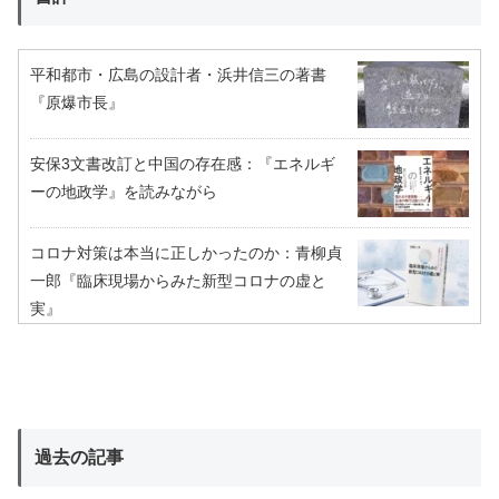
平和都市・広島の設計者・浜井信三の著書
『原爆市長』
安保3文書改訂と中国の存在感：『エネルギ
ーの地政学』を読みながら
コロナ対策は本当に正しかったのか：青柳貞
一郎『臨床現場からみた新型コロナの虚と
実』
過去の記事