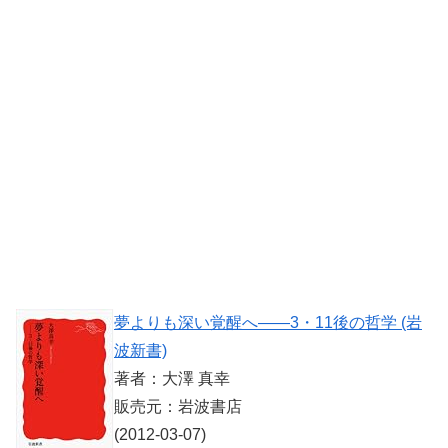
夢よりも深い覚醒へ――3・11後の哲学 (岩
波新書)
著者：大澤 真幸
販売元：岩波書店
(2012-03-07)