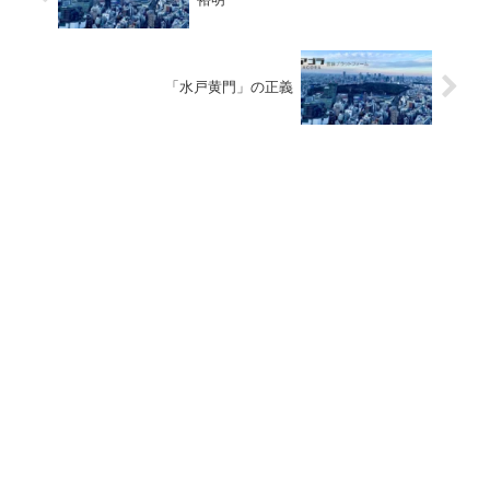
「水戸黄門」の正義