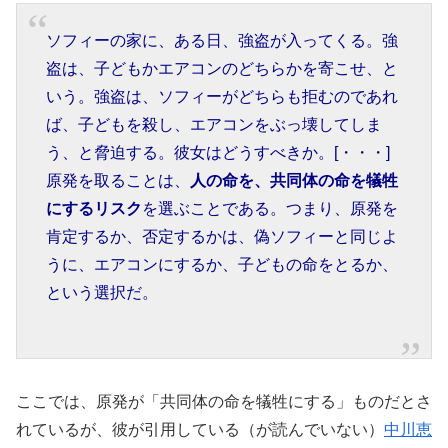
ソフィーの家に、ある日、強盗が入ってくる。強
盗は、子どもかエアコンのどちらかを寄こせ、と
いう。強盗は、ソフィーがどちらも拒むのであれ
ば、子どもを殺し、エアコンをぶっ壊してしま
う、と脅迫する。彼女はどうすべきか。[・・・]
原発を取ることは、
人の命を、共同体の命を犠牲
にするリスク
を選ぶことである。つまり、原発を
肯定するか、否定するかは、偽ソフィーと同じよ
うに、エアコンにするか、子どもの命をとるか、
という選択だ。
ここでは、原発が「共同体の命を犠牲にする」ものだとさ
れているが、彼が引用している（が読んでいない）
中川恵