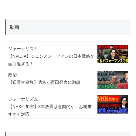
動画
ジャーナリズム
【NVIDIA】ジェンスン・フアンの日本戦略が
面白過ぎる！
政治
【辺野古事故】遺族が百田発言に激怒
ジャーナリズム
【NHK性加害】3年放置は意図的か：お粗末
すぎる対応