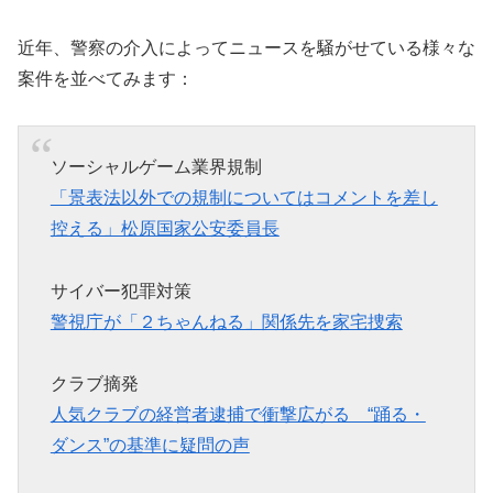
近年、警察の介入によってニュースを騒がせている様々な
案件を並べてみます：
ソーシャルゲーム業界規制
「景表法以外での規制についてはコメントを差し
控える」松原国家公安委員長
サイバー犯罪対策
警視庁が「２ちゃんねる」関係先を家宅捜索
クラブ摘発
人気クラブの経営者逮捕で衝撃広がる “踊る・
ダンス”の基準に疑問の声