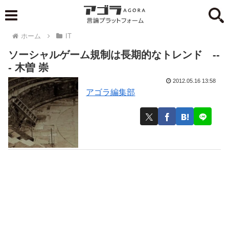
ホーム
IT
ソーシャルゲーム規制は長期的なトレンド --
- 木曽 崇
2012.05.16 13:58
アゴラ編集部