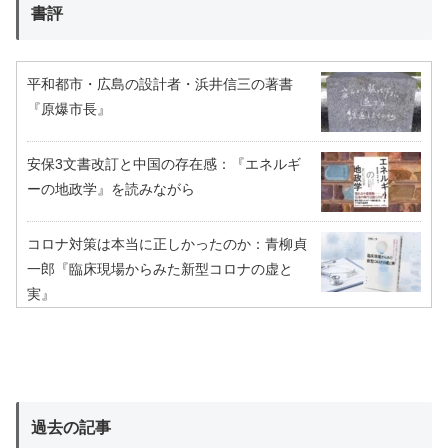
書評
平和都市・広島の設計者・浜井信三の著書
『原爆市長』
安保3文書改訂と中国の存在感：『エネルギ
ーの地政学』を読みながら
コロナ対策は本当に正しかったのか：青柳貞
一郎『臨床現場からみた新型コロナの虚と
実』
過去の記事