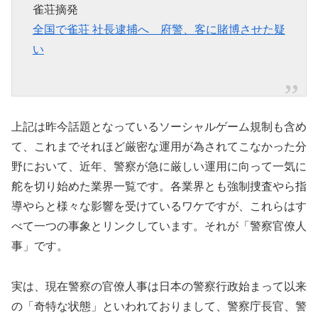
雀荘摘発
全国で雀荘 社長逮捕へ 府警、客に賭博させた疑
い
上記は昨今話題となっているソーシャルゲーム規制も含め
て、これまでそれほど厳密な運用が為されてこなかった分
野において、近年、警察が急に厳しい運用に向って一気に
舵を切り始めた業界一覧です。各業界とも強制捜査やら指
導やらと様々な影響を受けているワケですが、これらはす
べて一つの事象とリンクしています。それが「警察官僚人
事」です。
実は、現在警察の官僚人事は日本の警察行政始まって以来
の「奇特な状態」といわれておりまして、警察庁長官、警