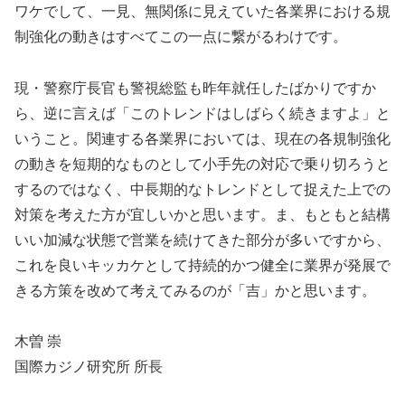
ワケでして、一見、無関係に見えていた各業界における規
制強化の動きはすべてこの一点に繋がるわけです。
現・警察庁長官も警視総監も昨年就任したばかりですか
ら、逆に言えば「このトレンドはしばらく続きますよ」と
いうこと。関連する各業界においては、現在の各規制強化
の動きを短期的なものとして小手先の対応で乗り切ろうと
するのではなく、中長期的なトレンドとして捉えた上での
対策を考えた方が宜しいかと思います。ま、もともと結構
いい加減な状態で営業を続けてきた部分が多いですから、
これを良いキッカケとして持続的かつ健全に業界が発展で
きる方策を改めて考えてみるのが「吉」かと思います。
木曽 崇
国際カジノ研究所 所長