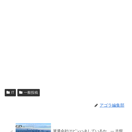
IT
一般投稿
アゴラ編集部
派遣会社はピンハネしているか --- 古舘