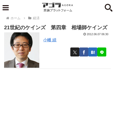
ホーム
経済
21世紀のケインズ 第四章 相場師ケインズ
2012.06.07 06:30
小幡 績