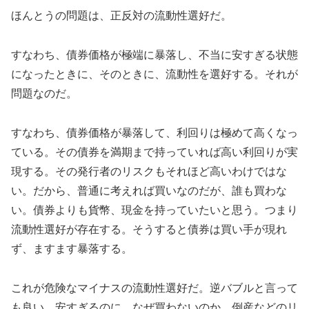
ほんとうの問題は、正反対の流動性選好だ。
すなわち、債券価格が極端に暴落し、不当に安すぎる状態
になったときに、そのときに、流動性を選好する。それが
問題なのだ。
すなわち、債券価格が暴落して、利回りは極めて高くなっ
ている。その債券を満期まで持っていれば高い利回りが実
現する。その発行者のリスクもそれほど高いわけではな
い。だから、普通に考えれば買いなのだが、誰も買わな
い。債券よりも貨幣、現金を持っていたいと思う。つまり
流動性選好が存在する。そうすると債券は買い手が現れ
ず、ますます暴落する。
これが危険なマイナスの流動性選好だ。逆バブルと言って
も良い。安すぎるのに、なぜ買わないのか。倒産などのリ