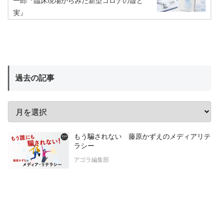
一郎『臨床現場からみた新型コロナの虚と
実』
過去の記事
もう騙されない 藤原かずえのメディアリテ
ラシー
アゴラ編集部