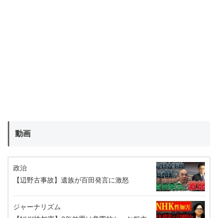
動画
政治
【辺野古事故】遺族が百田発言に激怒
ジャーナリズム