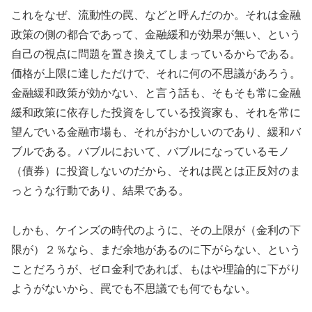
これをなぜ、流動性の罠、などと呼んだのか。それは金融
政策の側の都合であって、金融緩和が効果が無い、という
自己の視点に問題を置き換えてしまっているからである。
価格が上限に達しただけで、それに何の不思議があろう。
金融緩和政策が効かない、と言う話も、そもそも常に金融
緩和政策に依存した投資をしている投資家も、それを常に
望んでいる金融市場も、それがおかしいのであり、緩和バ
ブルである。バブルにおいて、バブルになっているモノ
（債券）に投資しないのだから、それは罠とは正反対のま
っとうな行動であり、結果である。
しかも、ケインズの時代のように、その上限が（金利の下
限が）２％なら、まだ余地があるのに下がらない、という
ことだろうが、ゼロ金利であれば、もはや理論的に下がり
ようがないから、罠でも不思議でも何でもない。