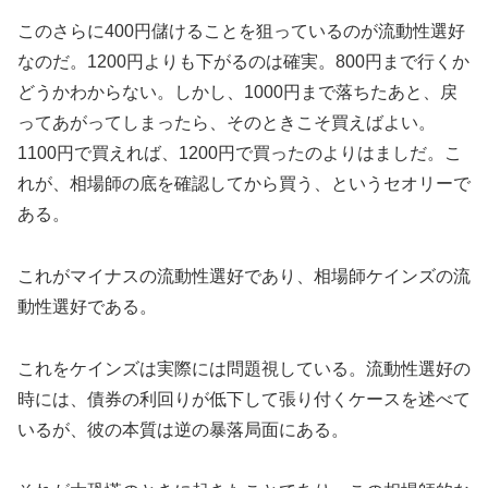
このさらに400円儲けることを狙っているのが流動性選好
なのだ。1200円よりも下がるのは確実。800円まで行くか
どうかわからない。しかし、1000円まで落ちたあと、戻
ってあがってしまったら、そのときこそ買えばよい。
1100円で買えれば、1200円で買ったのよりはましだ。こ
れが、相場師の底を確認してから買う、というセオリーで
ある。
これがマイナスの流動性選好であり、相場師ケインズの流
動性選好である。
これをケインズは実際には問題視している。流動性選好の
時には、債券の利回りが低下して張り付くケースを述べて
いるが、彼の本質は逆の暴落局面にある。