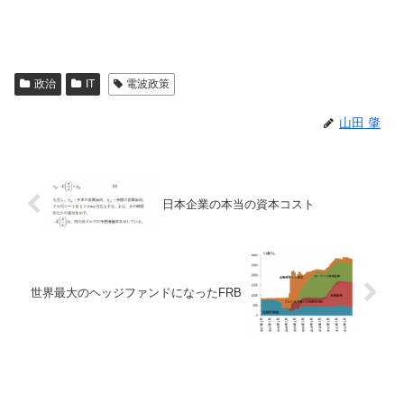
政治
IT
電波政策
山田 肇
日本企業の本当の資本コスト
世界最大のヘッジファンドになったFRB