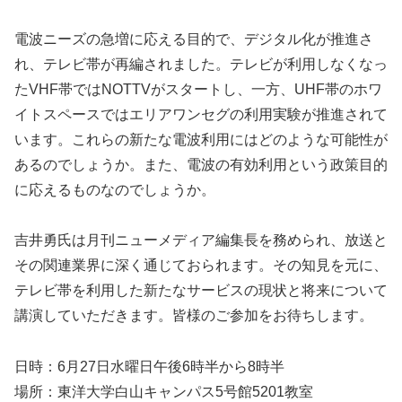
電波ニーズの急増に応える目的で、デジタル化が推進さ
れ、テレビ帯が再編されました。テレビが利用しなくなっ
たVHF帯ではNOTTVがスタートし、一方、UHF帯のホワ
イトスペースではエリアワンセグの利用実験が推進されて
います。これらの新たな電波利用にはどのような可能性が
あるのでしょうか。また、電波の有効利用という政策目的
に応えるものなのでしょうか。
吉井勇氏は月刊ニューメディア編集長を務められ、放送と
その関連業界に深く通じておられます。その知見を元に、
テレビ帯を利用した新たなサービスの現状と将来について
講演していただきます。皆様のご参加をお待ちします。
日時：6月27日水曜日午後6時半から8時半
場所：東洋大学白山キャンパス5号館5201教室