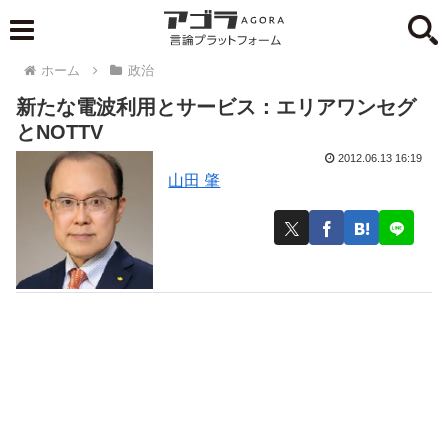
ホーム
政治
新たな電波利用とサービス：エリアワンセグ
とNOTTV
2012.06.13 16:19
山田 肇