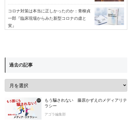
コロナ対策は本当に正しかったのか：青柳貞
一郎『臨床現場からみた新型コロナの虚と
実』
過去の記事
もう騙されない 藤原かずえのメディアリテ
ラシー
アゴラ編集部