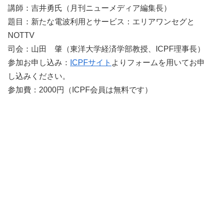
講師：吉井勇氏（月刊ニューメディア編集長）
題目：新たな電波利用とサービス：エリアワンセグと
NOTTV
司会：山田 肇（東洋大学経済学部教授、ICPF理事長）
参加お申し込み：
ICPFサイト
よりフォームを用いてお申
し込みください。
参加費：2000円（ICPF会員は無料です）