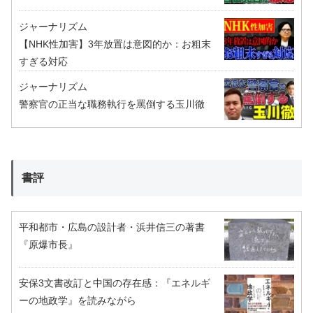
ジャーナリズム
【NHK性加害】3年放置は意図的か：お粗末
すぎる対応
ジャーナリズム
警察官の正当な職務執行を罵倒する玉川徹
書評
平和都市・広島の設計者・浜井信三の著書
『原爆市長』
安保3文書改訂と中国の存在感：『エネルギ
ーの地政学』を読みながら