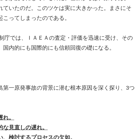
れていたのだ。このツケは実に大きかった。まさにそ
起こってしまったのである。
規制庁では、ＩＡＥＡの査定・評価を迅速に受け、その
、国内的にも国際的にも信頼回復の礎になる。
島第一原発事故の背景に潜む根本原因を深く探り、3つ
遅れ。
的な見直しの遅れ。
い、検討するプロセスの欠如。