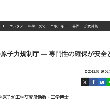
IT
エンタメ
科学・文化
エネルギー
書評
投稿募集
原子力規制庁 — 専門性の確保が安全
2012.06.19 06:
学原子炉工学研究所助教・工学博士