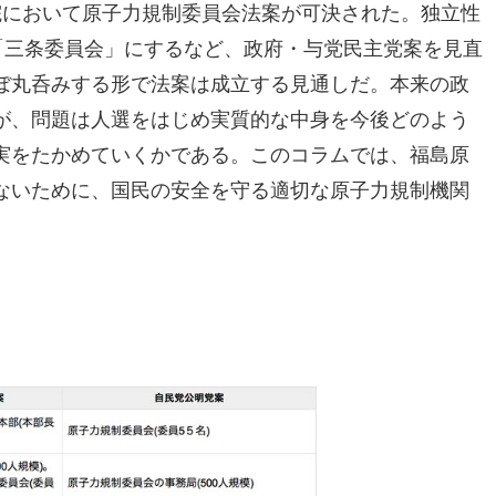
衆議院において原子力規制委員会法案が可決された。独立性
「三条委員会」にするなど、政府・与党民主党案を見直
ぼ丸呑みする形で法案は成立する見通しだ。本来の政
が、問題は人選をはじめ実質的な中身を今後どのよう
実をたかめていくかである。このコラムでは、福島原
ないために、国民の安全を守る適切な原子力規制機関