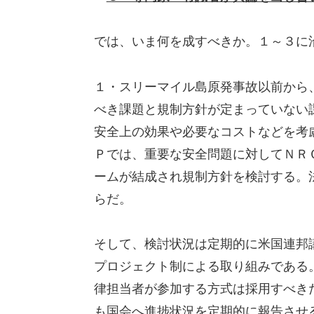
では、いま何を成すべきか。１～３に
１・スリーマイル島原発事故以前から
べき課題と規制方針が定まっていない
安全上の効果や必要なコストなどを考
Ｐでは、重要な安全問題に対してＮＲ
ームが結成され規制方針を検討する。
らだ。
そして、検討状況は定期的に米国連邦
プロジェクト制による取り組みである
律担当者が参加する方式は採用すべき
も国会へ進捗状況を定期的に報告させ