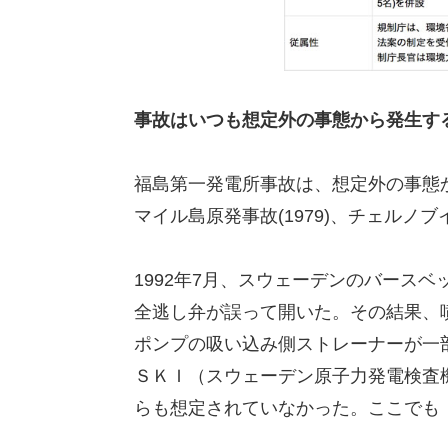
事故はいつも想定外の事態から発生す
福島第一発電所事故は、想定外の事態
マイル島原発事故(1979)、チェルノブ
1992年7月、スウェーデンのバース
全逃し弁が誤って開いた。その結果、
ポンプの吸い込み側ストレーナーが一
ＳＫＩ（スウェーデン原子力発電検査
らも想定されていなかった。ここでも