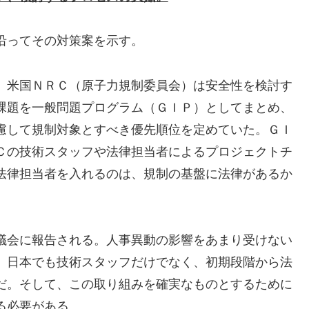
沿ってその対策案を示す。
、米国ＮＲＣ（原子力規制委員会）は安全性を検討す
課題を一般問題プログラム（ＧＩＰ）としてまとめ、
慮して規制対象とすべき優先順位を定めていた。ＧＩ
Ｃの技術スタッフや法律担当者によるプロジェクトチ
法律担当者を入れるのは、規制の基盤に法律があるか
議会に報告される。人事異動の影響をあまり受けない
。日本でも技術スタッフだけでなく、初期段階から法
だ。そして、この取り組みを確実なものとするために
る必要がある。