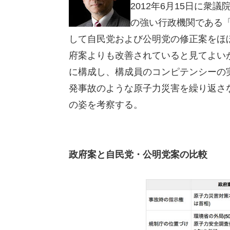
2012年6月15日に
の強い行政機関である
して自民党および公明党の修正案をほ
府案よりも改善されていると見てよい
に構成し、構成員のコンピテンシーの
発事故のような原子力災害を繰り返さ
の姿を考察する。
政府案と自民党・公明党案の比較