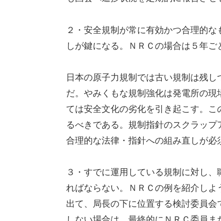
２・安全規制が常に有効かつ合理的な
しが鍵になる。ＮＲＣの場合は５年ご
日本の原子力規制では古い規制は残し
だ。やみくもな規制強化は発電所の現
ては安全文化の劣化を引き起こす。こ
るべきである。規制指針のスクラップ
合理的な法律・指針への組み直しが必
３・すでに運用している規制に対し、
ればならない。ＮＲＣの例を紹介しよ
出て、局長の下に位置する検討委員会
しない場合は、最終的にＮＲＣ委員ま