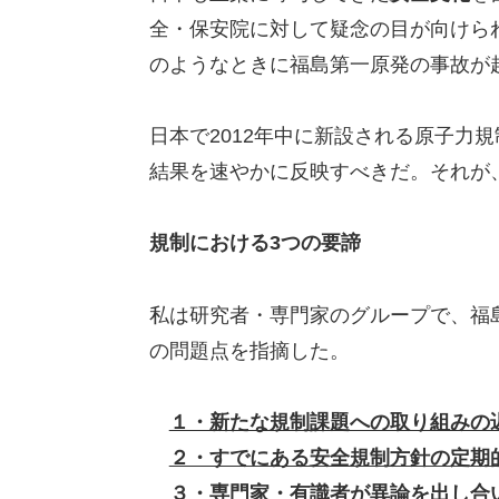
全・保安院に対して疑念の目が向けら
のようなときに福島第一原発の事故が
日本で2012年中に新設される原子力
結果を速やかに反映すべきだ。それが
規制における3つの要諦
私は研究者・専門家のグループで、福
の問題点を指摘した。
１・新たな規制課題への取り組みの
２・すでにある安全規制方針の定期
３・専門家・有識者が異論を出し合