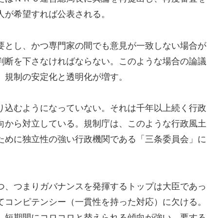
人が希望すれば公表される。
要とし、かつ専門家の間でも意見が一致しない場合が
判断を下さなければならない。このような場合の論議
、規制の安定化と透明化が増す。
り込むようになっていない。それは千年以上続く行政
向から対立している。規制庁は、このような行政風土
ために独立性の強い行政機関である「三条委員会」に
つ、つまりガバナンスを発揮するトップは大臣であっ
てコンピテンシー（一貫性を持った対応）に欠ける。
、短期間にコロコロと替えられる傾向が強い。要する