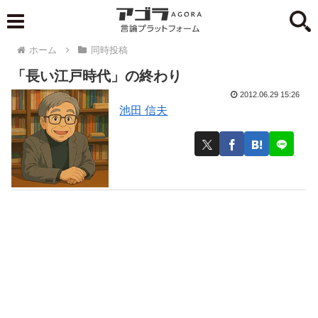
ホーム
同時投稿
「長い江戸時代」の終わり
2012.06.29 15:26
池田 信夫