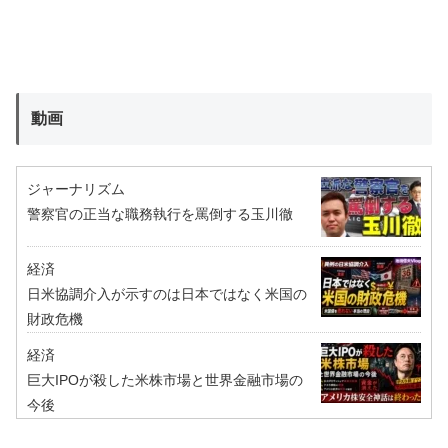
動画
ジャーナリズム
警察官の正当な職務執行を罵倒する玉川徹
経済
日米協調介入が示すのは日本ではなく米国の
財政危機
経済
巨大IPOが殺した米株市場と世界金融市場の
今後