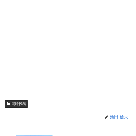
同時投稿
池田 信夫