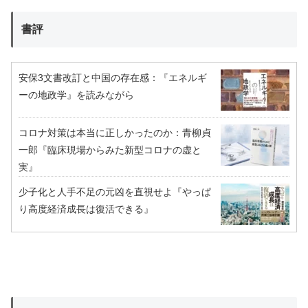
書評
安保3文書改訂と中国の存在感：『エネルギ
ーの地政学』を読みながら
コロナ対策は本当に正しかったのか：青柳貞
一郎『臨床現場からみた新型コロナの虚と
実』
少子化と人手不足の元凶を直視せよ『やっぱ
り高度経済成長は復活できる』