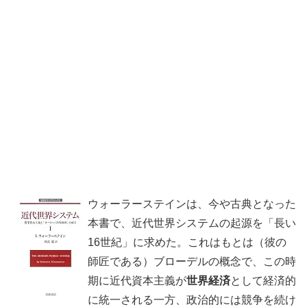
ウォーラーステインは、今や古典となった
本書で、近代世界システムの起源を「長い
16世紀」に求めた。これはもとは（彼の
師匠である）ブローデルの概念で、この時
期に近代資本主義が
世界経済
として経済的
に統一される一方、政治的には競争を続け