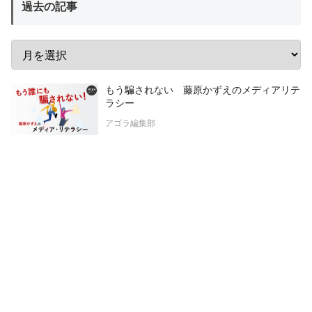
過去の記事
もう騙されない 藤原かずえのメディアリテ
ラシー
アゴラ編集部