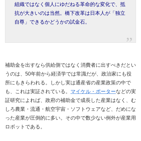
組織ではなく個人にゆだねる革命的な変化で、抵
抗が大きいのは当然。橋下改革は日本人が「独立
自尊」できるかどうかの試金石。
補助金を出すなら供給側ではなく消費者に出すべきだとい
うのは、50年前から経済学では常識だが、政治家にも役
所にもきらわれる。しかし実は通産省の産業政策の中で
も、これは実証されている。
マイケル・ポーター
などの実
証研究によれば、政府の補助金で成長した産業はなく、む
しろ農業・流通・航空宇宙・ソフトウェアなど、だめにな
った産業が圧倒的に多い。その中で数少ない例外が産業用
ロボットである。