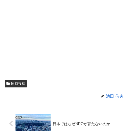
同時投稿
池田 信夫
日本ではなぜNPOが育たないのか