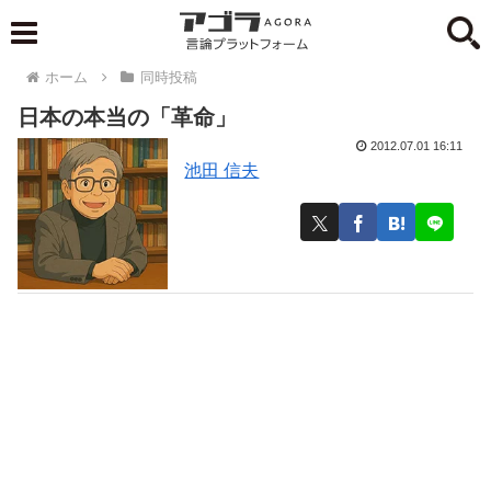
ホーム
同時投稿
日本の本当の「革命」
2012.07.01 16:11
池田 信夫