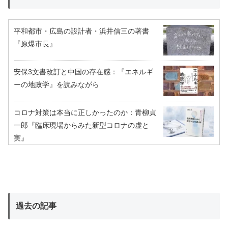
平和都市・広島の設計者・浜井信三の著書
『原爆市長』
安保3文書改訂と中国の存在感：『エネルギ
ーの地政学』を読みながら
コロナ対策は本当に正しかったのか：青柳貞
一郎『臨床現場からみた新型コロナの虚と
実』
過去の記事