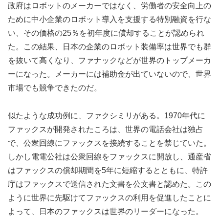
政府はロボットのメーカーではなく、労働者の安全向上の
ために中小企業のロボット導入を支援する特別融資を行な
い、その価格の25％を初年度に償却することが認められ
た。この結果、日本の企業のロボット装備率は世界でも群
を抜いて高くなり、ファナックなどが世界のトップメーカ
ーになった。メーカーには補助金が出ていないので、世界
市場でも競争できたのだ。
似たような成功例に、ファクシミリがある。1970年代に
ファックスが開発されたころは、世界の電話会社は独占
で、公衆回線にファックスを接続することを禁じていた。
しかし電電公社は公衆回線をファックスに開放し、通産省
はファックスの償却期間を5年に短縮するとともに、特許
庁はファックスで送信された文書を公文書と認めた。この
ように世界に先駆けてファックスの利用を促進したことに
よって、日本のファックスは世界のリーダーになった。