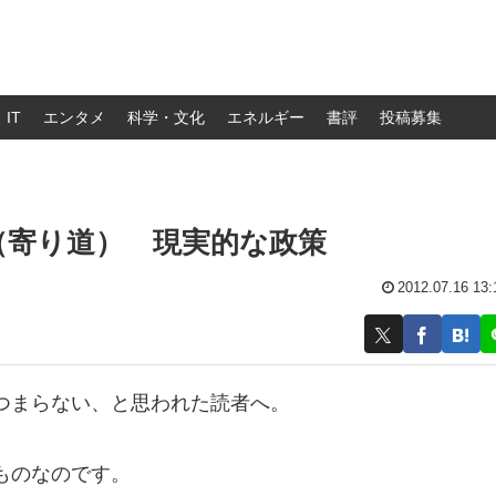
IT
エンタメ
科学・文化
エネルギー
書評
投稿募集
（寄り道） 現実的な政策
2012.07.16 13:
つまらない、と思われた読者へ。
ものなのです。