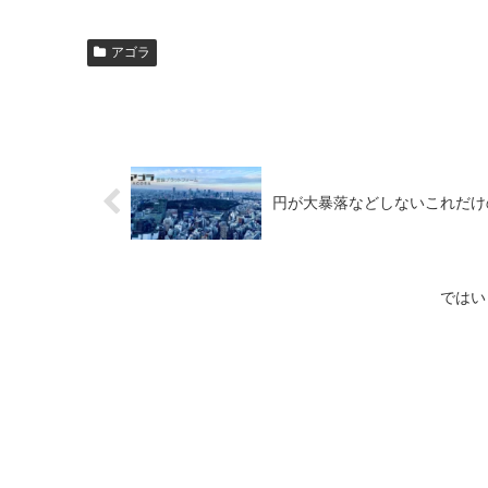
アゴラ
円が大暴落などしないこれだけの理
ではい