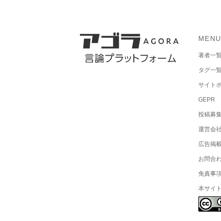
MEN
著者一
タグ一
サイト
GEPR
投稿募
運営会
広告掲
お問合
免責事
本サイ