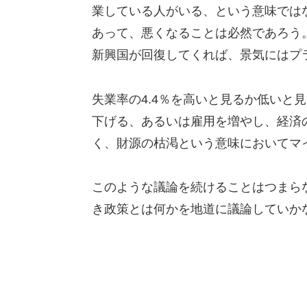
業している人がいる、という意味では
あって、悪くなることは必然であろう
新興国が回復してくれば、景気にはプ
失業率の4.4％を高いと見るか低いと
下げる、あるいは雇用を増やし、経済
く、財源の枯渇という意味においてマ
このような議論を続けることはつまら
き政策とは何かを地道に議論していか