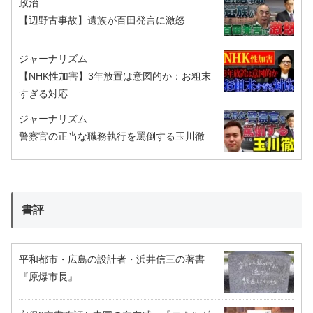
政治
【辺野古事故】遺族が百田発言に激怒
ジャーナリズム
【NHK性加害】3年放置は意図的か：お粗末
すぎる対応
ジャーナリズム
警察官の正当な職務執行を罵倒する玉川徹
書評
平和都市・広島の設計者・浜井信三の著書
『原爆市長』