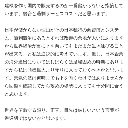
建機を作り国内で販売するのが一番儲からないと指摘して
います。競合と過剰サービスコストだと思います。
日本が儲からない理由がその日本独特の商習慣とシステ
ム、過剰競争にあるとすれば改善の余地が大いにあります
から世界経済が更に下を向いてもまだまだ生き延びること
が出来る、と私は逆説的に考えています。但し、日本企業
の海外進出についてはしばらくは足場固めの時期にありま
すから私は商機拡大より守りに入っておくべきかと思いま
す。景気の波は何時までも下を向くわけではありませんか
ら回復を確認してから攻めの姿勢に入っても十分間に合う
と思います。
世界を俯瞰する限り、正直、目先は厳しいという言葉が一
番適切ではないかと思います。