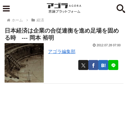
ホーム
経済
日本経済は企業の合従連衡を進め足場を固め
る時 --- 岡本 裕明
2012.07.28 07:00
アゴラ編集部