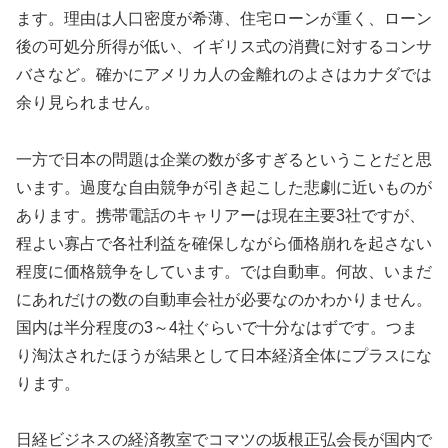
ます。理由は人口密度が希薄、住宅ローンが重く、ローン
後の可処分所得が低い、イギリス式の消費に対するコンサ
バさなど。確かにアメリカ人の金離れのよさはカナダでは
余り見られません。
一方で日本の問題は企業の数が多すぎるということだと思
います。過度な自由競争が引き起こした悲劇に近いものが
あります。携帯電話のキャリアーは現在主要3社ですが、
程よい寡占で各社利益を確保しながら価格崩れを起さない
程度に価格競争をしています。では自動車。何故、いまだ
にあれだけの数の自動車会社が必要なのかわかりません。
国内は半分程度の3～4社ぐらいで十分なはずです。つま
り淘汰されたほうが結果として日本経済全体にプラスにな
ります。
日経ビジネスの経済教室でコマツの坂根正弘会長が国内で