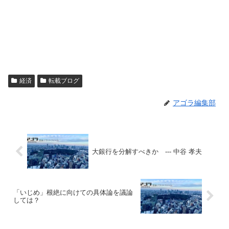
経済
転載ブログ
アゴラ編集部
大銀行を分解すべきか --- 中谷 孝夫
「いじめ」根絶に向けての具体論を議論
しては？