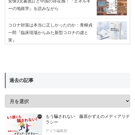
安保3文書改訂と中国の存在感：『エネルギ
ーの地政学』を読みながら
コロナ対策は本当に正しかったのか：青柳貞
一郎『臨床現場からみた新型コロナの虚と
実』
過去の記事
もう騙されない 藤原かずえのメディアリテ
ラシー
アゴラ編集部