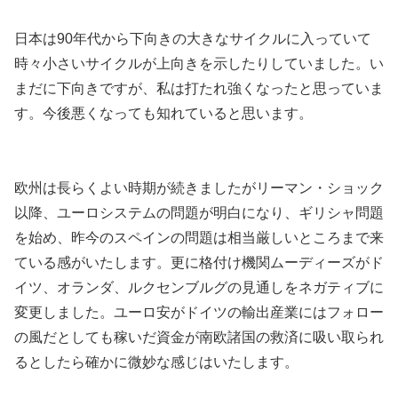
日本は90年代から下向きの大きなサイクルに入っていて
時々小さいサイクルが上向きを示したりしていました。い
まだに下向きですが、私は打たれ強くなったと思っていま
す。今後悪くなっても知れていると思います。
欧州は長らくよい時期が続きましたがリーマン・ショック
以降、ユーロシステムの問題が明白になり、ギリシャ問題
を始め、昨今のスペインの問題は相当厳しいところまで来
ている感がいたします。更に格付け機関ムーディーズがド
イツ、オランダ、ルクセンブルグの見通しをネガティブに
変更しました。ユーロ安がドイツの輸出産業にはフォロー
の風だとしても稼いだ資金が南欧諸国の救済に吸い取られ
るとしたら確かに微妙な感じはいたします。