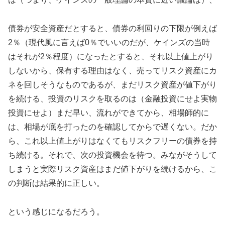
債券が安全資産だとすると、債券の利回りの下限が例えば
2％（現代風に言えば0％でいいのだが、ケインズの当時
はそれが2％程度）になったとすると、それ以上値上がり
しないから、保有する理由はなく、売ってリスク資産にカ
ネを回しそうなものであるが、まだリスク資産が値下がり
を続ける、投資のリスクを取るのは（金融投資にせよ実物
投資にせよ）まだ早い、流れができてから、相場師的に
は、相場が底を打ったのを確認してからで遅くない。だか
ら、これ以上値上がりはなくてもリスクフリーの債券を持
ち続ける。それで、次の投資機会を待つ。みながそうして
しまうと実際リスク資産はまだ値下がりを続けるから、こ
の判断は結果的に正しい。
という感じになるだろう。