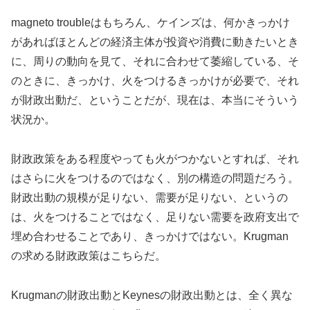
magneto troubleはもちろん、ケインズは、何かきっかけ
があればほとんどの経済主体が投資や消費に動きたいとき
に、周りの動向を見て、それに合わせて萎縮している、そ
のときに、きっかけ、火をつけるきっかけが必要で、それ
が財政出動だ、ということだが、現在は、本当にそういう
状況か。
財政政策をある程度やっても火がつかないとすれば、それ
はさらに火をつけるのではなく、別の構造の問題だろう。
財政出動の規模が足りない、需要が足りない、というの
は、火をつけることではなく、足りない需要を政府支出で
埋め合わせることであり、きっかけではない。Krugman
の求める財政政策はこちらだ。
Krugmanの財政出動とKeynesの財政出動とは、全く異な