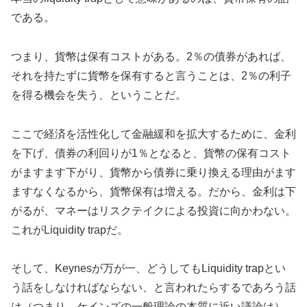
である。
つまり、貨幣は保有コストがある。2％の債券があれば、
それを持たずに貨幣を保有すると言うことは、2％の利子
を得る機会を失う、ということだ。
ここで経済を活性化して金融緩和を拡大するために、金利
を下げ、債券の利回りが1％となると、貨幣の保有コスト
がますます下がり、貨幣から債券に乗り換える理由がます
ますなくなるから、貨幣保有は増える。だから、金利は下
がるが、マネーはリスクテイクによる投資に向かわない。
これがLiquidity trapだ。
そして、Keynesが万が一、どうしてもLiquidity trapとい
う話をしなければならない、と言われたらするであろう話
は（つまり、ケインズの一般理論の本質に近い議論は）、