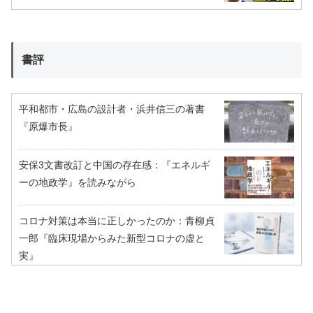
書評
平和都市・広島の設計者・浜井信三の著書
『原爆市長』
安保3文書改訂と中国の存在感：『エネルギ
ーの地政学』を読みながら
コロナ対策は本当に正しかったのか：青柳貞
一郎『臨床現場からみた新型コロナの虚と
実』