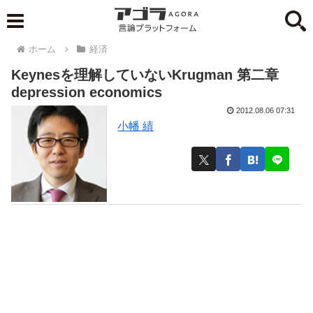
ホーム
経済
Keynesを理解していないKrugman 第二章
depression economics
2012.08.06 07:31
小幡 績