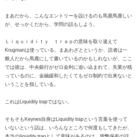
まあだから、こんなエントリーを設けるのも馬鹿馬鹿しい
が、せっかくだから、学問の話もしよう。
Ｌｉｑｕｉｄｉｔｙ ｔｒａｐの意味を取り違えて
Krugmanは使っている。まあわざとというか、読者は一
般人だから馬鹿にして書いているのかもしれないが、ここ
では彼は、中央銀行がゼロ金利に追い込まれて、失業が残
っているのに、金融緩和したくてもゼロ制約で出来ないと
いうことを指している。
これはLiquidity trapではない。
そもそもKeynes自身はLiquidity trapという言葉を使って
いないという話は、いろんなところで何度もしてきたが、
本当のliquidity trapとして意味があるのは、貨幣保有の話