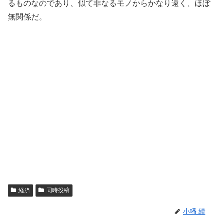
るものなのであり、似て非なるモノからかなり遠く、ほぼ
無関係だ。
経済
同時投稿
小幡 績