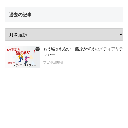
過去の記事
もう騙されない 藤原かずえのメディアリテ
ラシー
アゴラ編集部