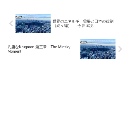
世界のエネルギー需要と日本の役割
（続々編） --- 今泉 武男
凡庸なKrugman 第三章 The Minsky
Moment