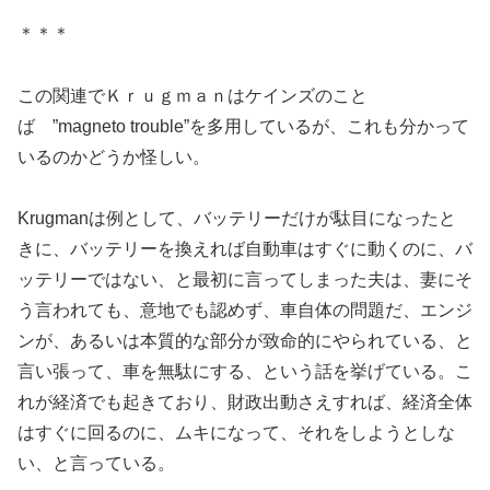
＊＊＊
この関連でＫｒｕｇｍａｎはケインズのこと
ば ”magneto trouble”を多用しているが、これも分かって
いるのかどうか怪しい。
Krugmanは例として、バッテリーだけが駄目になったと
きに、バッテリーを換えれば自動車はすぐに動くのに、バ
ッテリーではない、と最初に言ってしまった夫は、妻にそ
う言われても、意地でも認めず、車自体の問題だ、エンジ
ンが、あるいは本質的な部分が致命的にやられている、と
言い張って、車を無駄にする、という話を挙げている。こ
れが経済でも起きており、財政出動さえすれば、経済全体
はすぐに回るのに、ムキになって、それをしようとしな
い、と言っている。