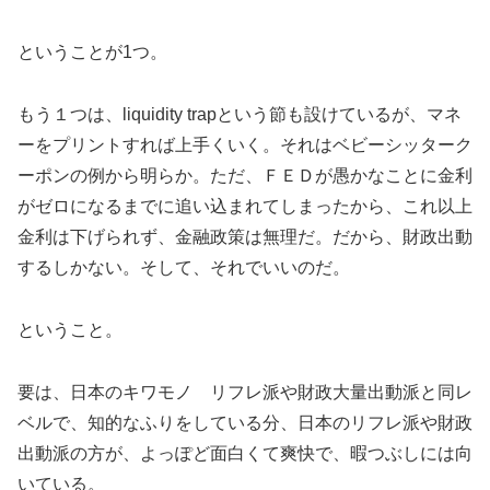
ということが1つ。
もう１つは、liquidity trapという節も設けているが、マネ
ーをプリントすれば上手くいく。それはベビーシッターク
ーポンの例から明らか。ただ、ＦＥＤが愚かなことに金利
がゼロになるまでに追い込まれてしまったから、これ以上
金利は下げられず、金融政策は無理だ。だから、財政出動
するしかない。そして、それでいいのだ。
ということ。
要は、日本のキワモノ リフレ派や財政大量出動派と同レ
ベルで、知的なふりをしている分、日本のリフレ派や財政
出動派の方が、よっぽど面白くて爽快で、暇つぶしには向
いている。