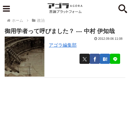
ホーム
政治
御用学者って呼びました？ --- 中村 伊知哉
2012.09.06 11:08
アゴラ編集部