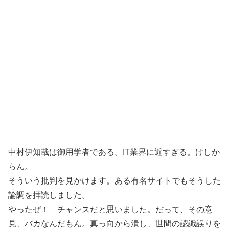
中村伊知哉は御用学者である。IT業界に近すぎる。けしか
らん。
そういう批判を見かけます。ある有名サイトでもそうした
論調を拝読しました。
やったぜ！ チャンスだと思いました。だって、その意
見、バカなんだもん。真っ向から潰し、世間の認識誤りを