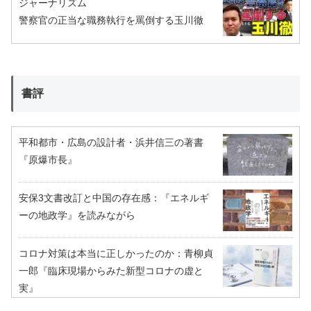
ジャーナリズム
警察官の正当な職務執行を罵倒する玉川徹
書評
平和都市・広島の設計者・浜井信三の著書
『原爆市長』
安保3文書改訂と中国の存在感：『エネルギ
ーの地政学』を読みながら
コロナ対策は本当に正しかったのか：青柳貞
一郎『臨床現場からみた新型コロナの虚と
実』