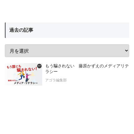
過去の記事
もう騙されない 藤原かずえのメディアリテ
ラシー
アゴラ編集部