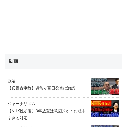
動画
政治
【辺野古事故】遺族が百田発言に激怒
ジャーナリズム
【NHK性加害】3年放置は意図的か：お粗末
すぎる対応