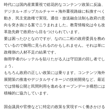
時代には国内産業重視で総花的なコンテンツ政策に反論、
デジタル＋ポップカルチャー＋海外重視路線に転換すべく
動き、民主党政権で実現。通信・放送融合法制も政府の意
向を突き抜ける案でニラまれました。教育情報化は今も改
革急先鋒で政府から目をつけられています。
要は困ったひとなのですが、なのに二桁の政府委員を務め
ているので御用に見られるのかもしれません。それは単に
政権側の人材不足の結果です。
御用学者のレッテルを貼りたがる人は守旧派の回し者でし
ょう。
もちろん政府の正しい政策には乗ります。コンテンツ海外
展開策の推進やデジタルサイネージの技術開発など。最近
では情報公開と民間利用を進めるオープンデータ構想には
積極的に協力しています。
国会議員や官僚などに特定の政策を実現すべく働きかける