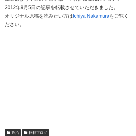
2012年9月5日の記事を転載させていただきました。
オリジナル原稿を読みたい方は
Ichiya Nakamura
をご覧く
ださい。
政治
転載ブログ