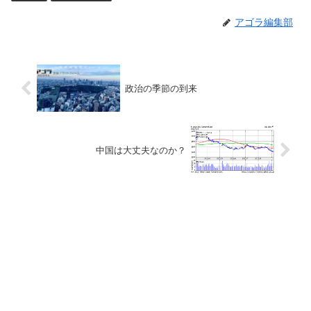
アゴラ編集部
政治の季節の到来
中国は大丈夫なのか？