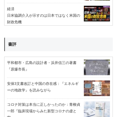
経済
日米協調介入が示すのは日本ではなく米国の
財政危機
書評
平和都市・広島の設計者・浜井信三の著書
『原爆市長』
安保3文書改訂と中国の存在感：『エネルギ
ーの地政学』を読みながら
コロナ対策は本当に正しかったのか：青柳貞
一郎『臨床現場からみた新型コロナの虚と