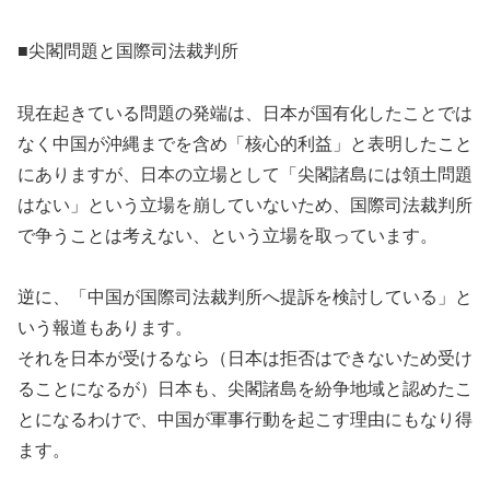
■尖閣問題と国際司法裁判所
現在起きている問題の発端は、日本が国有化したことでは
なく中国が沖縄までを含め「核心的利益」と表明したこと
にありますが、日本の立場として「尖閣諸島には領土問題
はない」という立場を崩していないため、国際司法裁判所
で争うことは考えない、という立場を取っています。
逆に、「中国が国際司法裁判所へ提訴を検討している」と
いう報道もあります。
それを日本が受けるなら（日本は拒否はできないため受け
ることになるが）日本も、尖閣諸島を紛争地域と認めたこ
とになるわけで、中国が軍事行動を起こす理由にもなり得
ます。