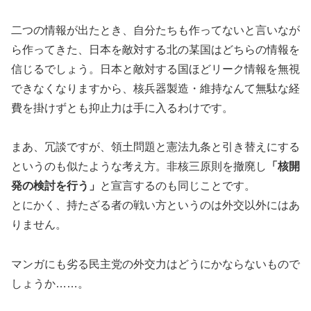
二つの情報が出たとき、自分たちも作ってないと言いなが
ら作ってきた、日本を敵対する北の某国はどちらの情報を
信じるでしょう。日本と敵対する国ほどリーク情報を無視
できなくなりますから、核兵器製造・維持なんて無駄な経
費を掛けずとも抑止力は手に入るわけです。
まあ、冗談ですが、領土問題と憲法九条と引き替えにする
というのも似たような考え方。非核三原則を撤廃し
「核開
発の検討を行う」
と宣言するのも同じことです。
とにかく、持たざる者の戦い方というのは外交以外にはあ
りません。
マンガにも劣る民主党の外交力はどうにかならないもので
しょうか……。