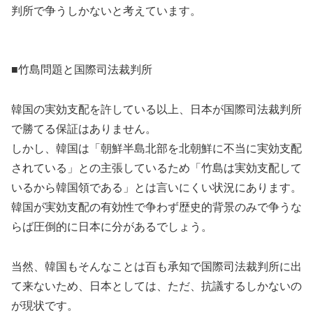
判所で争うしかないと考えています。
■竹島問題と国際司法裁判所
韓国の実効支配を許している以上、日本が国際司法裁判所
で勝てる保証はありません。
しかし、韓国は「朝鮮半島北部を北朝鮮に不当に実効支配
されている」との主張しているため「竹島は実効支配して
いるから韓国領である」とは言いにくい状況にあります。
韓国が実効支配の有効性で争わず歴史的背景のみで争うな
らば圧倒的に日本に分があるでしょう。
当然、韓国もそんなことは百も承知で国際司法裁判所に出
て来ないため、日本としては、ただ、抗議するしかないの
が現状です。