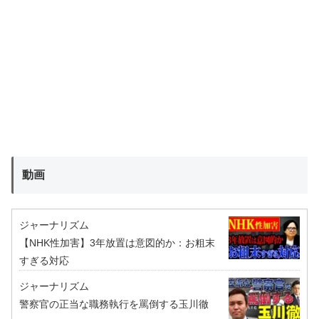
動画
ジャーナリズム
【NHK性加害】3年放置は意図的か：お粗末
すぎる対応
ジャーナリズム
警察官の正当な職務執行を罵倒する玉川徹