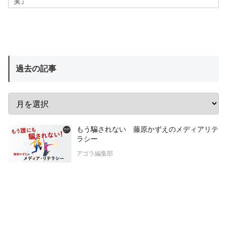
実』
過去の記事
もう騙されない 藤原かずえのメディアリテ
ラシー
アゴラ編集部