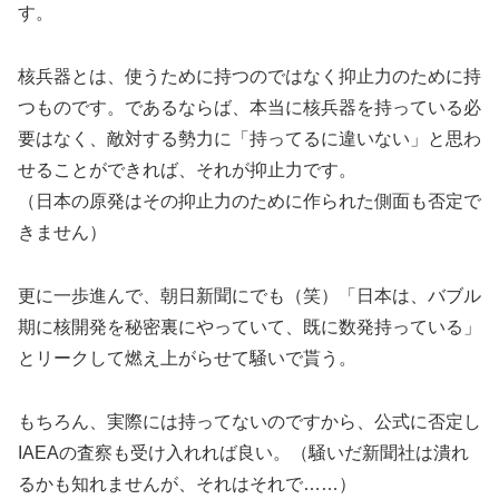
す。
核兵器とは、使うために持つのではなく抑止力のために持
つものです。であるならば、本当に核兵器を持っている必
要はなく、敵対する勢力に「持ってるに違いない」と思わ
せることができれば、それが抑止力です。
（日本の原発はその抑止力のために作られた側面も否定で
きません）
更に一歩進んで、朝日新聞にでも（笑）「日本は、バブル
期に核開発を秘密裏にやっていて、既に数発持っている」
とリークして燃え上がらせて騒いで貰う。
もちろん、実際には持ってないのですから、公式に否定し
IAEAの査察も受け入れれば良い。（騒いだ新聞社は潰れ
るかも知れませんが、それはそれで……）