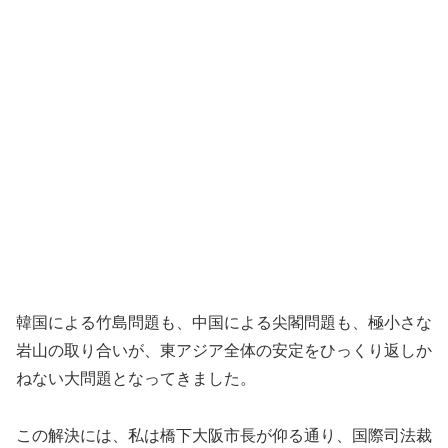
韓国による竹島問題も、中国による尖閣問題も、極小さな
岩山の取り合いが、東アジア全体の安定をひっくり返しか
ねない大問題となってきました。
この解決には、私は橋下大阪市長が仰る通り、国際司法裁