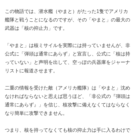
この物語では、潜水艦（やまと）がたった1隻でアメリカ
艦隊と戦うことになるのですが、その「やまと」の最大の
武器は「核の抑止力」です。
「やまと」は核ミサイルを実際には持っていませんが、非
公式に「弾頭は通常にあらず」と宣言し、公式に「核は持
っていない」と声明を出して、空っぽの兵器庫をジャーナ
リストに報道させます。
二重の情報を受けた敵（アメリカ艦隊）は「やまと」沈め
なければならないと思えば思うほど、「非公式の『弾頭は
通常にあらず』」を信じ、核攻撃に備えなくてはならなく
なり簡単に攻撃できません。
つまり、核を持ってなくても核の抑止力は手に入るわけで