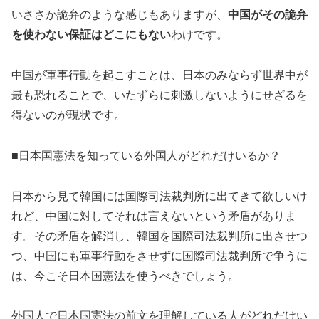
いささか詭弁のような感じもありますが、
中国がその詭弁
を使わない保証はどこにもない
わけです。
中国が軍事行動を起こすことは、日本のみならず世界中が
最も恐れることで、いたずらに刺激しないようにせざるを
得ないのが現状です。
■日本国憲法を知っている外国人がどれだけいるか？
日本から見て韓国には国際司法裁判所に出てきて欲しいけ
れど、中国に対してそれは言えないという矛盾がありま
す。その矛盾を解消し、韓国を国際司法裁判所に出させつ
つ、中国にも軍事行動をさせずに国際司法裁判所で争うに
は、今こそ日本国憲法を使うべきでしょう。
外国人で日本国憲法の前文を理解している人がどれだけい