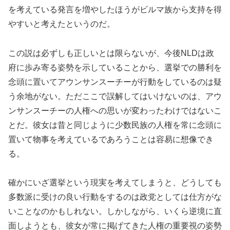
を考えている発言を増やしたほうがビルマ族から支持を得
やすいと考えたというのだ。
この説は必ずしも正しいとは限らないが、今後NLDは政
府に歩み寄る姿勢を示していることから、選挙での勝利を
念頭に置いてアウンサンスーチーが行動をしているのは疑
う余地がない。ただここで誤解してはいけないのは、アウ
ンサンスーチーの人権への思いが変わったわけではないこ
とだ。彼女は昔と同じように少数民族の人権を常に念頭に
置いて物事を考えているであろうことは容易に想像でき
る。
確かにいざ選挙という現実を考えてしまうと、どうしても
多数派に受けの良い行動をするのは政党としては仕方がな
いことなのかもしれない。しかしながら、いくら逆境に直
面しようとも、彼女が常に掲げてきた人権の重要視の姿勢