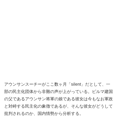
アウンサンスーチーがここ数ヶ月「silent」だとして、一
部の民主化団体から非難の声が上がっている。ビルマ建国
の父であるアウンサン将軍の娘である彼女は今もなお軍政
と対峙する民主化の象徴であるが、そんな彼女がどうして
批判されるのか、国内情勢から分析する。