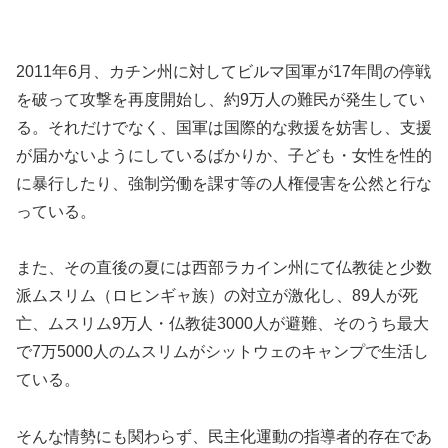
2011年6月、カチン州に対してビルマ国軍が17年間の停戦
を破って攻撃を再度開始し、約9万人の難民が発生してい
る。それだけでなく、国軍は国際的な救援を妨害し、支援
が届かないようにしているばかりか、子ども・女性を性的
に暴行したり、強制労働を課す等の人権侵害を公然と行な
っている。
また、その直後の夏には西部ラカイン州にて仏教徒と少数
派ムスリム（ロヒンギャ族）の対立が激化し、89人が死
亡、ムスリム9万人・仏教徒3000人が避難、そのうち最大
で7万5000人のムスリムがシットウェのキャンプで生活し
ている。
そんな情勢にも関わらず、民主化運動の指導者的存在であ