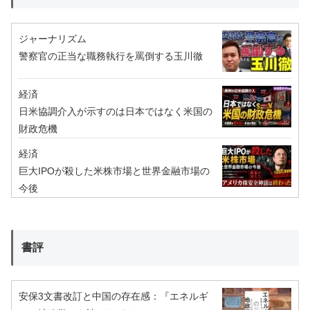
ジャーナリズム
警察官の正当な職務執行を罵倒する玉川徹
経済
日米協調介入が示すのは日本ではなく米国の
財政危機
経済
巨大IPOが殺した米株市場と世界金融市場の
今後
書評
安保3文書改訂と中国の存在感：『エネルギ