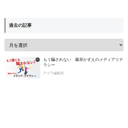
過去の記事
もう騙されない 藤原かずえのメディアリテ
ラシー
アゴラ編集部