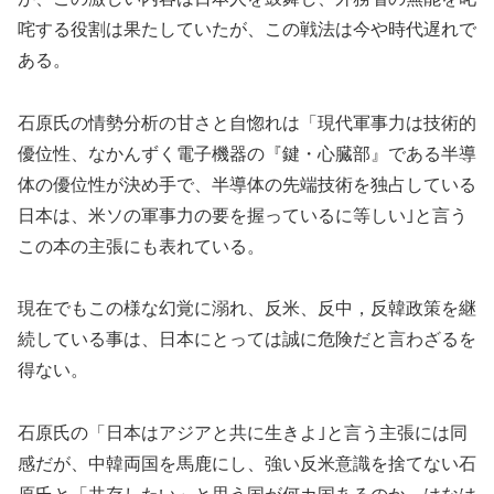
咤する役割は果たしていたが、この戦法は今や時代遅れで
ある。
石原氏の情勢分析の甘さと自惚れは「現代軍事力は技術的
優位性、なかんずく電子機器の『鍵・心臓部』である半導
体の優位性が決め手で、半導体の先端技術を独占している
日本は、米ソの軍事力の要を握っているに等しい｣と言う
この本の主張にも表れている。
現在でもこの様な幻覚に溺れ、反米、反中，反韓政策を継
続している事は、日本にとっては誠に危険だと言わざるを
得ない。
石原氏の「日本はアジアと共に生きよ｣と言う主張には同
感だが、中韓両国を馬鹿にし、強い反米意識を捨てない石