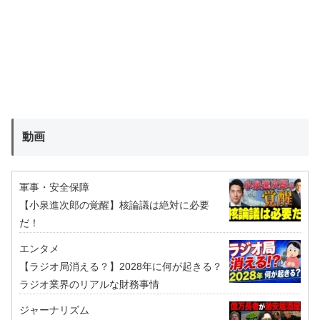
動画
軍事・安全保障
【小泉進次郎の覚醒】核論議は絶対に必要
だ！
エンタメ
【ラジオ局消える？】2028年に何が起きる？
ラジオ業界のリアルな財務事情
ジャーナリズム