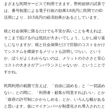
まざまな民間サービスで利用できます。野村総研の試算で
は、番号制度による電子行政の効果3.8兆円に民間でのID
活用により、10.5兆円の経済効果があるとしています。
税と社会保障に限るだけでも不安が高いことを考えれば、
そこまで拡げるのは抵抗が大きいでしょう。しかし繰り返
しになりますが、税と社会保障だけで巨額のコストをかけ
てシステムを構築するメリットも説明しづらい。という
か、ぼくがよくわからないのは、メリットの小ささと安心
コストの大きさがアンバランスじゃないか、ということで
すかね。
民間利用の範囲で言えば、「自由に認める」と「一切認め
ない」との間に、「利用者・顧客が同意すればいい」とか
「政府の許可制にかからしめる」とか、いろんな幅がある
と思います。仮にマイナンバーが制度化され導入されたと