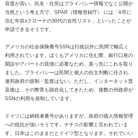
容度が高い。氏名・住所はプライバシー情報でなく公開が
当然という考え方で、SPAR（情報登録庁） には「A市に
住む年収xクローナの30代の女性リスト」といったことが
申請できるそうです。
アメリカの社会保険番号SSNは行政以外に民間で幅広く
利用されています。ぼくもアメリカに住む際、銀行口座の
開設やアパートの賃借に必要なため、真っ先にこれを取り
ました。プライバシーは民間と個人の自主判断に任され、
連邦政府の規制・監督はない。ただし、インターネット普
及後は、その弊害も顕在化してきたため、複数の州政府が
SSNの利用を規制しています。
ドイツには納税者番号がありますが、政府の個人情報管理
への抵抗が強いそうです。ナチスの影響と言われていま
す。日本はこのままだとドイツ型となります。それでいい