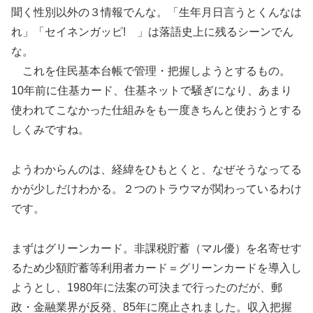
聞く性別以外の３情報でんな。「生年月日言うとくんなは
れ」「セイネンガッピ! 」は落語史上に残るシーンでん
な。
これを住民基本台帳で管理・把握しようとするもの。
10年前に住基カード、住基ネットで騒ぎになり、あまり
使われてこなかった仕組みをも一度きちんと使おうとする
しくみですね。
ようわからんのは、経緯をひもとくと、なぜそうなってる
かが少しだけわかる。２つのトラウマが関わっているわけ
です。
まずはグリーンカード。非課税貯蓄（マル優）を名寄せす
るため少額貯蓄等利用者カード＝グリーンカードを導入し
ようとし、1980年に法案の可決まで行ったのだが、郵
政・金融業界が反発、85年に廃止されました。収入把握