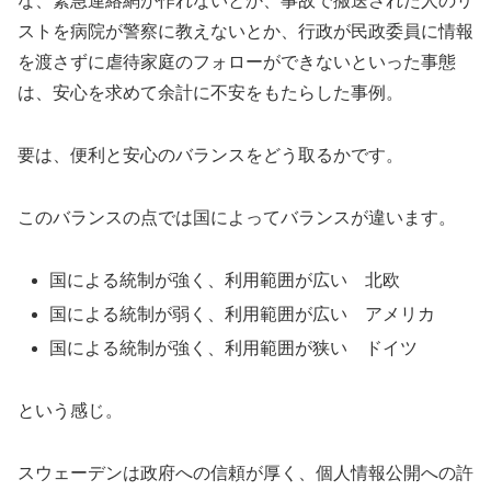
な、緊急連絡網が作れないとか、事故で搬送された人のリ
ストを病院が警察に教えないとか、行政が民政委員に情報
を渡さずに虐待家庭のフォローができないといった事態
は、安心を求めて余計に不安をもたらした事例。
要は、便利と安心のバランスをどう取るかです。
このバランスの点では国によってバランスが違います。
国による統制が強く、利用範囲が広い 北欧
国による統制が弱く、利用範囲が広い アメリカ
国による統制が強く、利用範囲が狭い ドイツ
という感じ。
スウェーデンは政府への信頼が厚く、個人情報公開への許