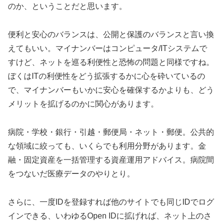
のか、ということだと思います。
便利と安心のバランスは、公開と保護のバランスと言い換
えてもいい。マイナンバーはコンピュータ/ITシステムで
すけど、ネットを巡る利便性と恐怖の問題と同様ですね。
ぼくはITの利便性をどう拡張するかに心を砕いているの
で、マイナンバーもいかに安心を確保するかよりも、どう
メリットを拡げるのかに関心があります。
病院・学校・銀行・引越・郵便局・ネット・郵便。公共的
な領域に絞っても、いくらでも利用分野があります。金
融・固定資産を一括管理する資産運用アドバイス。病院間
をつないだ医療データのやりとり。
さらに、一度IDを登録すれば他のサイトでも同じIDでログ
インできる、いわゆるOpen IDに拡げれば、ネット上のさ