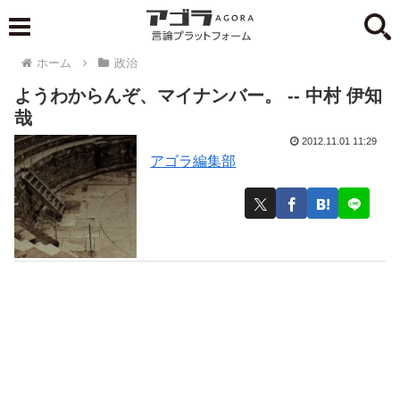
ホーム
政治
ようわからんぞ、マイナンバー。 -- 中村 伊知
哉
2012.11.01 11:29
アゴラ編集部