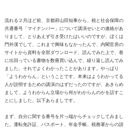
流れる２月ほど前、京都府山田知事から、税と社会保障の
共通番号「マイナンバー」について講演せいとの連絡があ
りまして、とりあえず引き受けたはいいのですが、ぼくは
門外漢でして、これまで興味もなかったんで、内閣官房の
サイトから資料を全部ダウンロード、読んでみた上で、巷
に出回っている書物を数冊買い込んで、繰り返し読んでみ
ました。それでよくわかったことがあります。やっぱり
「ようわからん」ということです。本来はようわかってる
人が説明するための講演のはずだったのですが、あきらめ
まして、ようわからん立場から何がわからんのかを話すこ
とにしました。以下あらましです。
まず、自分に関する番号を片っ端からチェックしてみまし
た。運転免許証、パスポート、年金手帳、税務署からの請