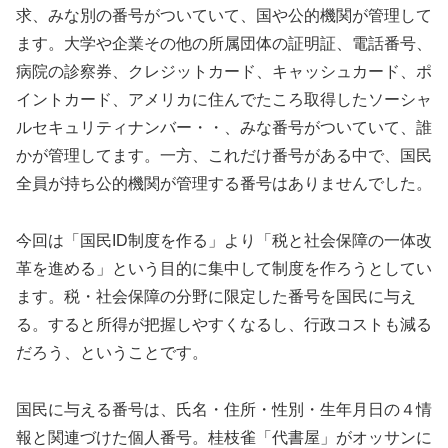
求、みな別の番号がついていて、国や公的機関が管理して
ます。大学や企業その他の所属団体の証明証、電話番号、
病院の診察券、クレジットカード、キャッシュカード、ポ
イントカード、アメリカに住んでたころ取得したソーシャ
ルセキュリティナンバー・・、みな番号がついていて、誰
かが管理してます。一方、これだけ番号がある中で、国民
全員が持ち公的機関が管理する番号はありませんでした。
今回は「国民ID制度を作る」より「税と社会保障の一体改
革を進める」という目的に集中して制度を作ろうとしてい
ます。税・社会保障の分野に限定した番号を国民に与え
る。すると所得が把握しやすくなるし、行政コストも減る
だろう、ということです。
国民に与える番号は、氏名・住所・性別・生年月日の４情
報と関連づけた個人番号。桂枝雀「代書屋」がオッサンに