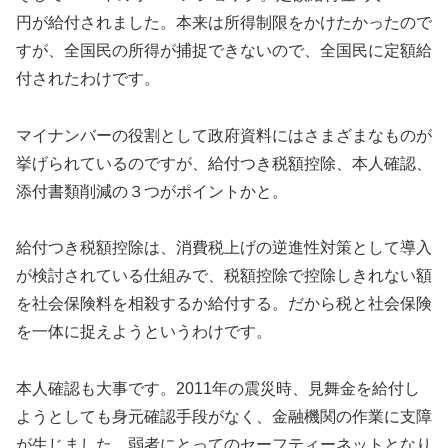
円が給付されました。本来は所得制限をかけたかったので
すが、全国民の所得が捕捉できないので、全国民に定額給
付されたわけです。
マイナンバーの役割として政府資料にはさまざまなものが
挙げられているのですが、給付つき税額控除、本人確認、
添付書類削減の３つがポイントかと。
給付つき税額控除は、消費税上げの逆進性対策として導入
が検討されている仕組みで、税額控除で控除しきれない額
を社会保険料を相殺するか給付する。だから税と社会保険
を一体に捉えようというわけです。
本人確認も大事です。2011年の震災時、見舞金を給付し
ようとしても身元確認手段がなく、金融機関の作業に支障
が生じました。弱者にとってのセーフティーネットとなり