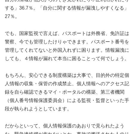
する」36.7％。「自分に関する情報が漏洩しやすくなる」
27％。
でも、国家監視で言えば、パスポートは外務省、免許証は
警察、今でも管理したけりゃできます。パスポート番号を
管理してくれてないと外国入れずに困ります。情報漏洩に
しても、４情報が漏れて本当に困ることって何でしょう。
もちろん、安心できる制度構築は大事で、目的外の特定個
人情報の収集・保管の作成禁止、個人情報へのアクセス記
録を自ら確認できるマイ・ポータルの構築、第三者機関
（個人番号情報保護委員会）による監視・監督といった手
段が執られようとしています。
だからといって、個人情報保護のあおりで見られたよう