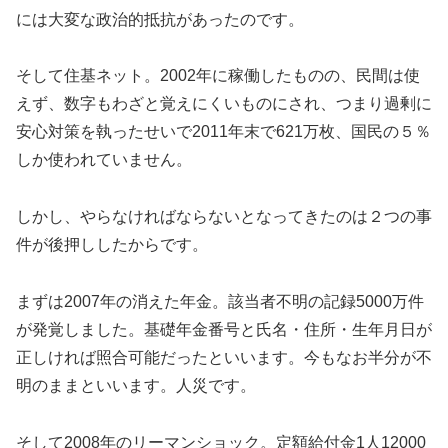
には大変な政治的抵抗があったのです。
そして住基ネット。2002年に稼働したものの、民間は使
えず、数字もわざと覚えにくいものにされ、つまり過剰に
安心対策を執ったせいで2011年末で621万枚、国民の５％
しか使われていません。
しかし、やらなければならないとなってきたのは２つの事
件が後押ししたからです。
まずは2007年の消えた年金。該当者不明の記録5000万件
が発覚しました。基礎年金番号と氏名・住所・生年月日が
正しければ照合可能だったといいます。今もなお半分が不
明のままといいます。人災です。
そして2008年のリーマンショック。定額給付金1人12000