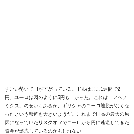
すごい勢いで円が下がっている。ドルはここ1週間で2
円、ユーロは図のように5円も上がった。これは「アベノ
ミクス」のせいもあるが、ギリシャのユーロ離脱がなくな
ったという報道も大きいようだ。これまで円高の最大の原
因になっていた
リスクオフ
でユーロから円に逃避してきた
資金が環流しているのかもしれない。