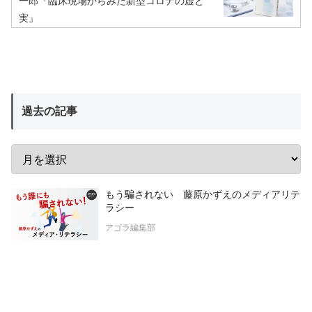
一郎『臨床現場からみた新型コロナの虚と
実』
過去の記事
もう騙されない 藤原かずえのメディアリテ
ラシー
アゴラ編集部