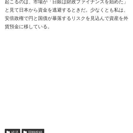
起こるのは、市場が「日銀は財政ファイナンスを始めた」
と見て日本から資金を逃避するときだ。少なくとも私は、
安倍政権で円と国債が暴落するリスクを見込んで資産を外
貨預金に移している。
経済
同時投稿