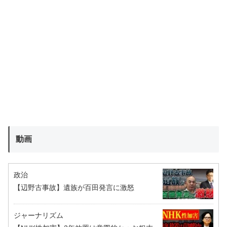
動画
政治
【辺野古事故】遺族が百田発言に激怒
ジャーナリズム