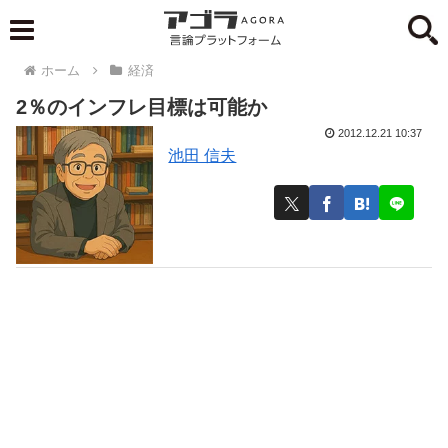
ホーム
経済
2％のインフレ目標は可能か
2012.12.21 10:37
池田 信夫