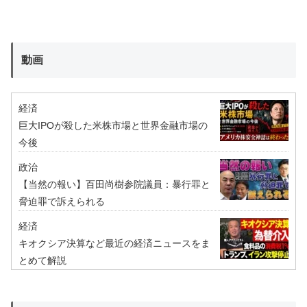
動画
経済
巨大IPOが殺した米株市場と世界金融市場の
今後
政治
【当然の報い】百田尚樹参院議員：暴行罪と
脅迫罪で訴えられる
経済
キオクシア決算など最近の経済ニュースをま
とめて解説