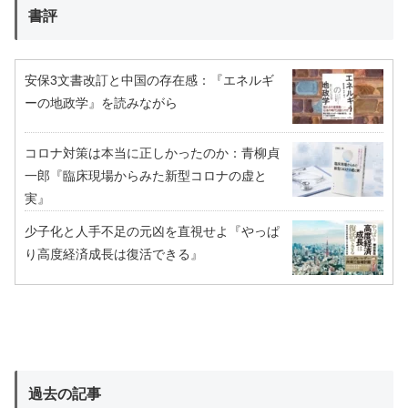
書評
安保3文書改訂と中国の存在感：『エネルギ
ーの地政学』を読みながら
コロナ対策は本当に正しかったのか：青柳貞
一郎『臨床現場からみた新型コロナの虚と
実』
少子化と人手不足の元凶を直視せよ『やっぱ
り高度経済成長は復活できる』
過去の記事