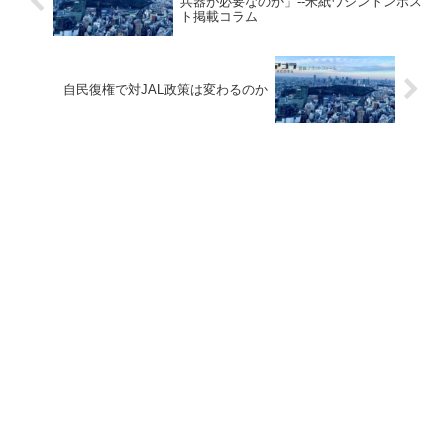
兵器が必要なのか」--米紙ワシントンポス
ト掲載コラム
自民復権で対JAL政策は変わるのか