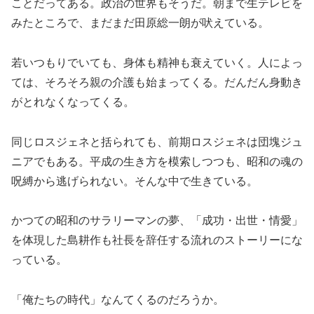
ことだってある。政治の世界もそうだ。朝まで生テレビを
みたところで、まだまだ田原総一朗が吠えている。
若いつもりでいても、身体も精神も衰えていく。人によっ
ては、そろそろ親の介護も始まってくる。だんだん身動き
がとれなくなってくる。
同じロスジェネと括られても、前期ロスジェネは団塊ジュ
ニアでもある。平成の生き方を模索しつつも、昭和の魂の
呪縛から逃げられない。そんな中で生きている。
かつての昭和のサラリーマンの夢、「成功・出世・情愛」
を体現した島耕作も社長を辞任する流れのストーリーにな
っている。
「俺たちの時代」なんてくるのだろうか。