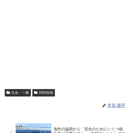
社会・一般
同時投稿
常見 陽平
海外の論調から「安全のためにいくつ核