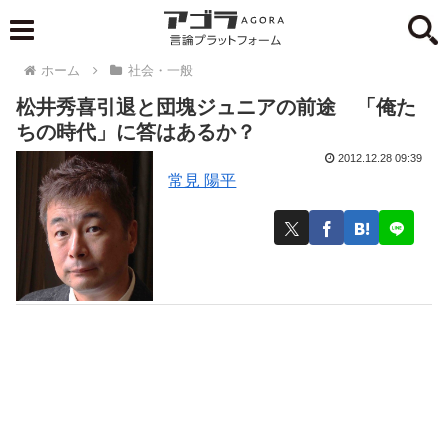
ホーム
社会・一般
松井秀喜引退と団塊ジュニアの前途 「俺た
ちの時代」に答はあるか？
2012.12.28 09:39
常見 陽平