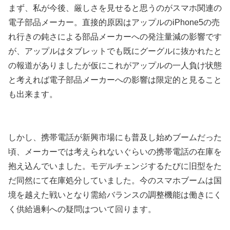
まず、私が今後、厳しさを見せると思うのがスマホ関連の
電子部品メーカー。直接的原因はアップルのiPhone5の売
れ行きの鈍さによる部品メーカーへの発注量減の影響です
が、アップルはタブレットでも既にグーグルに抜かれたと
の報道がありましたが仮にこれがアップルの一人負け状態
と考えれば電子部品メーカーへの影響は限定的と見ること
も出来ます。
しかし、携帯電話が新興市場にも普及し始めブームだった
頃、メーカーでは考えられないぐらいの携帯電話の在庫を
抱え込んでいました。モデルチェンジするたびに旧型をた
だ同然にて在庫処分していました。今のスマホブームは国
境を越えた戦いとなり需給バランスの調整機能は働きにく
く供給過剰への疑問はついて回ります。