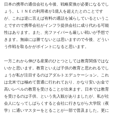
日本の携帯の通信会社も今後、戦略変換が必要になるでし
ょう。ＬＩＮＥの利用者が1億人を超えたとのことです
が、これは逆に言えば有料の通話を減らしているというこ
とですので携帯会社がインフラ提供会社に成り代わる可能
性はあります。また、光ファイバーも厳しい戦いが予想で
きます。無線には勝てないとは思いますので今後、どうい
う作戦を取るかがポイントになると思います。
一方これから伸びる産業のひとつとしては教育関係ではな
いかと思います。教育といえば子供の教育と思われるでし
ょうが私が注目するのはアダルトエデュケーション。これ
は北米では極めて普通に行われており、かなり安いお金で
高いレベルの教育を受けることが出来ます。日本では教育
を受けるのは子供、という先入観がありましたが、私が社
会人になってしばらくすると会社に行きながら大学院（夜
学）に通いマスターをとることが一部で普及ました。更に