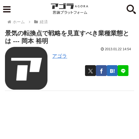
ホーム
経済
景気の転換点で戦略を見直すべき業種業態と
は --- 岡本 裕明
2013.01.22 14:54
アゴラ