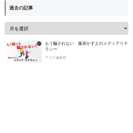
過去の記事
もう騙されない 藤原かずえのメディアリテ
ラシー
アゴラ編集部