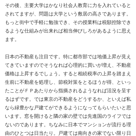
その後、主要大学はかなり社会人教育に力を入れていると
されてますが、問題は大学という敷居の高さであります。
もっと街中で手軽に勉強でき、その授業料は税額控除でき
るような仕組みが出来れば相当伸びしろがあるように思え
ます。
日本の不動産も注目です。特に都市部では地価上昇が見え
てきていますのでそうなれば心理的に買いが増え、不動産
価格は上昇するでしょう。すると相続税率の上昇を踏まえ
生前に不動産を処理し、節税対策をとるほうが得、といっ
たことがＦＰあたりから指摘されるようなれば活況を呈す
るはずです。では東京の不動産をどうするか、といえば私
なら緑豊かな戸建てができるようになってもらいたいと思
います。窓を開けると隣の家の壁では先進国のライフでは
ないのであります。ちなみに日本でマンションが流行る理
由のひとつは日当たり。戸建ては南向きの家でない限り日