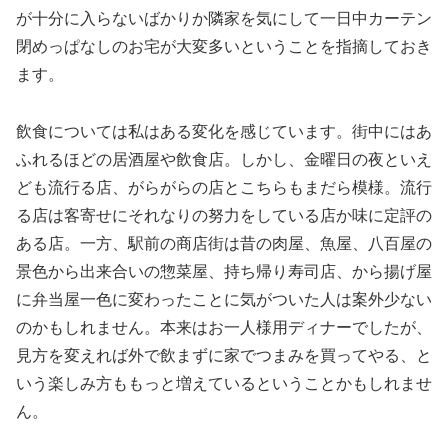
が十分に入らないばかりか隣家を気にして一日中カーテン
閉めっぱなしのお宅が大変多いということを指摘しておき
ます。
飲食については私はある変化を感じています。街中にはあ
ふれるほどの居酒屋や飲食店。しかし、金曜日の夜といえ
ども流行る店、がらがらの店とこちらもまだら模様。流行
る店は客寄せにそれなりの努力をしている店か味に定評の
ある店。一方、駅前の商店街は昔の肉屋、魚屋、八百屋の
景色から出来合いの惣菜屋、持ち帰り寿司店、から揚げ屋
に弁当屋一色に変わったことに気がついた人は案外少ない
のかもしれません。本来はお一人様用ディナーでしたが、
見方を変えれば外で飲まずに家でつまみを買ってやる、と
いう楽しみ方ももっと増えているということかもしれませ
ん。