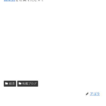
経済
転載ブログ
アゴラ