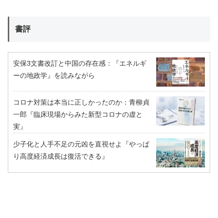
書評
安保3文書改訂と中国の存在感：『エネルギ
ーの地政学』を読みながら
コロナ対策は本当に正しかったのか：青柳貞
一郎『臨床現場からみた新型コロナの虚と
実』
少子化と人手不足の元凶を直視せよ『やっぱ
り高度経済成長は復活できる』