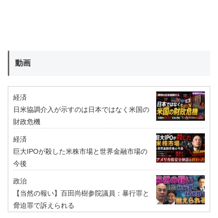
動画
経済
日米協調介入が示すのは日本ではなく米国の
財政危機
経済
巨大IPOが殺した米株市場と世界金融市場の
今後
政治
【当然の報い】百田尚樹参院議員：暴行罪と
脅迫罪で訴えられる