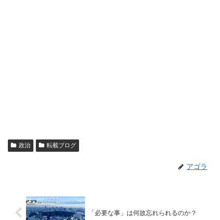
政治
転載ブログ
アゴラ
「必要な事」は何故忘れられるのか？