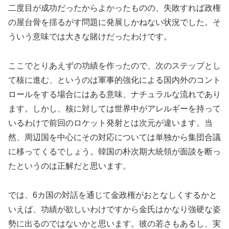
二度目が成功だったからよかったものの、失敗すれば政権
の屋台骨を揺るがす問題に発展しかねない状況でした。そ
ういう意味では大きな賭けだったわけです。
ここでとりあえずの功績を作ったので、次のステップとし
て核に進む、というのは軍事的強化による国内外のコント
ロールをする場合にはある意味、ナチュラルな流れであり
ます。しかし、核に対しては世界中がアレルギーを持って
いるわけで前回のロケット発射とは次元が違います。当
然、周辺国を中心にその対応については単独から集団合議
に移ってくるでしょう。韓国の朴次期大統領が面談を断っ
たというのは正解だと思います。
では、6カ国の対話を通じて金政権がおとなしくするかと
いえば、功績が欲しいわけですから金氏はかなり強硬な姿
勢に出るのではないかと思います。彼の若さもあるし、実