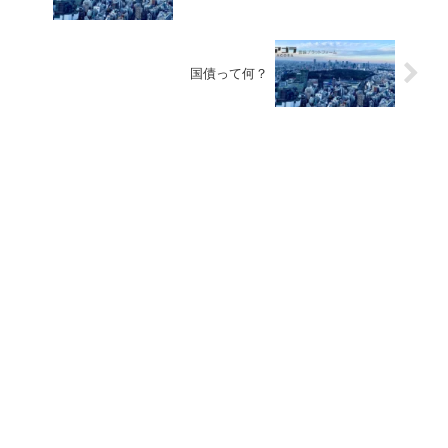
国債って何？