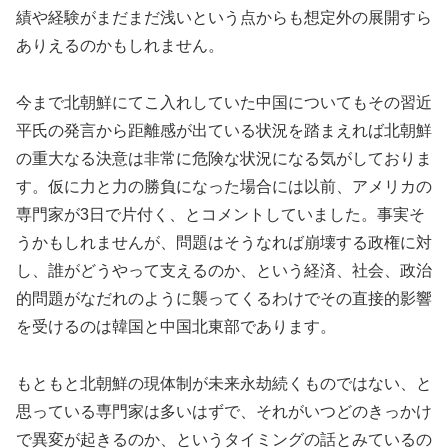
績や経験がまだまだ浅いという点からも想定外の展開すら
ありえるのかもしれません。
今まで北朝鮮にてこ入れしていた中国についてもその習近
平氏の発言から距離感が出ている状況を踏まえれば北朝鮮
の重大なる決意は非常に危険な状況になる気がしておりま
す。仮に力と力の勝負になった場合には以前、アメリカの
専門家が3日で片付く、とコメントしていました。事実そ
うかもしれませんが、問題はそうなれば崩壊する政権に対
し、誰がどうやって支えるのか、という経済、社会、政治
的問題がなだれのように襲ってくるわけでその直接的影響
を受けるのは韓国と中国北東部であります。
もともと北朝鮮の現体制が未来永劫続くものではない、と
思っている専門家は多いはずで、それがいつどのきっかけ
で異変が起きるのか、というタイミングの話とみているの