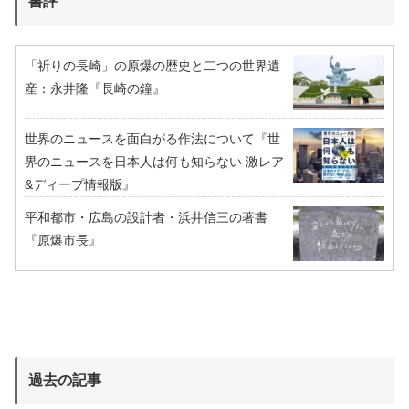
書評
「祈りの長崎」の原爆の歴史と二つの世界遺
産：永井隆『長崎の鐘』
世界のニュースを面白がる作法について『世
界のニュースを日本人は何も知らない 激レア
&ディープ情報版』
平和都市・広島の設計者・浜井信三の著書
『原爆市長』
過去の記事