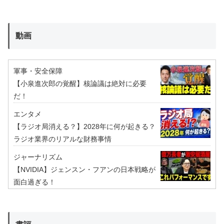
動画
軍事・安全保障
【小泉進次郎の覚醒】核論議は絶対に必要
だ！
エンタメ
【ラジオ局消える？】2028年に何が起きる？
ラジオ業界のリアルな財務事情
ジャーナリズム
【NVIDIA】ジェンスン・フアンの日本戦略が
面白過ぎる！