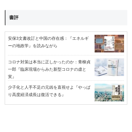
書評
安保3文書改訂と中国の存在感：『エネルギ
ーの地政学』を読みながら
コロナ対策は本当に正しかったのか：青柳貞
一郎『臨床現場からみた新型コロナの虚と
実』
少子化と人手不足の元凶を直視せよ『やっぱ
り高度経済成長は復活できる』