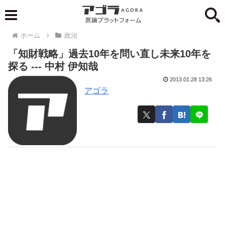
ホーム
政治
「知財戦略」過去10年を問い直し未来10年を
探る --- 中村 伊知哉
2013.01.28 13:26
アゴラ