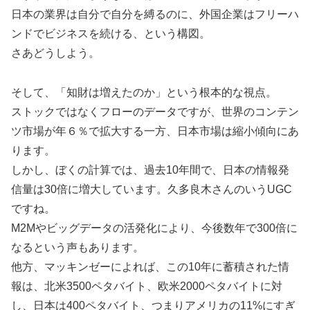
日本の業界は自分で自分を縛るのに、外国企業はフリーハ
ンドでビジネスを続ける、という構図。
さあどうしよう。
そして、「知財は増えたのか」という根本的な視点。
ストックではなくフローのデータですが、世界のコンテン
ツ市場が年６％で拡大する一方、日本市場は縮小傾向にあ
ります。
しかし、ぼくの計算では、過去10年間で、日本の情報発
信量は30倍に増大しています。久多良木さんのいうUGC
ですね。
M2Mやビッグデータの活発化により、今後数年で300倍に
なるという声もあります。
他方、マッキンゼーによれば、この10年に蓄積された情
報は、北米3500ペタバイト、欧米2000ペタバイトに対
し、日本は400ペタバイト、つまりアメリカの11%にすぎ