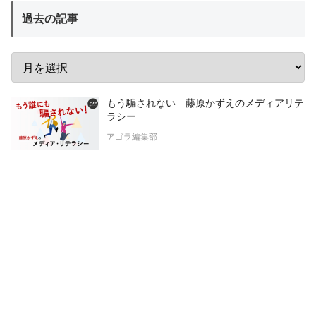
過去の記事
もう騙されない 藤原かずえのメディアリテ
ラシー
アゴラ編集部