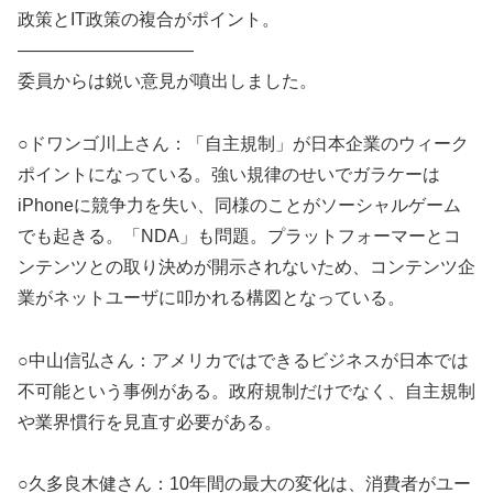
政策とIT政策の複合がポイント。
——————————
委員からは鋭い意見が噴出しました。
○ドワンゴ川上さん：「自主規制」が日本企業のウィーク
ポイントになっている。強い規律のせいでガラケーは
iPhoneに競争力を失い、同様のことがソーシャルゲーム
でも起きる。「NDA」も問題。プラットフォーマーとコ
ンテンツとの取り決めが開示されないため、コンテンツ企
業がネットユーザに叩かれる構図となっている。
○中山信弘さん：アメリカではできるビジネスが日本では
不可能という事例がある。政府規制だけでなく、自主規制
や業界慣行を見直す必要がある。
○久多良木健さん：10年間の最大の変化は、消費者がユー