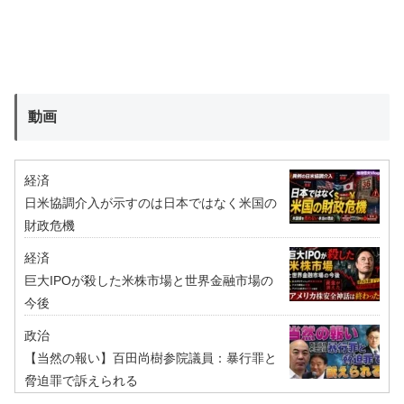
動画
経済
日米協調介入が示すのは日本ではなく米国の
財政危機
経済
巨大IPOが殺した米株市場と世界金融市場の
今後
政治
【当然の報い】百田尚樹参院議員：暴行罪と
脅迫罪で訴えられる