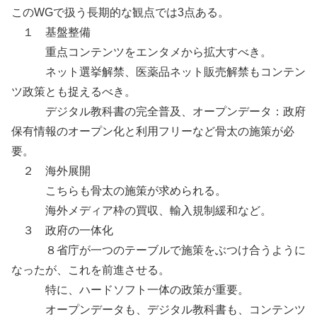
このWGで扱う長期的な観点では3点ある。
１ 基盤整備
重点コンテンツをエンタメから拡大すべき。
ネット選挙解禁、医薬品ネット販売解禁もコンテン
ツ政策とも捉えるべき。
デジタル教科書の完全普及、オープンデータ：政府
保有情報のオープン化と利用フリーなど骨太の施策が必
要。
２ 海外展開
こちらも骨太の施策が求められる。
海外メディア枠の買収、輸入規制緩和など。
３ 政府の一体化
８省庁が一つのテーブルで施策をぶつけ合うように
なったが、これを前進させる。
特に、ハードソフト一体の政策が重要。
オープンデータも、デジタル教科書も、コンテンツ