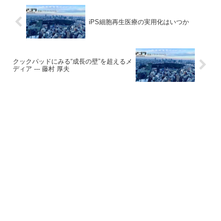
iPS細胞再生医療の実用化はいつか
クックパッドにみる“成長の壁”を超えるメ
ディア --- 藤村 厚夫