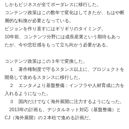
しかもビジネスが全てボーダレスに移行した。
コンテンツ政策はこの数年で変化はしてきたが、もはや断
層的な転換が必要となっている。
ビジョンを作り直すにはギリギリのタイミング。
10年前、コンテンツ分野には成長産業という期待もあっ
たが、今や悲壮感をもって立ち向かう必要がある。
コンテンツ政策はこの３年で変換した。
１ 著作権制度で守るスタンス以上に、プロジェクトを
開発して攻めるスタンスに移行した。
２ エンタメより基盤整備：インフラや人材育成に力を
入れるようになった。
３ 国内だけでなく海外展開に注力するようになった。
2013年の計画も、デジタルネット対応（基盤整備）と
CJ（海外展開）の２本柱で進める計画だ。