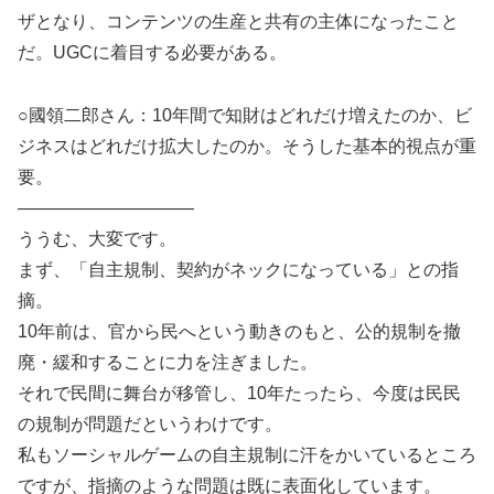
ザとなり、コンテンツの生産と共有の主体になったこと
だ。UGCに着目する必要がある。
○國領二郎さん：10年間で知財はどれだけ増えたのか、ビ
ジネスはどれだけ拡大したのか。そうした基本的視点が重
要。
——————————
ううむ、大変です。
まず、「自主規制、契約がネックになっている」との指
摘。
10年前は、官から民へという動きのもと、公的規制を撤
廃・緩和することに力を注ぎました。
それで民間に舞台が移管し、10年たったら、今度は民民
の規制が問題だというわけです。
私もソーシャルゲームの自主規制に汗をかいているところ
ですが、指摘のような問題は既に表面化しています。