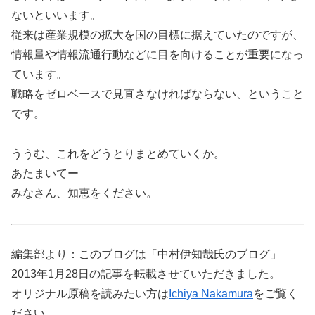
ないといいます。
従来は産業規模の拡大を国の目標に据えていたのですが、
情報量や情報流通行動などに目を向けることが重要になっ
ています。
戦略をゼロベースで見直さなければならない、ということ
です。
ううむ、これをどうとりまとめていくか。
あたまいてー
みなさん、知恵をください。
編集部より：このブログは「中村伊知哉氏のブログ」
2013年1月28日の記事を転載させていただきました。
オリジナル原稿を読みたい方は
Ichiya Nakamura
をご覧く
ださい。