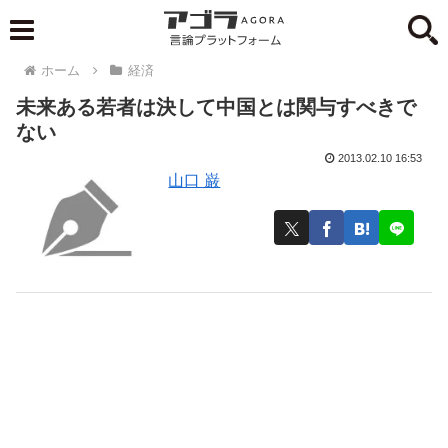
ホーム
経済
未来ある若者は決して中国とは関与すべきで
ない
2013.02.10 16:53
山口 巌