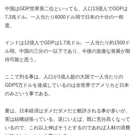
中国はGDP世界第二位といっても、人口13億人でGDPは
7.3兆ドル。一人当たり6000ドル弱で日本の十分の一程
度。
インドは12億人でGDPは1.7兆ドル。一人当たり約1500ド
ル弱。中国の三分の一以下であり、今後の急激な発展が期
待可能と思う。
ここで判る事は、人口が1億人超の大国で一人当たりの
GDP5万ドルを達成しているのは全世界でアメリカと日本
のみという事である。
要は、日本経済はダメだダメだと酷評される事が多いが、
実は結構頑張っている。逆にいえば、既に充分高くなって
いるので、これ以上伸ばそうとするのであれば人材の浪費