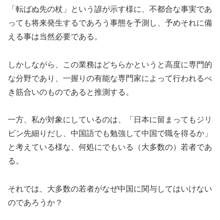
「転ばぬ先の杖」という諺が示す様に、不都合な事実であ
っても将来発生するであろう事態を予測し、予めそれに備
える事は当然必要である。
しかしながら、この業務はどちらかというと高度に専門的
な分野であり、一握りの有能な専門家によって行われるべ
き筋合いのものであると推測する。
一方、私が対象にしているのは、「日本に留まってもジリ
ビン先細りだし、中国語でも勉強して中国で職を得るか」
と考えている様な、何処にでもいる（大多数の）若者であ
る。
それでは、大多数の若者がなぜ中国に関与してはいけない
のであろうか？