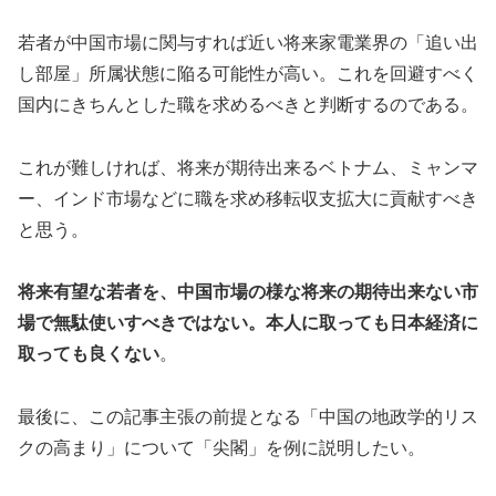
若者が中国市場に関与すれば近い将来家電業界の「追い出
し部屋」所属状態に陥る可能性が高い。これを回避すべく
国内にきちんとした職を求めるべきと判断するのである。
これが難しければ、将来が期待出来るベトナム、ミャンマ
ー、インド市場などに職を求め移転収支拡大に貢献すべき
と思う。
将来有望な若者を、中国市場の様な将来の期待出来ない市
場で無駄使いすべきではない。本人に取っても日本経済に
取っても良くない
。
最後に、この記事主張の前提となる「中国の地政学的リス
クの高まり」について「尖閣」を例に説明したい。