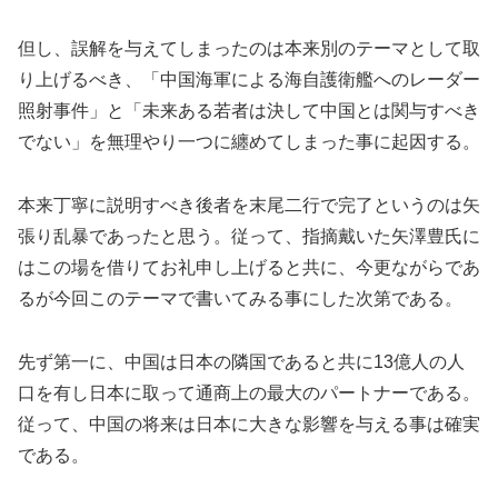
但し、誤解を与えてしまったのは本来別のテーマとして取
り上げるべき、「中国海軍による海自護衛艦へのレーダー
照射事件」と「未来ある若者は決して中国とは関与すべき
でない」を無理やり一つに纏めてしまった事に起因する。
本来丁寧に説明すべき後者を末尾二行で完了というのは矢
張り乱暴であったと思う。従って、指摘戴いた矢澤豊氏に
はこの場を借りてお礼申し上げると共に、今更ながらであ
るが今回このテーマで書いてみる事にした次第である。
先ず第一に、中国は日本の隣国であると共に13億人の人
口を有し日本に取って通商上の最大のパートナーである。
従って、中国の将来は日本に大きな影響を与える事は確実
である。