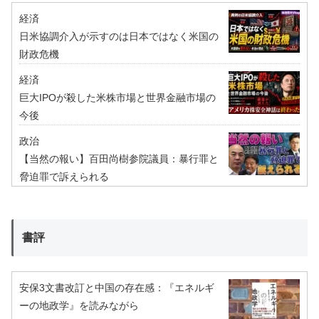
経済
日米協調介入が示すのは日本ではなく米国の
財政危機
経済
巨大IPOが殺した米株市場と世界金融市場の
今後
政治
【当然の報い】百田尚樹参院議員：暴行罪と
脅迫罪で訴えられる
書評
安保3文書改訂と中国の存在感：『エネルギ
ーの地政学』を読みながら