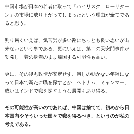
中国市場が日本の若者に取って「ハイリスク ローリター
ン」の市場に成り下がってしまったという理由が全てであ
ると思う。
判り易くいえば、気苦労が多い割にちっとも良い思いが出
来ないという事である。更にいえば、第二の天安門事件が
勃発し、着の身着のまま帰国する可能性も高い。
更に、その後も政情が安定せず、潰しの効かない年齢にな
って日本で新たに職を探すとか、ベトナム、ミャンマー、
或いはインドで職を探すような展開もあり得る。
その可能性が高いのであれば、中国は捨てて、初めから日
本国内やそういった国々で職を得るべき、というのが私の
考えである。