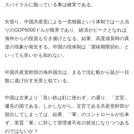
スパイラルに陥っている事は確実である。
矢張り、中国共産党による一党独裁という体制では一人当
りのGDP6000ドルが限界であり、経済がピークとなれば
海外からの投資も引き揚げとなる。結果、高度成長時の真
逆の現象が発生する。中国の現体制は「賞味期限切れ」と
いっても良いかも知れない。
中国共産党幹部の海外脱出は、まるで沈む船から鼠が一目
散に逃げ出す光景と似ている。
中国は古来より「良い鉄は釘に使わず」の通り、「文官」
優先の国である。しかしながら、文官である共産党幹部が
脱出してしまっては、結果、「軍」のコントロールが出来
ず、実質「軍」に対して管理者不在の状況になりつつある
のではないか？