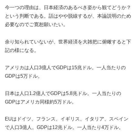
今一つの理由は、日本経済のあるべき姿から観てどうか？
という判断である。話はやや脱線するが、本論説明のため
必要なのでご寛恕願いたい。
余り知られていないが、世界経済を大雑把に俯瞰すると下
記の様になる。
アメリカは人口3億人でGDPは15兆ドル。一人当たりの
GDPは5万ドル。
日本は人口1.2億人でGDPは5.8兆ドル。一人当たりの
GDPはアメリカ同様約5万ドル。
EUはドイツ、フランス、イギリス、イタリア、スペイン
で人口3億人。GDPは12兆ドル。一人当たり4万ドル。