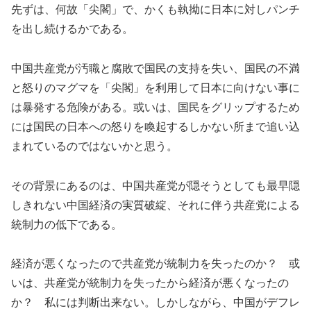
先ずは、何故「尖閣」で、かくも執拗に日本に対しパンチ
を出し続けるかである。
中国共産党が汚職と腐敗で国民の支持を失い、国民の不満
と怒りのマグマを「尖閣」を利用して日本に向けない事に
は暴発する危険がある。或いは、国民をグリップするため
には国民の日本への怒りを喚起するしかない所まで追い込
まれているのではないかと思う。
その背景にあるのは、中国共産党が隠そうとしても最早隠
しきれない中国経済の実質破綻、それに伴う共産党による
統制力の低下である。
経済が悪くなったので共産党が統制力を失ったのか？ 或
いは、共産党が統制力を失ったから経済が悪くなったの
か？ 私には判断出来ない。しかしながら、中国がデフレ