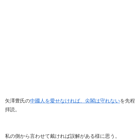
矢澤豊氏の
中國人を愛せなければ、尖閣は守れない
を先程
拝読。
私の側から言わせて戴ければ誤解がある様に思う。