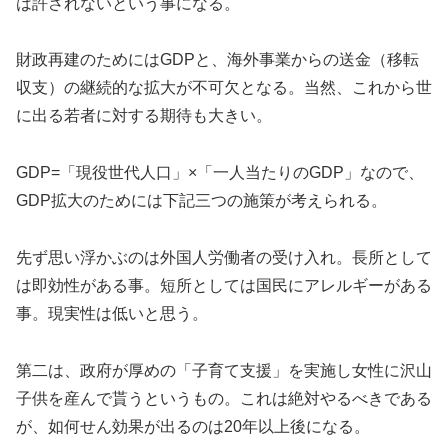
は許されないという事になる。
財政再建のためにはGDPと、海外事業からの送金（移転
収支）の継続的な拡大が不可欠となる。当然、これから世
に出る若者に対する期待も大きい。
GDP=「現役世代人口」×「一人当たりのGDP」なので、
GDP拡大のためには下記三つの施策が考えられる。
先ず思い浮かぶのは外国人労働者の受け入れ。長所として
は即効性がある事。短所としては国民にアレルギーがある
事。現実性は低いと思う。
第二は、政府が厚めの「子育て支援」を実施し女性に沢山
子供を産んで貰うというもの。これは絶対やるべきである
が、如何せん効果が出るのは20年以上後になる。