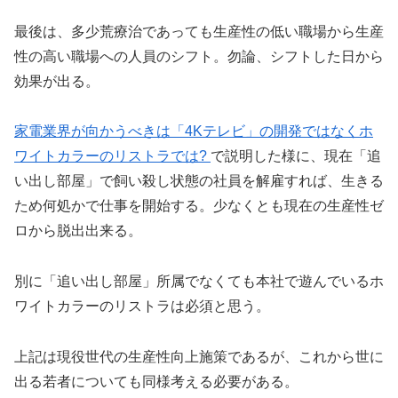
最後は、多少荒療治であっても生産性の低い職場から生産
性の高い職場への人員のシフト。勿論、シフトした日から
効果が出る。
家電業界が向かうべきは「4Kテレビ」の開発ではなくホ
ワイトカラーのリストラでは?
で説明した様に、現在「追
い出し部屋」で飼い殺し状態の社員を解雇すれば、生きる
ため何処かで仕事を開始する。少なくとも現在の生産性ゼ
ロから脱出出来る。
別に「追い出し部屋」所属でなくても本社で遊んでいるホ
ワイトカラーのリストラは必須と思う。
上記は現役世代の生産性向上施策であるが、これから世に
出る若者についても同様考える必要がある。