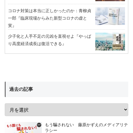
コロナ対策は本当に正しかったのか：青柳貞
一郎『臨床現場からみた新型コロナの虚と
実』
少子化と人手不足の元凶を直視せよ『やっぱ
り高度経済成長は復活できる』
過去の記事
もう騙されない 藤原かずえのメディアリテ
ラシー