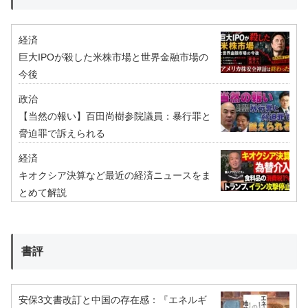
経済
巨大IPOが殺した米株市場と世界金融市場の
今後
政治
【当然の報い】百田尚樹参院議員：暴行罪と
脅迫罪で訴えられる
経済
キオクシア決算など最近の経済ニュースをま
とめて解説
書評
安保3文書改訂と中国の存在感：『エネルギ