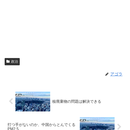
政治
アゴラ
核廃棄物の問題は解決できる
打つ手がないのか、中国からとんでくる
PM2.5