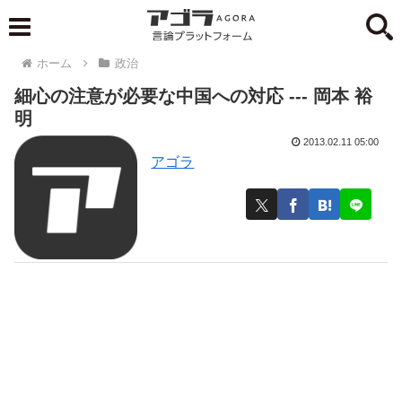
ホーム
政治
細心の注意が必要な中国への対応 --- 岡本 裕
明
2013.02.11 05:00
アゴラ