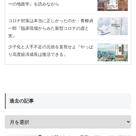
ーの地政学』を読みながら
コロナ対策は本当に正しかったのか：青柳貞
一郎『臨床現場からみた新型コロナの虚と
実』
少子化と人手不足の元凶を直視せよ『やっぱ
り高度経済成長は復活できる』
過去の記事