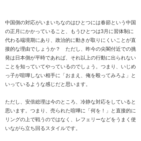
中国側の対応がいまいちなのはひとつには春節という中国
の正月にかかっていること、もうひとつは3月に習体制に
代わる端境期にあり、政治的に動きが取りにくいことが直
接的な理由でしょうか？ ただし、昨今の尖閣付近での挑
発は日本側が平時であれば、それ以上の行動に出られない
ことを知っていてやっているのでしょう。つまり、いじめ
っ子が喧嘩しない相手に「おまえ、俺を殴ってみろよ」と
いっているような感じだと思います。
ただし、安倍総理は今のところ、冷静な対応をしていると
思います。つまり、売られた喧嘩に「何を！」と直接的に
リングの上で戦うのではなく、レフェリーなどをうまく使
いながら立ち回るスタイルです。