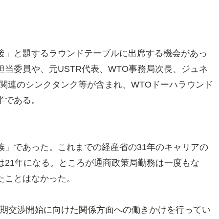
後」と題するラウンドテーブルに出席する機会があっ
当委員や、元USTR代表、WTO事務局次長、ジュネ
関連のシンクタンク等が含まれ、WTOドーハラウンド
半である。
族」であった。これまでの経産省の31年のキャリアの
は21年になる。ところが通商政策局勤務は一度もな
たことはなかった。
早期交渉開始に向けた関係方面への働きかけを行ってい