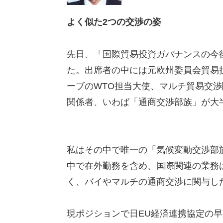
よく似た2つの交渉の姿
先日、「国際貿易投資ガバナンスの今
た。出席者の中には元欧州委員会貿易担
ーブのWTO担当大使、マルチ貿易交渉
関係者、いわば「通商交渉部族」が大
私はその中で唯一の「気候変動交渉部
中で在外勤務を含め、国際関連の業務
く、バイやマルチの通商交渉に関与し
現ポジションで日EU経済連携協定の