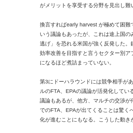
がメリットを享受する分野を見出し難
換言すればearly harvest が極めて困
いう議論もあったが、これは途上国の
逃げ」を恐れる米国が強く反発した。
効率改善を目指すと言うセクター別アプ
になるほど煮詰まっていない。
第3にドーハラウンドには競争相手が
ルのFTA、EPAの議論が活発化して
議論もあるが、他方、マルチの交渉が
でのFTA、EPAが出てくることは驚
化が進むことにもなる。こうした動き