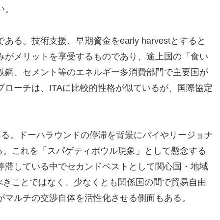
い。
難である。技術支援、早期資金をearly harvestとすると
みがメリットを享受するものであり、途上国の「食い
鉄鋼、セメント等のエネルギー多消費部門で主要国が
ローチは、ITAに比較的性格が似ているが、国際協定
ある。ドーハラウンドの停滞を背景にバイやリージョナ
いる。これを「スパゲティボウル現象」として懸念する
停滞している中でセカンドベストとして関心国・地域
くべきことではなく、少なくとも関係国の間で貿易自由
がマルチの交渉自体を活性化させる側面もある。