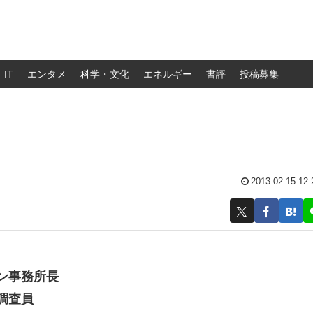
IT
エンタメ
科学・文化
エネルギー
書評
投稿募集
2013.02.15 12:
ン事務所長
調査員