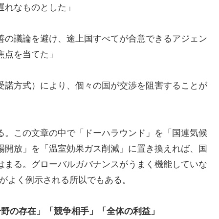
遅れなものとした」
善の議論を避け、途上国すべてが合意できるアジェン
焦点を当てた」
受諾方式）により、個々の国が交渉を阻害することが
る。この文章の中で「ドーハラウンド」を「国連気候
場開放」を「温室効果ガス削減」に置き換えれば、国
はまる。グローバルガバナンスがうまく機能していな
渉がよく例示される所以でもある。
分野の存在」「競争相手」「全体の利益」