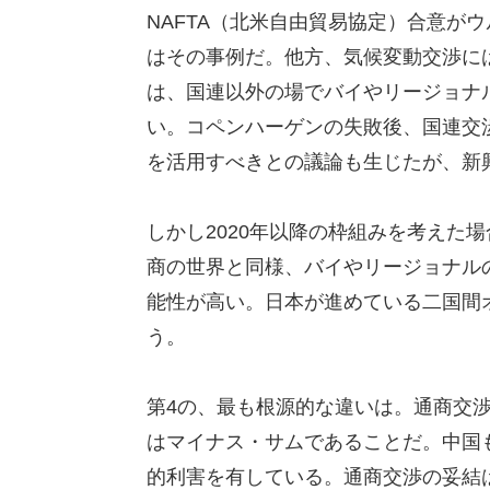
NAFTA（北米自由貿易協定）合意が
はその事例だ。他方、気候変動交渉に
は、国連以外の場でバイやリージョナ
い。コペンハーゲンの失敗後、国連交渉
を活用すべきとの議論も生じたが、新
しかし2020年以降の枠組みを考えた
商の世界と同様、バイやリージョナル
能性が高い。日本が進めている二国間
う。
第4の、最も根源的な違いは。通商交
はマイナス・サムであることだ。中国
的利害を有している。通商交渉の妥結