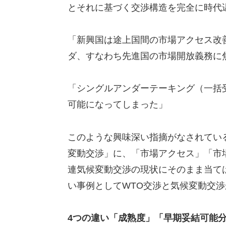
とそれに基づく交渉構造を完全に時代
「新興国は途上国間の市場アクセス改
ダ、すなわち先進国の市場開放義務に
「シングルアンダーテーキング（一括
可能になってしまった」
このような興味深い指摘がなされてい
変動交渉」に、「市場アクセス」「市
連気候変動交渉の現状にそのまま当て
い事例としてWTO交渉と気候変動交
4つの違い「成熟度」「早期妥結可能