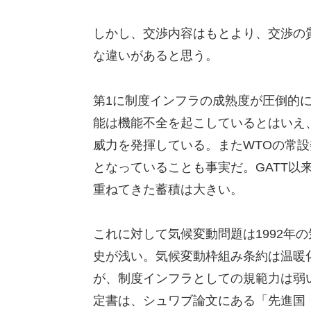
しかし、交渉内容はもとより、交渉の
な違いがあると思う。
第1に制度インフラの成熟度が圧倒的
能は機能不全を起こしているとはいえ
威力を発揮している。またWTOの常
となっていることも事実だ。GATT以
重ねてきた蓄積は大きい。
これに対して気候変動問題は1992年
史が浅い。気候変動枠組み条約は温暖
が、制度インフラとしての規範力は弱
定書は、シュワブ論文にある「先進国