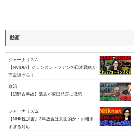
動画
ジャーナリズム
【NVIDIA】ジェンスン・フアンの日本戦略が
面白過ぎる！
政治
【辺野古事故】遺族が百田発言に激怒
ジャーナリズム
【NHK性加害】3年放置は意図的か：お粗末
すぎる対応