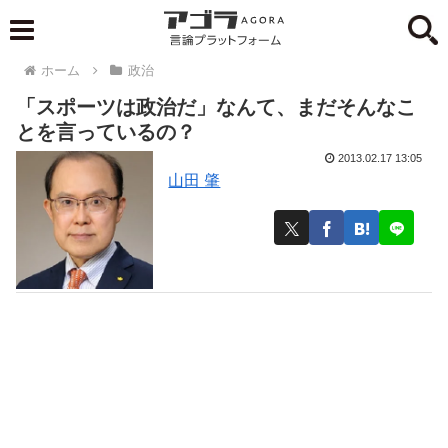
ホーム
政治
「スポーツは政治だ」なんて、まだそんなこ
とを言っているの？
2013.02.17 13:05
山田 肇