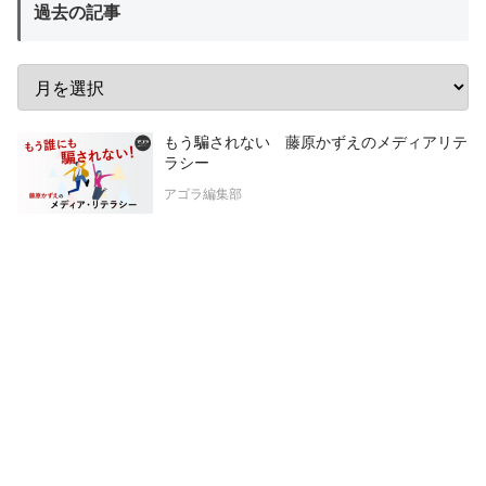
過去の記事
もう騙されない 藤原かずえのメディアリテ
ラシー
アゴラ編集部