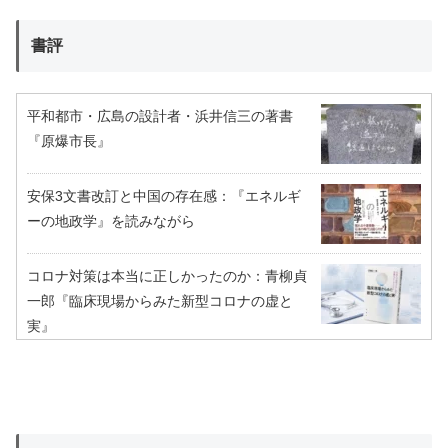
書評
平和都市・広島の設計者・浜井信三の著書
『原爆市長』
安保3文書改訂と中国の存在感：『エネルギ
ーの地政学』を読みながら
コロナ対策は本当に正しかったのか：青柳貞
一郎『臨床現場からみた新型コロナの虚と
実』