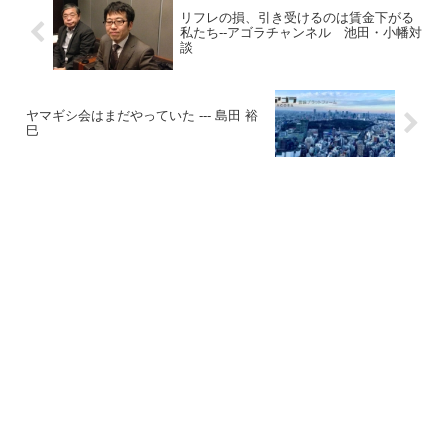
リフレの損、引き受けるのは賃金下がる
私たち--アゴラチャンネル 池田・小幡対
談
ヤマギシ会はまだやっていた --- 島田 裕
巳