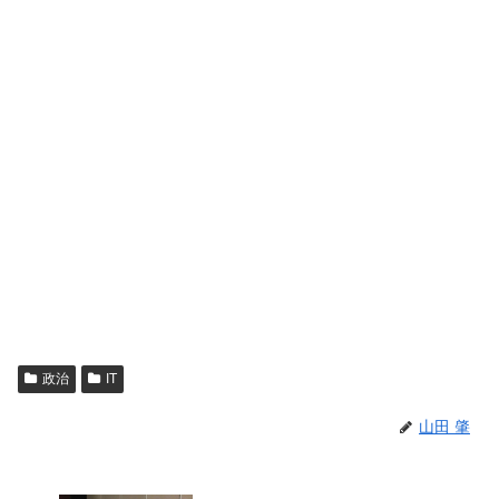
政治
IT
山田 肇