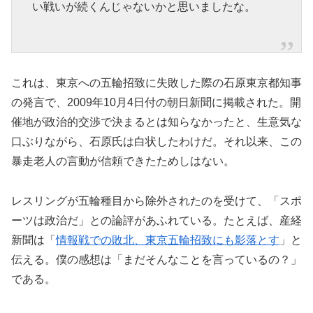
い戦いが続くんじゃないかと思いましたな。
これは、東京への五輪招致に失敗した際の石原東京都知事
の発言で、2009年10月4日付の朝日新聞に掲載された。開
催地が政治的交渉で決まるとは知らなかったと、生意気な
口ぶりながら、石原氏は白状したわけだ。それ以来、この
暴走老人の言動が信頼できたためしはない。
レスリングが五輪種目から除外されたのを受けて、「スポ
ーツは政治だ」との論評があふれている。たとえば、産経
新聞は「
情報戦での敗北、東京五輪招致にも影落とす
」と
伝える。僕の感想は「まだそんなことを言っているの？」
である。