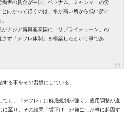
労働者の賃金が中国、ベトナム、ミャンマーの労
にと向かって行くのは、水が高い所から低い所に
る。
業がアジア新興産業国に「サプライチェーン」の
直さず「デフレ体制」を構築したという事であ
結する事をその習慣にしている。
しても、「デフレ」は解雇規制が強く、雇用調整が進
むに至り、その結果「賃下げ」が発生した事に起因す