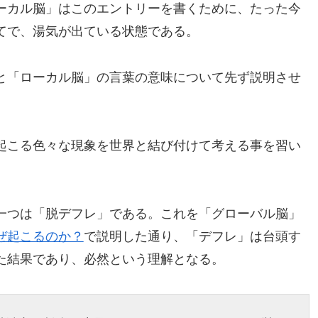
ーカル脳」はこのエントリーを書くために、たった今
てで、湯気が出ている状態である。
と「ローカル脳」の言葉の意味について先ず説明させ
起こる色々な現象を世界と結び付けて考える事を習い
一つは「脱デフレ」である。これを「グローバル脳」
ぜ起こるのか？
で説明した通り、「デフレ」は台頭す
た結果であり、必然という理解となる。