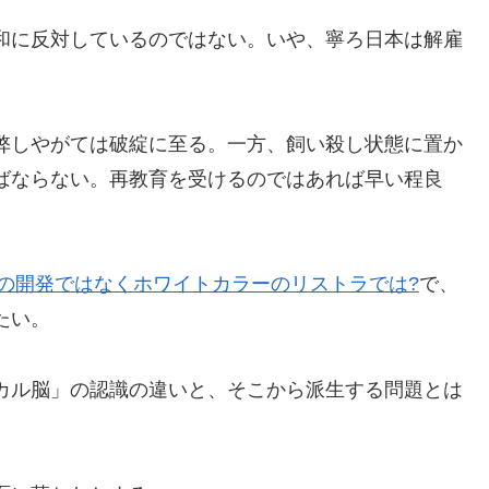
和に反対しているのではない。いや、寧ろ日本は解雇
。
弊しやがては破綻に至る。一方、飼い殺し状態に置か
ばならない。再教育を受けるのではあれば早い程良
の開発ではなくホワイトカラーのリストラでは?
で、
たい。
カル脳」の認識の違いと、そこから派生する問題とは