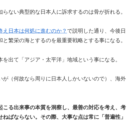
知らない典型的な日本人に訴求するのは骨が折れる。
終え日本は何処に進むのか？
で説明した通り、今後日
和と繁栄の海とするのを最重要戦略とする事になる。
本を出て「アジア・太平洋」地域という事になる。
いが（何故なら周りに日本人しかいないので）、海外
起こる出来事の本質を洞察し、最善の対応を考え、考
せねばならない。その際、大事な点は常に「普遍性」