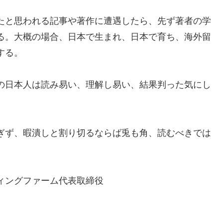
たと思われる記事や著作に遭遇したら、先ず著者の学
る。大概の場合、日本で生まれ、日本で育ち、海外留
する。
の日本人は読み易い、理解し易い、結果判った気にし
ぎず、暇潰しと割り切るならば兎も角、読むべきでは
ィングファーム代表取締役