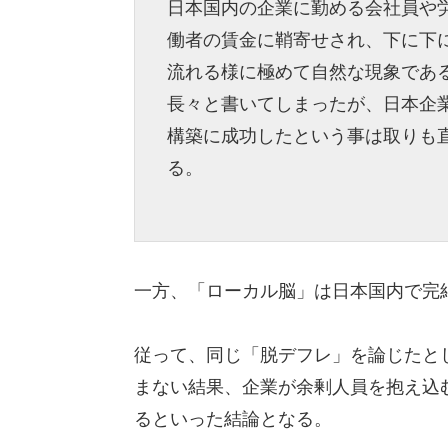
日本国内の企業に勤める会社員や
働者の賃金に鞘寄せされ、下に下
流れる様に極めて自然な現象であ
長々と書いてしまったが、日本企
構築に成功したという事は取りも
る。
一方、「ローカル脳」は日本国内で完
従って、同じ「脱デフレ」を論じたと
まない結果、企業が余剰人員を抱え込
るといった結論となる。