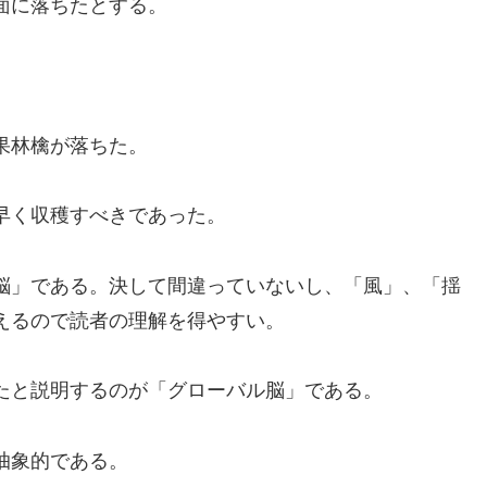
面に落ちたとする。
果林檎が落ちた。
早く収穫すべきであった。
脳」である。決して間違っていないし、「風」、「揺
えるので読者の理解を得やすい。
たと説明するのが「グローバル脳」である。
抽象的である。