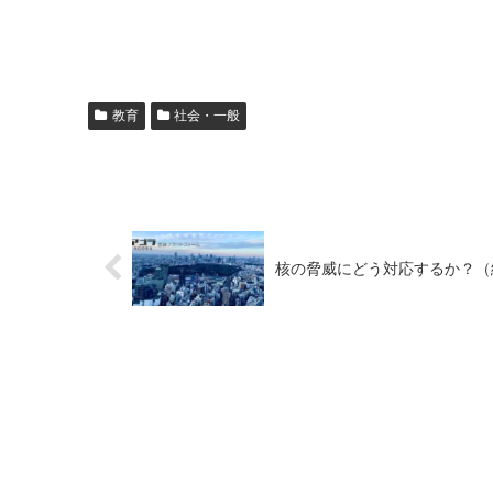
教育
社会・一般
核の脅威にどう対応するか？（