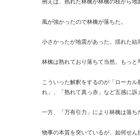
例えば、熟れた林檎が林檎の枝から地
風が強かったので林檎が落ちた。
小さかったが地震があった。揺れた結
林檎は熟れており落ちて当然。もっと
こういった解釈をするのが「ローカル
れ」、「熟れて真っ赤」など五感に訴
一方、「万有引力」により林檎は落ち
物事の本質を突いているが、如何せん