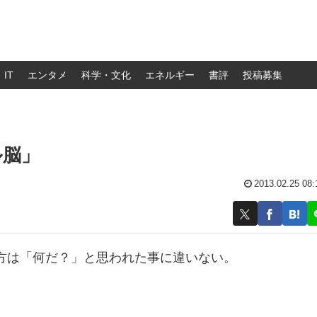
IT
エンタメ
科学・文化
エネルギー
書評
投稿募集
ル脳」
2013.02.25 08:
方は「何だ？」と思われた事に違いない。