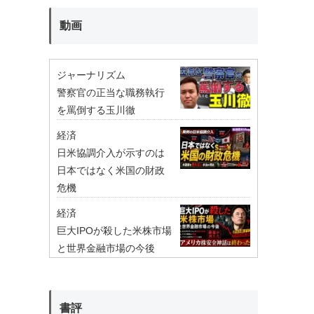
動画
ジャーナリズム
警察官の正当な職務執行
を罵倒する玉川徹
経済
日米協調介入が示すのは
日本ではなく米国の財政
危機
経済
巨大IPOが殺した米株市場
と世界金融市場の今後
書評