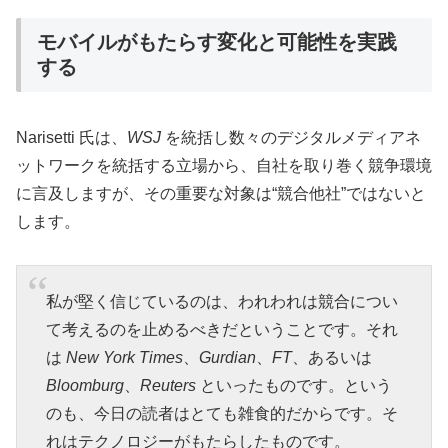
モバイルがもたらす変化と可能性を実践
する
Narisetti 氏は、
WSJ
を統括し数々のデジタルメディアネ
ットワークを統括する立場から、自社を取り巻く競争環境
に言及しますが、その重要な対象は“競合他社”ではないと
します。
私が堅く信じているのは、われわれは競合につい
て考えるのを止めるべきだということです。それ
は
New York Times
、
Gurdian
、
FT
、あるいは
Bloomburg
、
Reuters
といったものです。という
のも、今日の読者はとても雑食的だからです。そ
れはテクノロジーがもたらしたものです。