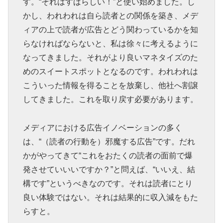
す。“それはすばらしい！”と使い始めました。し
かし、われわれは自ら読者との関係を築き、メデ
ィアの上で読者が広告とどう関わっているかを知
らなければならないと、私は徐々に考えるように
なってきました。それがより良いマネタイズのた
めのスイートスポットとなるのです。われわれは
こういった情報を得ることを放棄し、他社へ割譲
してきました。これを取り戻す必要があります。
メディアにおける広告イノベーションの多く
は、“（読者の行動を）邪魔する広告”です。だれ
かがやってきて“これをおたくの読者の面前で爆
発させていいいですか？”と問えば、“いいえ、結
構です”というべきなのです。それは読者にとり
良い体験ではない。それは結果的に収入減をもた
らすと。