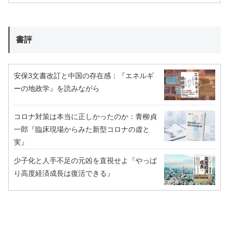
書評
安保3文書改訂と中国の存在感：『エネルギ
ーの地政学』を読みながら
コロナ対策は本当に正しかったのか：青柳貞
一郎『臨床現場からみた新型コロナの虚と
実』
少子化と人手不足の元凶を直視せよ『やっぱ
り高度経済成長は復活できる』