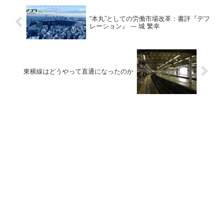
“本丸”としての労働市場改革：書評『デフ
レーション』 --- 城 繁幸
東横線はどうやって直通になったのか