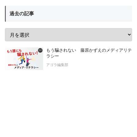
過去の記事
もう騙されない 藤原かずえのメディアリテ
ラシー
アゴラ編集部