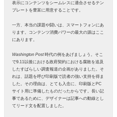
表示にコンテンツをシームレスに適合させるテン
プレートを豊富に用意することです。
一方、本当の課題や闘いは、スマートフォンにあ
ります。コンテンツ消費パワーの最大の源はここ
にあります。
Washington Post
時代の例をあげましょう。そこ
で9.11以後における政府契約における腐敗を追及
したすばらしい調査報道の企画がありました。そ
れは、話題を呼び印刷版で読者の強い支持を得ま
した。その理由は、とても入念に、印刷版とPC
サイト用に準備したものだったからです。長い記
事であるために、デザイナーは記事への動線とし
てリード文を配置しました。