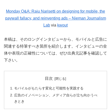
Monday Q&A: Raju Narisetti on designing for mobile, the
paywall fallacy, and reinventing ads – Nieman Journalism
Lab
via
kwout
本稿は、そのロングインタビューから、モバイルと広告に
関連する特筆すべき箇所を紹介します。インタビューの全
体や表現の正確性については、ぜひ出典元記事を確認して
下さい。
目次
モバイルがもたらす変化と可能性を実践する
広告のイノベーション、メディア自らが立ち向かうべ
きとき