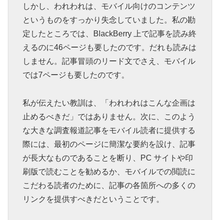
しかし、われわれは、モバイル向けのコンテンツ
というものをすっかり失念していました。私の勘
定したところでは、BlackBerry 上で記事を読み終
えるのに46ページも要したのです。だれも読みは
しません。記事冒頭のリード文でさえ、モバイル
では7ページも要したのです。
私が伝えたい教訓は、「われわれはこんな企画は
止めるべきだ」ではありません。次に、このよう
な大きな調査報道記事をモバイル読者に提供する
際には、最初のページに簡潔な要約を設け、記事
が長大なものであることを断り、PC サイトや印
刷版で読むことを勧めるか、モバイルでの閲読に
こだわる読者のために、記事の各箇所への多くの
リンクを提供すべきだということです。