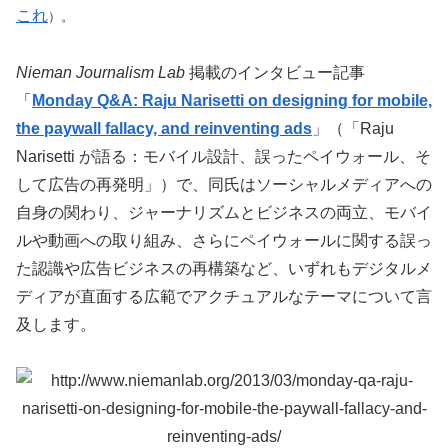
これ
）。
Nieman Journalism Lab
掲載のインタビュー記事
「
Monday Q&A: Raju Narisetti on designing for mobile,
the paywall fallacy, and reinventing ads
」（「Raju
Narisetti が語る：モバイル設計、誤ったペイウォール、そ
して広告の再発明」）で、同氏はソーシャルメディアへの
自身の関わり、ジャーナリズムとビジネスの両立、モバイ
ルや動画への取り組み、さらにペイウォールに関する誤っ
た認識や広告ビジネスの再構築など、いずれもデジタルメ
ディアが直面する広範でアクチュアルなテーマについて言
及します。