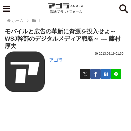
ホーム
IT
モバイルと広告の革新に資源を投入せよ～
WSJ幹部のデジタルメディア戦略～ --- 藤村
厚夫
2013.03.19 01:30
アゴラ