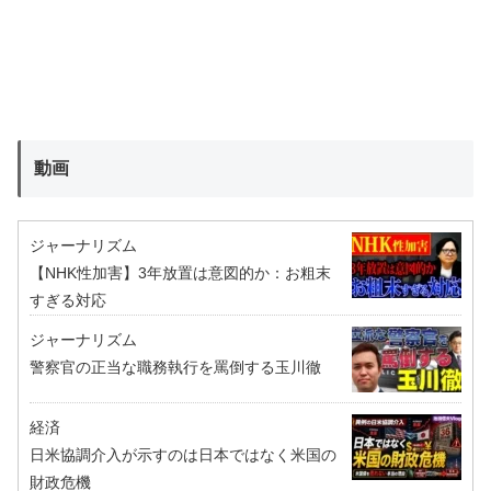
動画
ジャーナリズム
【NHK性加害】3年放置は意図的か：お粗末
すぎる対応
ジャーナリズム
警察官の正当な職務執行を罵倒する玉川徹
経済
日米協調介入が示すのは日本ではなく米国の
財政危機