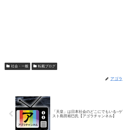
社会・一般
転載ブログ
アゴラ
「天皇」は日本社会のどこにでもいる--ゲ
スト島田裕巳氏【アゴラチャンネル】