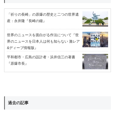
「祈りの長崎」の原爆の歴史と二つの世界遺
産：永井隆『長崎の鐘』
世界のニュースを面白がる作法について『世
界のニュースを日本人は何も知らない 激レア
&ディープ情報版』
平和都市・広島の設計者・浜井信三の著書
『原爆市長』
過去の記事