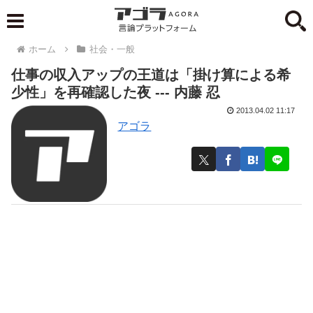
ホーム
社会・一般
仕事の収入アップの王道は「掛け算による希
少性」を再確認した夜 --- 内藤 忍
2013.04.02 11:17
アゴラ