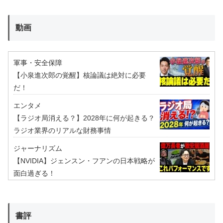
動画
軍事・安全保障
【小泉進次郎の覚醒】核論議は絶対に必要
だ！
エンタメ
【ラジオ局消える？】2028年に何が起きる？
ラジオ業界のリアルな財務事情
ジャーナリズム
【NVIDIA】ジェンスン・フアンの日本戦略が
面白過ぎる！
書評