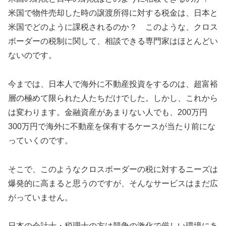
米国で物件売却した時の譲渡所得に対する税金は、日本と
米国でどのように課税されるのか？ このような、クロス
ボーダーの税制に関して、相談できる専門家はほとんどい
ないのです。
今までは、日本人で海外に不動産投資をするのは、超富裕
層の極めて限られた人たちだけでした。しかし、これから
は変わります。金融資産があまりない人でも、200万円
300万円で海外に不動産を保有するケースが当たり前にな
っていくのです。
そこで、このようなクロスボーダーの税に対するニーズは
爆発的に高まると思うのですが、そんなサービスはまだ広
がっていません。
日本の会計士・税理士の方は競争の激化で厳しい環境にあ