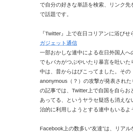
で自分の好きな単語を検索、リンク先
で話題です。
『Twitter』上で在日コリアンに浴
ガジェット通信
一部おかしな連中による在日外国人へ
でもバカがつぶやいたり暴言を吐いた
中は、昔からはびこってました。その
anonymous（？）の攻撃が発表さ
の記事では、Twitter上で自国を自
あってる、というヤラセ疑惑も消えな
治的に利用しようとする連中もいるよ
Facebook上の数多い“友達”は、