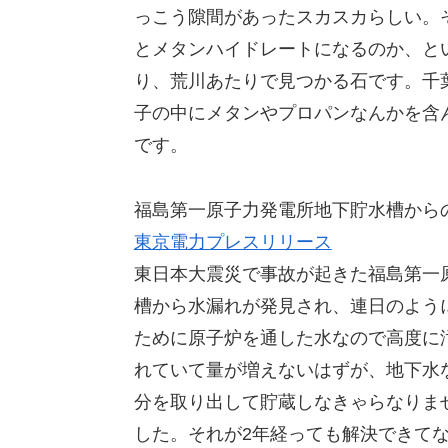
っこう隙間があったスカスカらしい。
とメタンハイドレートになるのか、と
り、荒川あたりで見つかる石です。千葉
子の中にメタンやプロパンなんかを含
です。
福島第一原子力発電所地下貯水槽から
東京電力プレスリリース
東日本大震災で事故が起きた福島第一
槽から水漏れが発見され、連日のよう
ために原子炉を通した水なので高度に
れていて量が増えないはずが、地下水
分を取り出して貯蔵しなきゃらなりま
した。それが2年経っても解決できて