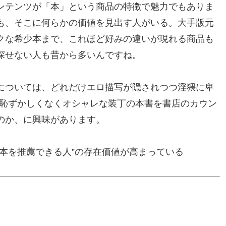
ンテンツが「本」という商品の特徴で魅力でもありま
も、そこに何らかの価値を見出す人がいる。大手版元
クな希少本まで、これほど好みの違いが現れる商品も
探せない人も昔から多いんですね。
については、どれだけエロ描写が隠されつつ淫猥に卑
が恥ずかしくなくオシャレな装丁の本書を書店のカウン
のか、に興味があります。
本を推薦できる人”の存在価値が高まっている