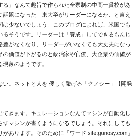
する」なんて趣旨で作られた全寮制の中高一貫校があ
て話題になった。東大卒がリーダーになるか、と言え
間は少ないでしょう。このブログによれば、米国でも
いるそうです。リーダーは「養成」してできるもんじ
格差がなくなり、リーダーがいなくても大丈夫になっ
卒の価値が下がるのと政治家や官僚、大企業の価値が
る現象のようです。
ない。ネットと人を 優しく繋げる「グノシー」【開発
出てきます。キュレーションなんてマシンが自動化し
らずマシンが書くようになるでしょう。それにしても
ります。そのために「ワード site:gunosy.com」