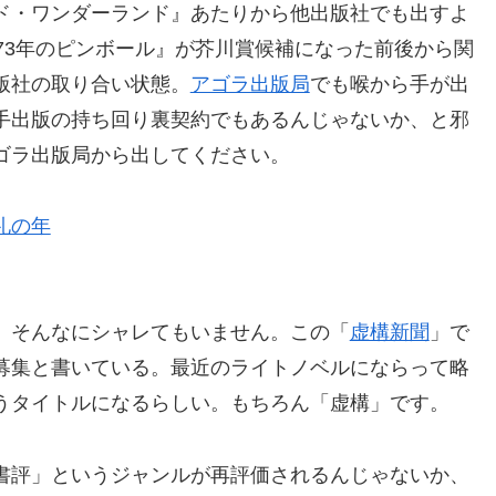
ド・ワンダーランド』あたりから他出版社でも出すよ
73年のピンボール』が芥川賞候補になった前後から関
版社の取り合い状態。
アゴラ出版局
でも喉から手が出
手出版の持ち回り裏契約でもあるんじゃないか、と邪
ゴラ出版局から出してください。
礼の年
、そんなにシャレてもいません。この「
虚構新聞
」で
募集と書いている。最近のライトノベルにならって略
うタイトルになるらしい。もちろん「虚構」です。
書評」というジャンルが再評価されるんじゃないか、