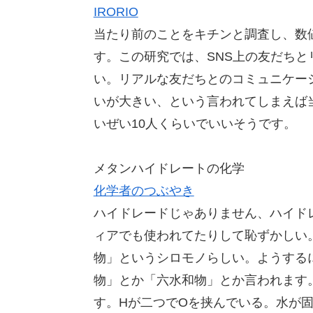
IRORIO
当たり前のことをキチンと調査し、数
す。この研究では、SNS上の友だち
い。リアルな友だちとのコミュニケー
いが大きい、という言われてしまえば
いぜい10人くらいでいいそうです。
メタンハイドレートの化学
化学者のつぶやき
ハイドレードじゃありません、ハイドレー
ィアでも使われてたりして恥ずかしい
物」というシロモノらしい。ようする
物」とか「六水和物」とか言われます。
す。Hが二つでOを挟んでいる。水が