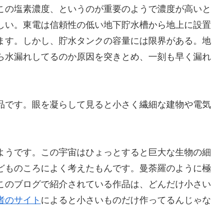
この塩素濃度、というのが重要のようで濃度が高いと
しい。東電は信頼性の低い地下貯水槽から地上に設置
ます。しかし、貯水タンクの容量には限界がある。地
ら水漏れしてるのか原因を突きとめ、一刻も早く漏れ
品です。眼を凝らして見ると小さく繊細な建物や電気
ようです。この宇宙はひょっとすると巨大な生物の細
どものころによく考えたもんです。曼荼羅のように極
このブログで紹介されている作品は、どんだけ小さい
者のサイト
によると小さいものだけ作ってるんじゃな