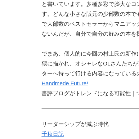
と書いています。多種多彩で膨大なコ
す。どんな小さな版元の少部数の本で
で大部数のベストセラーからマニアッ
ないんだが、自分で自分の好みの本を
でまあ、個人的に今回の村上氏の新作
猥に描かれ、オシャレなOLさんたち
ターへ持って行ける内容になっている
Handmede Future!
書評ブログがトレンドになる可能性｜“
リーダーシップが滅ぶ時代
千秋日記