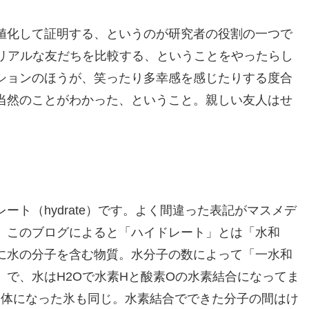
値化して証明する、というのが研究者の役割の一つで
とリアルな友だちを比較する、ということをやったらし
ションのほうが、笑ったり多幸感を感じたりする度合
当然のことがわかった、ということ。親しい友人はせ
ト（hydrate）です。よく間違った表記がマスメデ
。このブログによると「ハイドレート」とは「水和
に水の分子を含む物質。水分子の数によって「一水和
で、水はH2Oで水素Hと酸素Oの水素結合になってま
固体になった氷も同じ。水素結合でできた分子の間はけ