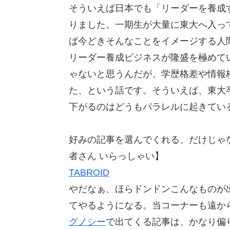
そういえば日本でも「リーダーを養成
りました。一期生が大量に東大へ入っ
ば今どきそんなことをイメージする人
リーダー養成ビジネスが隆盛を極めて
ゃないと思うんだが、学歴格差や情報
た、という話です。そういえば、東大
下がるのはどうもパラレルに起きてい
好みの記事を選んでくれる、だけじゃ
者さん いらっしゃい】
TABROID
やだなぁ、ほらドンドンこんなものが
てやるようになる。当コーナーも遠か
グノシー
で出てくる記事は、かなり偏りがあ