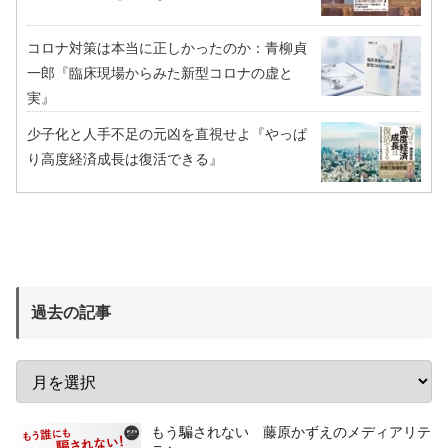
コロナ対策は本当に正しかったのか：青柳貞
一郎『臨床現場からみた新型コロナの虚と
実』
少子化と人手不足の元凶を直視せよ『やっぱ
り高度経済成長は復活できる』
過去の記事
もう騙されない 藤原かずえのメディアリテ