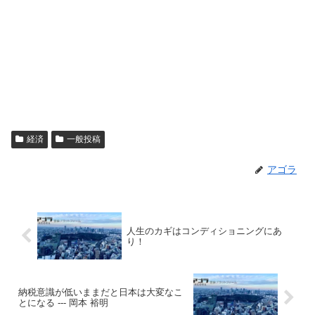
経済
一般投稿
アゴラ
人生のカギはコンディショニングにあ
り！
納税意識が低いままだと日本は大変なこ
とになる --- 岡本 裕明