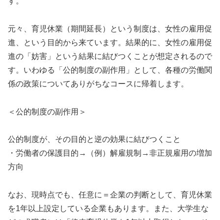
す。
元々、育児休業（期間延長）という制度は、女性の雇用促
進、という目的から来ています。結果的に、女性の雇用促
進の「妨害」という結果に結びつくことが想定されるので
す。いわゆる「公的制度の副作用」として、各種の労働関
係の政策についてありがちなコースに帰着します。
＜公的制度の副作用＞
公的制度が、その目的と逆の効果に結びつくこと
・労働者の保護目的→（例）解雇規制→非正規雇用の増加
方向
なお、現時点でも、任意に＝企業の判断として、育児休業
を1年以上設定している企業もあります。また、大学生な