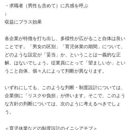
・求職者（男性も含めて）に共感を呼ぶ
↓
収益にプラス効果
各企業が特徴を打ち出し、多様性が広がること自体は良い
ことです。「男女の区別」「育児休業の期間」について、
どのような設定が「妥当」か、ということは一義的な正
解、はないでしょう。従業員にとって「望ましいか」とい
うこと自体、個々人によって判断が異なります。
いずれにしても、このような判断・制度設計については、
企業側に「リスクや負担」が伴います。そこで、このよう
な方針の判断については、次のように考えるべきでしょ
う。
＜育児休業などの制度設計のイニシアチブ＞