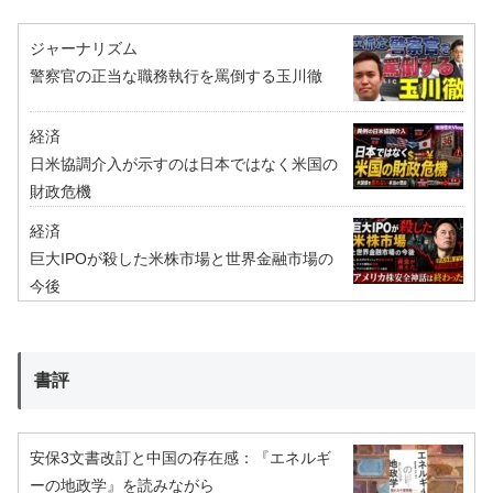
ジャーナリズム
警察官の正当な職務執行を罵倒する玉川徹
経済
日米協調介入が示すのは日本ではなく米国の
財政危機
経済
巨大IPOが殺した米株市場と世界金融市場の
今後
書評
安保3文書改訂と中国の存在感：『エネルギ
ーの地政学』を読みながら