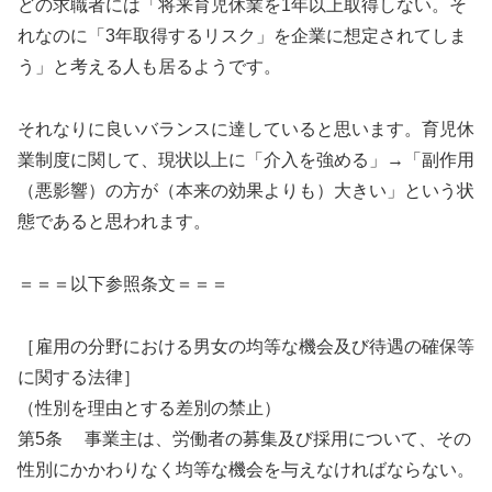
どの求職者には「将来育児休業を1年以上取得しない。そ
れなのに「3年取得するリスク」を企業に想定されてしま
う」と考える人も居るようです。
それなりに良いバランスに達していると思います。育児休
業制度に関して、現状以上に「介入を強める」→「副作用
（悪影響）の方が（本来の効果よりも）大きい」という状
態であると思われます。
＝＝＝以下参照条文＝＝＝
［雇用の分野における男女の均等な機会及び待遇の確保等
に関する法律］
（性別を理由とする差別の禁止）
第5条 事業主は、労働者の募集及び採用について、その
性別にかかわりなく均等な機会を与えなければならない。