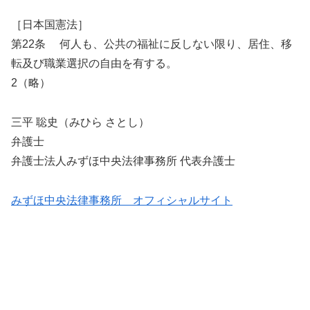
［日本国憲法］
第22条 何人も、公共の福祉に反しない限り、居住、移
転及び職業選択の自由を有する。
2（略）
三平 聡史（みひら さとし）
弁護士
弁護士法人みずほ中央法律事務所 代表弁護士
みずほ中央法律事務所 オフィシャルサイト