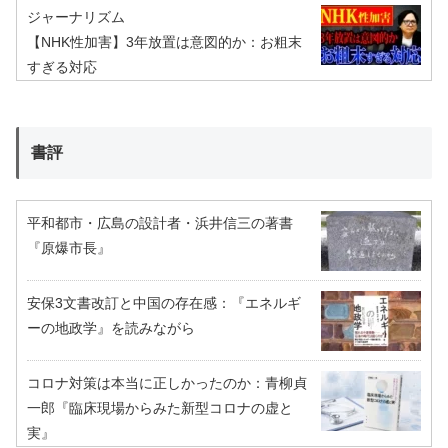
ジャーナリズム
【NHK性加害】3年放置は意図的か：お粗末
すぎる対応
書評
平和都市・広島の設計者・浜井信三の著書
『原爆市長』
安保3文書改訂と中国の存在感：『エネルギ
ーの地政学』を読みながら
コロナ対策は本当に正しかったのか：青柳貞
一郎『臨床現場からみた新型コロナの虚と
実』