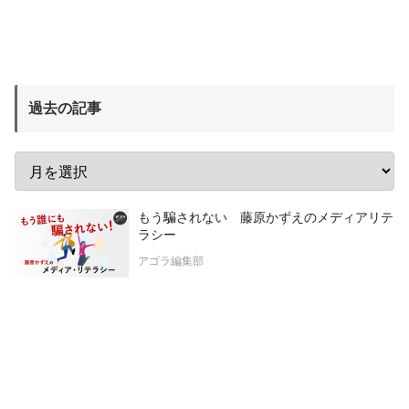
過去の記事
もう騙されない 藤原かずえのメディアリテ
ラシー
アゴラ編集部