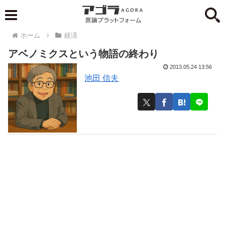
ホーム
経済
アベノミクスという物語の終わり
2013.05.24 13:56
池田 信夫