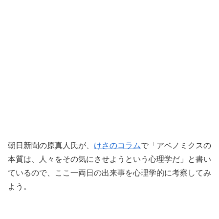
朝日新聞の原真人氏が、
けさのコラム
で「アベノミクスの
本質は、人々をその気にさせようという心理学だ」と書い
ているので、ここ一両日の出来事を心理学的に考察してみ
よう。