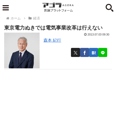
ホーム
経済
東京電力ぬきでは電気事業改革は行えない
2013.07.03 09:30
森本 紀行