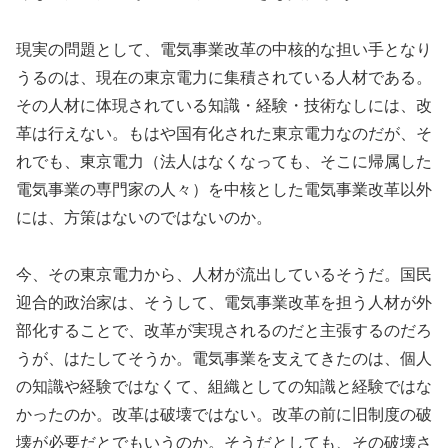
現実の問題として、電気事業改革の中核的な担い手となり
うるのは、現在の東京電力に集積されている人材である。
その人材に体現されている知識・経験・技術なしには、改
革は行えない。もはや国有化された東京電力なのだが、そ
れでも、東京電力（法人はなくなっても、そこに帰属した
電気事業の専門家の人々）を中核とした電気事業改革以外
には、方策はないのではないのか。
今、その東京電力から、人材が流出しているそうだ。国民
迎合的政治家は、そうして、電気事業改革を担う人材が外
部化することで、改革が実現されるのだと主張するのだろ
うが、はたしてそうか。電気事業を支えてきたのは、個人
の知識や経験ではなくて、組織としての知識と経験ではな
かったのか。改革は破壊ではない。改革の前に旧制度の破
壊が必要だとでもいうのか。そうだとしても、その破壊さ