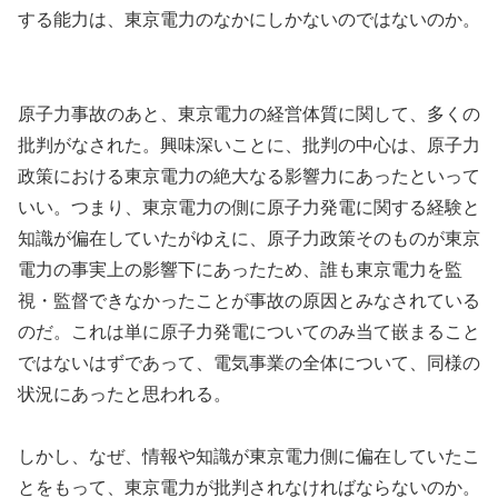
する能力は、東京電力のなかにしかないのではないのか。
原子力事故のあと、東京電力の経営体質に関して、多くの
批判がなされた。興味深いことに、批判の中心は、原子力
政策における東京電力の絶大なる影響力にあったといって
いい。つまり、東京電力の側に原子力発電に関する経験と
知識が偏在していたがゆえに、原子力政策そのものが東京
電力の事実上の影響下にあったため、誰も東京電力を監
視・監督できなかったことが事故の原因とみなされている
のだ。これは単に原子力発電についてのみ当て嵌まること
ではないはずであって、電気事業の全体について、同様の
状況にあったと思われる。
しかし、なぜ、情報や知識が東京電力側に偏在していたこ
とをもって、東京電力が批判されなければならないのか。