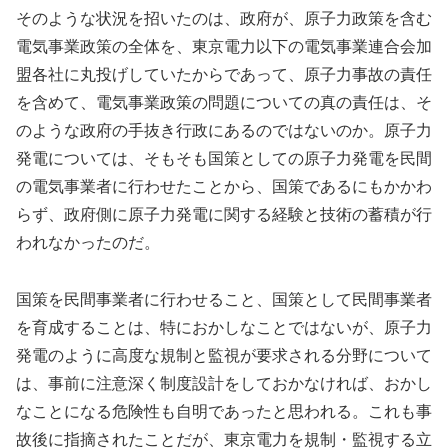
そのような状況を招いたのは、政府が、原子力政策を含む
電気事業政策の全体を、東京電力以下の電気事業連合会加
盟各社に丸投げしていたからであって、原子力事故の責任
を含めて、電気事業政策の問題についての真の責任は、そ
のような政府の手抜き行政にあるのではないのか。原子力
発電については、そもそも国策としての原子力発電を民間
の電気事業者に行わせたことから、国策であるにもかかわ
らず、政府側に原子力発電に関する経験と技術の蓄積が行
われなかったのだ。
国策を民間事業者に行わせること、国策として民間事業者
を育成することは、特におかしなことではないが、原子力
発電のように高度な規制と監視が要求される分野について
は、事前に注意深く制度設計をしておかなければ、おかし
なことになる危険性も自明であったと思われる。これも事
故後に指摘されたことだが、東京電力を規制・監視する立