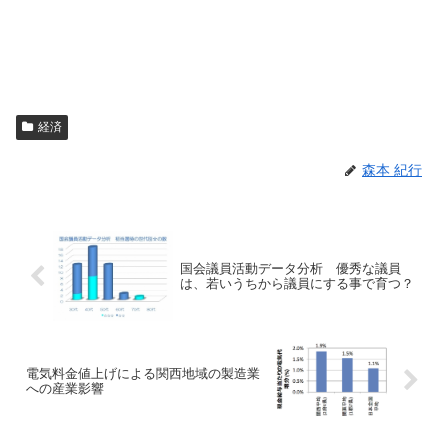
経済
森本 紀行
国会議員活動データ分析 優秀な議員
は、若いうちから議員にする事で育つ？
電気料金値上げによる関西地域の製造業
への産業影響