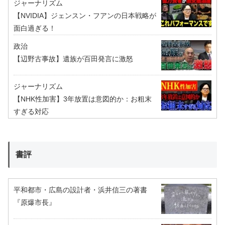
ジャーナリズム
【NVIDIA】ジェンスン・フアンの日本戦略が
面白過ぎる！
政治
【辺野古事故】遺族が百田発言に激怒
ジャーナリズム
【NHK性加害】3年放置は意図的か：お粗末
すぎる対応
書評
平和都市・広島の設計者・浜井信三の著書
『原爆市長』