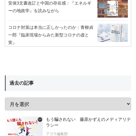
安保3文書改訂と中国の存在感：『エネルギ
ーの地政学』を読みながら
コロナ対策は本当に正しかったのか：青柳貞
一郎『臨床現場からみた新型コロナの虚と
実』
過去の記事
もう騙されない 藤原かずえのメディアリテ
ラシー
アゴラ編集部