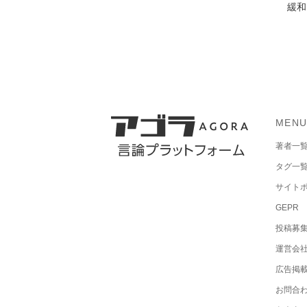
緩和
MEN
著者一
タグ一
サイト
GEPR
投稿募
運営会
広告掲
お問合