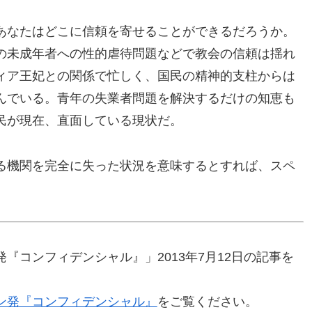
あなたはどこに信頼を寄せることができるだろうか。
の未成年者への性的虐待問題などで教会の信頼は揺れ
ィア王妃との関係で忙しく、国民の精神的支柱からは
んでいる。青年の失業者問題を解決するだけの知恵も
民が現在、直面している現状だ。
る機関を完全に失った状況を意味するとすれば、スペ
『コンフィデンシャル』」2013年7月12日の記事を
ン発『コンフィデンシャル』
をご覧ください。