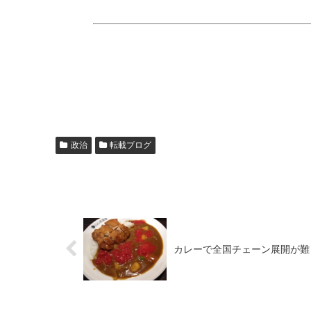
政治
転載ブログ
カレーで全国チェーン展開が難