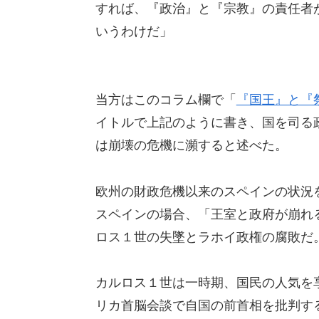
すれば、『政治』と『宗教』の責任者
いうわけだ」
当方はこのコラム欄で「
『国王』と『
イトルで上記のように書き、国を司る
は崩壊の危機に瀕すると述べた。
欧州の財政危機以来のスペインの状況
スペインの場合、「王室と政府が崩れ
ロス１世の失墜とラホイ政権の腐敗だ
カルロス１世は一時期、国民の人気を享
リカ首脳会談で自国の前首相を批判す