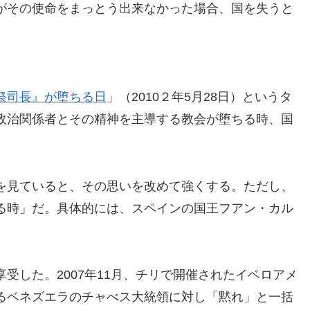
がその使命をまっとう出来なかった場合、国を失うと
祭司長』が堕ちる日
」（2010２年5月28日）というタ
政治関係者とその精神を主導する教会が堕ちる時、国
を見ていると、その思いを改めて強くする。ただし、
る時」だ。具体的には、スペインの国王フアン・カル
。
受した。2007年11月、チリで開催されたイベロアメ
るベネズエラのチャべス大統領に対し「黙れ」と一括