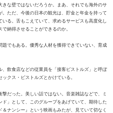
大きな壁ではないだろうか。まあ、それでも海外のサ
が。ただ、今後の日本の観光は、貯金と年金を持って
ている。舌もこえていて、求めるサービスも高度化し
スで納得させることができるのか。
問題でもある。優秀な人材を獲得できていない、育成
ル、飲食店などの従業員を「接客ピストルズ」と呼ぼ
セックス・ピストルズとかけている。
衝撃だった。美しい話ではない。音楽雑誌などで、ミ
ンド」として、このグループをあげていて、期待した
ド＆ナンシー』という映画もみたが、見ていて切なく