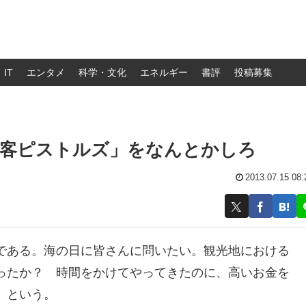
IT
エンタメ
科学・文化
エネルギー
書評
投稿募集
接客ピストルズ」をなんとかしろ
2013.07.15 08:
である。海の日に皆さんに問いたい。観光地における
ったか？ 時間をかけてやってきたのに、高いお金を
 という。