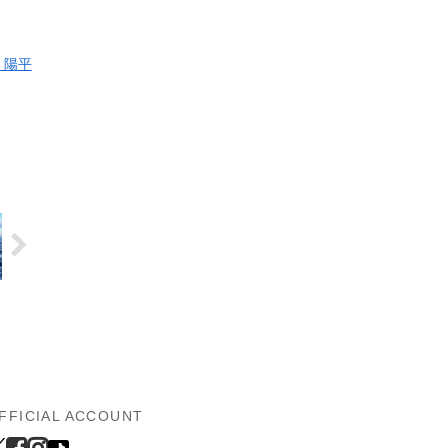
 陽平
FFICIAL ACCOUNT