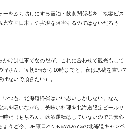
ャーをぶち壊しにする宿泊・飲食関係者を「接客ピス
観光立国日本」の実現を阻害するのではないだろう
っかけは仕事でなのだが、これに合わせて観光もして
皆さん、毎朝5時から10時までと、夜は原稿を書いて
投げないで頂きたい）。
。いつも、北海道帰省はいい思いしかしない。なん
空気を吸いながら、美味い料理を北海道限定ビールサ
一時だ（もちろん、飲酒運転はしていないのでご安心
ょうど今、JR東日本のNEWDAYSの北海道キャンペ