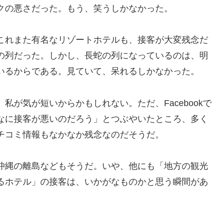
クの悪さだった。もう、笑うしかなかった。
これまた有名なリゾートホテルも、接客が大変残念だ
の列だった。しかし、長蛇の列になっているのは、明
いるからである。見ていて、呆れるしかなかった。
私が気が短いからかもしれない。ただ、Facebookで
なに接客が悪いのだろう」とつぶやいたところ、多く
チコミ情報もなかなか残念なのだそうだ。
沖縄の離島などもそうだ。いや、他にも「地方の観光
るホテル」の接客は、いかがなものかと思う瞬間があ