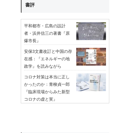
書評
平和都市・広島の設計
者・浜井信三の著書『原
爆市長』
安保3文書改訂と中国の存
在感：『エネルギーの地
政学』を読みながら
コロナ対策は本当に正し
かったのか：青柳貞一郎
『臨床現場からみた新型
コロナの虚と実』