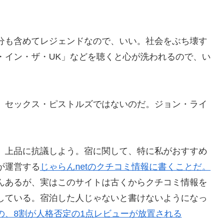
分も含めてレジェンドなので、いい。社会をぶち壊す
・イン・ザ・UK」などを聴くと心が洗われるので、い
、セックス・ピストルズではないのだ。ジョン・ライ
。
、上品に抗議しよう。宿に関して、特に私がおすすめ
が運営する
じゃらんnetのクチコミ情報に書くことだ。
んあるが、実はこのサイトは古くからクチコミ情報を
している。宿泊した人じゃないと書けないようになっ
の、8割が人格否定の1点レビューが放置される