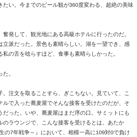
たい。今までのビール観が360度変わる、超絶の美味
、奮発して、観光地にある高級ホテルに行ったのだ。
は立派だった。景色も素晴らしい。湖を一望でき、感
る私の舌を唸らすほど、食事も素晴らしかった。
った。
子。注文を取ることすら、ぎこちない。見ていて、こ
テルで入った蕎麦屋でそんな接客を受けたのだが、そ
うだった。いや、蕎麦屋はまだ序の口。サミットにも
ルのラウンジで、こんな接客を受けるとは。あたか
生の7年戦争～』において、相模一高に109対0で負け