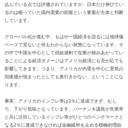
込んでいる点では評価されていますが、日本だけ伸びてい
るのは眠っていた国内需要の回復という要素が主体と判断
しています。
グローバル化が進む中、もはや一国経済を語るには地球儀
ベースで見ないと何もわからない状態になっています。そ
の中で中国を中心として供給過剰で在庫が積みあがってい
ることによる経済ダメージはアメリカ経済にも否が応でも
影響してきます。つまり、アメリカが内需を中心に景気の
回復感が強まったとしても奥行きがない、ということにな
ります。
事実、アメリカのインフレ率は2％に達成できず、むし
ろ、下がり気味となっています。バーナンキ議長が失業率
と共に注目しているインフレ率がひとつのベンチマークと
なる2％に達成できなければ金融緩和を止める積極的理由