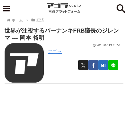
ホーム
経済
世界が注視するバーナンキFRB議長のジレン
マ --- 岡本 裕明
2013.07.19 13:51
アゴラ