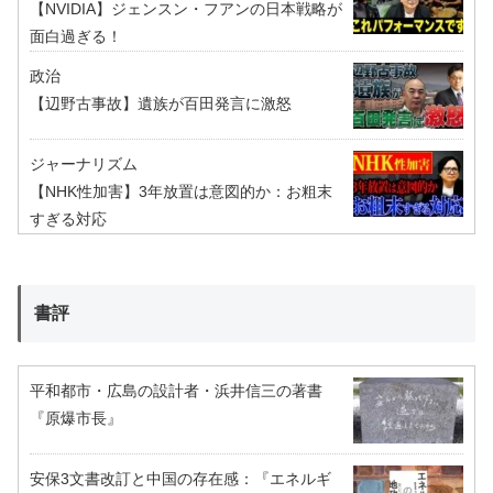
【NVIDIA】ジェンスン・フアンの日本戦略が
面白過ぎる！
政治
【辺野古事故】遺族が百田発言に激怒
ジャーナリズム
【NHK性加害】3年放置は意図的か：お粗末
すぎる対応
書評
平和都市・広島の設計者・浜井信三の著書
『原爆市長』
安保3文書改訂と中国の存在感：『エネルギ