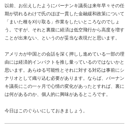
以前、お伝えしたようにバーナンキ議長は来年早々その任
期が切れるわけで氏のほぼ一貫した金融緩和政策について
「まいた種を刈り取る」作業をしたいところなのでしょ
う。ですが、それと裏腹に経済は低空飛行から高度を増す
ことが出来ない、というのが妥当な表現だと思います。
アメリカが中国との会話を深く押しし進めている一部の理
由には経済的インパクトを推し量っているのではないかと
思います。あらゆる可能性とそれに対する対応は事前にシ
ナリオとして織り込む必要があります。ならば、バーナン
キ議長にこの一ヶ月で心情の変化があったとすれば、裏に
は何があるのか、個人的に興味があるところです。
今日はこのぐらいにしておきましょう。