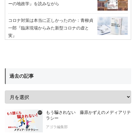
ーの地政学』を読みながら
コロナ対策は本当に正しかったのか：青柳貞
一郎『臨床現場からみた新型コロナの虚と
実』
過去の記事
もう騙されない 藤原かずえのメディアリテ
ラシー
アゴラ編集部