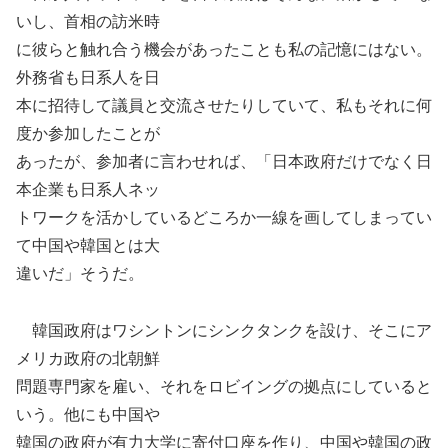
いし、首相の訪米時
に彼らと触れ合う機会があったことも私の記憶にはない。
外務省も日系人を日
本に招待して議員と交流させたりしていて、私もそれに何
度か参加したことが
あったが、参加者に言わせれば、「日本政府だけでなく日
本企業も日系人ネッ
トワークを活かしているどころか一線を画してしまってい
て中国や韓国とは大
違いだ」そうだ。
韓国政府はワシントンにシンクタンクを設け、そこにア
メリカ政府の北朝鮮
問題専門家を雇い、それをロビイングの拠点にしていると
いう。他にも中国や
韓国の政府が有力大学に寄付口座を作り、中国や韓国の政