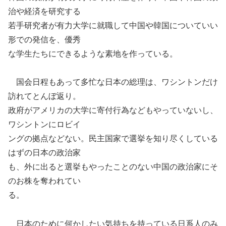
治や経済を研究する
若手研究者が有力大学に就職して中国や韓国についていい
形での発信を、優秀
な学生たちにできるような素地を作っている。
国会日程もあって多忙な日本の総理は、ワシントンだけ
訪れてとんぼ返り。
政府がアメリカの大学に寄付行為などもやっていないし、
ワシントンにロビイ
ングの拠点などない。民主国家で選挙を知り尽くしている
はずの日本の政治家
も、外に出ると選挙もやったことのない中国の政治家にそ
のお株を奪われてい
る。
日本のために何かしたい気持ちを持っている日系人のみ