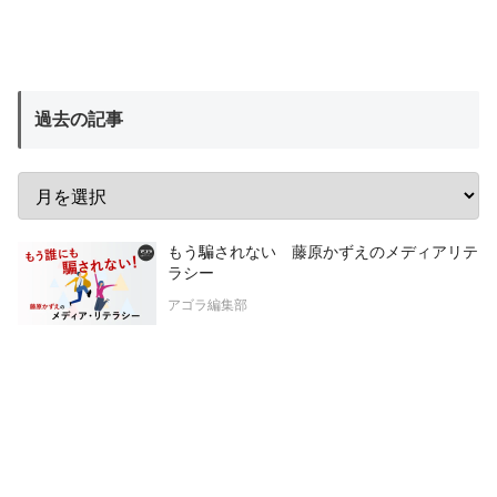
過去の記事
もう騙されない 藤原かずえのメディアリテ
ラシー
アゴラ編集部