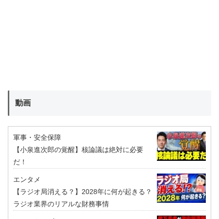
動画
軍事・安全保障
【小泉進次郎の覚醒】核論議は絶対に必要
だ！
エンタメ
【ラジオ局消える？】2028年に何が起きる？
ラジオ業界のリアルな財務事情