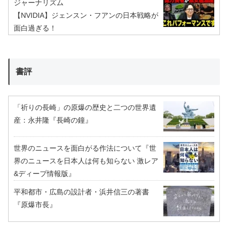
ジャーナリズム
【NVIDIA】ジェンスン・フアンの日本戦略が
面白過ぎる！
書評
「祈りの長崎」の原爆の歴史と二つの世界遺
産：永井隆『長崎の鐘』
世界のニュースを面白がる作法について『世
界のニュースを日本人は何も知らない 激レア
&ディープ情報版』
平和都市・広島の設計者・浜井信三の著書
『原爆市長』