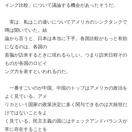
イング比較」について議論する機会があったそうだ。
実は、私はこの違いについてアメリカのシンクタンクで
噂は聞いていた。結
論から言うと、日本は本当に下手。各国比較がもっと有効
になるのは、各国の
首脳が訪米するときに現れるらしい。つまり訪米日程その
ものが各国のロビイ
ング力を表すといわれるのだ。
一番すごいのが中国。中国のトップはアメリカの政治を
よく見ている。アメ
リカという国家の政策決定に多く関与できるのは大統領だ
けではないことをよ
く見ている。民主主義の国にはチェックアンドバランスが
常に存在することを