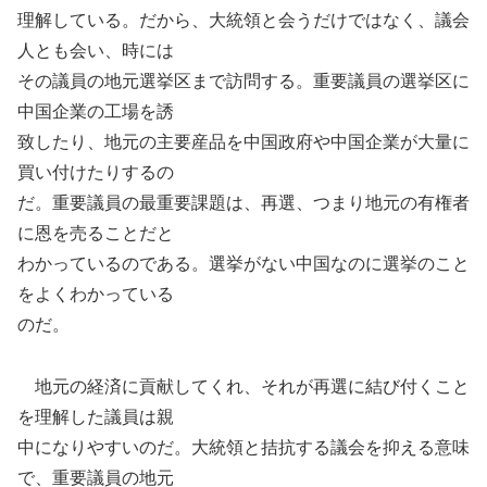
理解している。だから、大統領と会うだけではなく、議会
人とも会い、時には
その議員の地元選挙区まで訪問する。重要議員の選挙区に
中国企業の工場を誘
致したり、地元の主要産品を中国政府や中国企業が大量に
買い付けたりするの
だ。重要議員の最重要課題は、再選、つまり地元の有権者
に恩を売ることだと
わかっているのである。選挙がない中国なのに選挙のこと
をよくわかっている
のだ。
地元の経済に貢献してくれ、それが再選に結び付くこと
を理解した議員は親
中になりやすいのだ。大統領と拮抗する議会を抑える意味
で、重要議員の地元