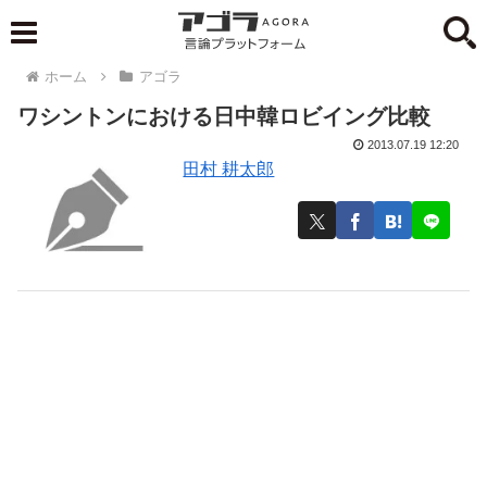
ホーム
アゴラ
ワシントンにおける日中韓ロビイング比較
2013.07.19 12:20
田村 耕太郎