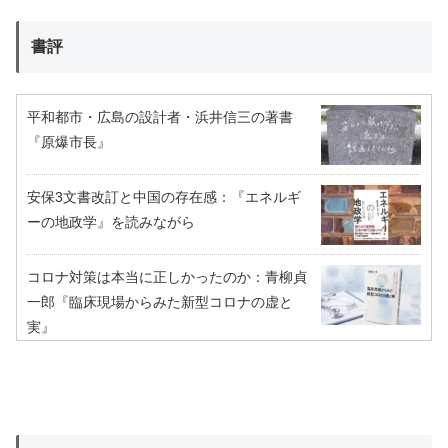
書評
平和都市・広島の設計者・浜井信三の著書
『原爆市長』
安保3文書改訂と中国の存在感：『エネルギ
ーの地政学』を読みながら
コロナ対策は本当に正しかったのか：青柳貞
一郎『臨床現場からみた新型コロナの虚と
実』