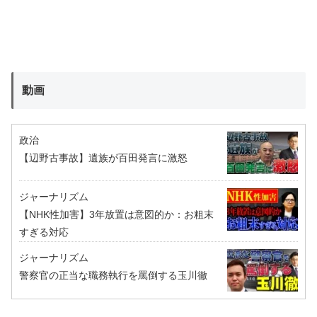
動画
政治
【辺野古事故】遺族が百田発言に激怒
ジャーナリズム
【NHK性加害】3年放置は意図的か：お粗末
すぎる対応
ジャーナリズム
警察官の正当な職務執行を罵倒する玉川徹