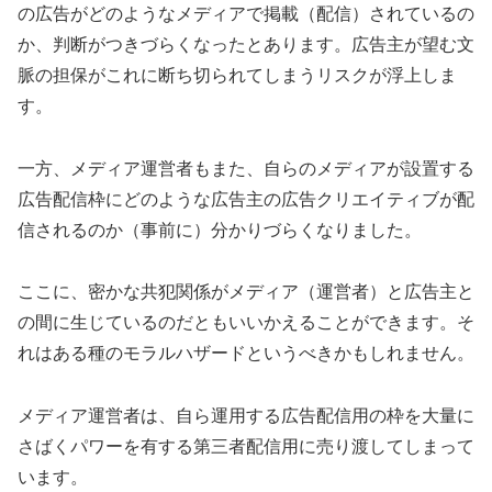
の広告がどのようなメディアで掲載（配信）されているの
か、判断がつきづらくなったとあります。広告主が望む文
脈の担保がこれに断ち切られてしまうリスクが浮上しま
す。
一方、メディア運営者もまた、自らのメディアが設置する
広告配信枠にどのような広告主の広告クリエイティブが配
信されるのか（事前に）分かりづらくなりました。
ここに、密かな共犯関係がメディア（運営者）と広告主と
の間に生じているのだともいいかえることができます。そ
れはある種のモラルハザードというべきかもしれません。
メディア運営者は、自ら運用する広告配信用の枠を大量に
さばくパワーを有する第三者配信用に売り渡してしまって
います。