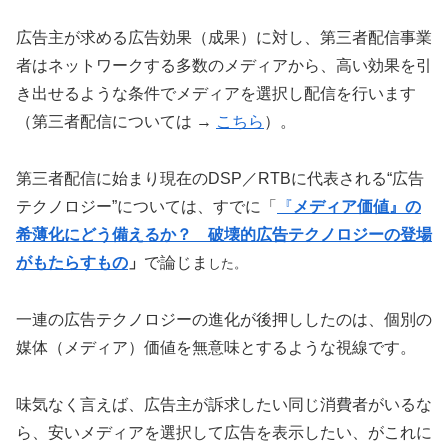
広告主が求める広告効果（成果）に対し、第三者配信事業
者はネットワークする多数のメディアから、高い効果を引
き出せるような条件でメディアを選択し配信を行います
（第三者配信については →
こちら
）。
第三者配信に始まり現在のDSP／RTBに代表される“広告
テクノロジー”については、すでに「
『
メディア価値』の
希薄化にどう備えるか？ 破壊的広告テクノロジーの登場
がもたらすもの
」
で論じま
した。
一連の広告テクノロジーの進化が後押ししたのは、個別の
媒体（メディア）価値を無意味とするような視線です。
味気なく言えば、広告主が訴求したい同じ消費者がいるな
ら、安いメディアを選択して広告を表示したい、がこれに