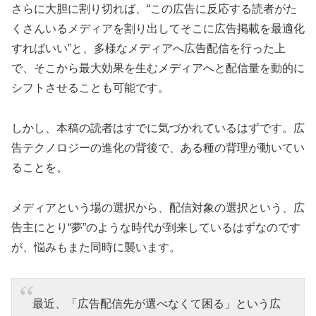
さらに大胆に割り切れば、“この広告に反応する読者がた
くさんいるメディアを割り出してそこに広告掲載を最適化
すればいい”と、多様なメディアへ広告配信を行った上
で、そこから最大効果を生むメディアへと配信量を動的に
シフトさせることも可能です。
しかし、本稿の読者はすでに気づかれているはずです。広
告テクノロジーの進化の背後で、ある種の背理が動いてい
ることを。
メディアという場の選択から、配信対象の選択という、広
告主にとり“夢”のような時代が到来しているはずなのです
が、悩みもまた同時に襲います。
最近、「広告配信先が選べなくて困る」という広