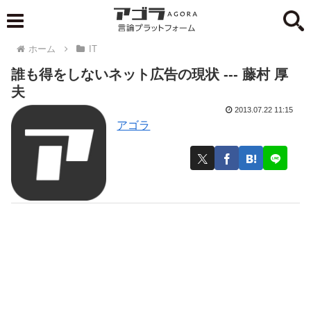
ホーム
IT
誰も得をしないネット広告の現状 --- 藤村 厚
夫
2013.07.22 11:15
アゴラ