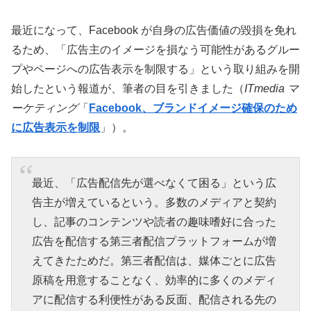
最近になって、Facebook が自身の広告価値の毀損を免れ
るため、「広告主のイメージを損なう可能性があるグルー
プやページへの広告表示を制限する」という取り組みを開
始したという報道が、筆者の目を引きました（
ITmedia マ
ーケティング
「
Facebook、ブランドイメージ確保のため
に広告表示を制限
」）。
最近、「広告配信先が選べなくて困る」という広
告主が増えているという。多数のメディアと契約
し、記事のコンテンツや読者の趣味嗜好に合った
広告を配信する第三者配信プラットフォームが増
えてきたためだ。第三者配信は、媒体ごとに広告
原稿を用意することなく、効率的に多くのメディ
アに配信する利便性がある反面、配信される先の