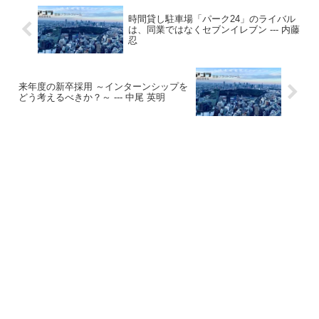
時間貸し駐車場「パーク24」のライバル
は、同業ではなくセブンイレブン --- 内藤
忍
来年度の新卒採用 ～インターンシップを
どう考えるべきか？～ --- 中尾 英明