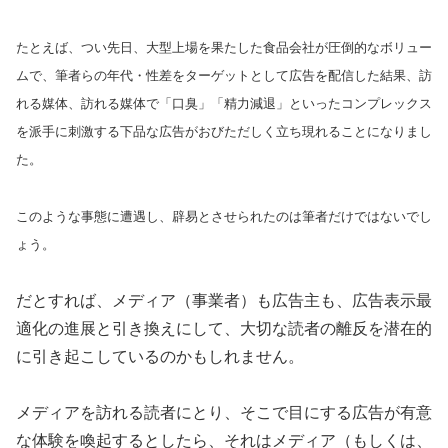
たとえば、つい先日、大型上場を果たした食品会社が圧倒的なボリュー
ムで、筆者らの年代・性差をターゲットとして広告を配信した結果、訪
れる媒体、訪れる媒体で「口臭」「精力減退」といったコンプレックス
を派手に刺激する下品な広告がおびただしく立ち現れることになりまし
た。
このような事態に遭遇し、辟易とさせられたのは筆者だけではないでし
ょう。
だとすれば、メディア（事業者）も広告主も、広告表示最
適化の進展と引き換えにして、大切な読者の離反を潜在的
に引き起こしているのかもしれません。
メディアを訪れる読者にとり、そこで目にする広告が有意
な体験を喚起するとしたら、それはメディア（もしくは、