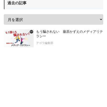
過去の記事
もう騙されない 藤原かずえのメディアリテ
ラシー
アゴラ編集部