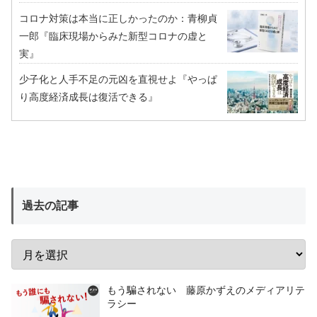
コロナ対策は本当に正しかったのか：青柳貞
一郎『臨床現場からみた新型コロナの虚と
実』
少子化と人手不足の元凶を直視せよ『やっぱ
り高度経済成長は復活できる』
過去の記事
もう騙されない 藤原かずえのメディアリテ
ラシー