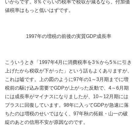
いからです。8％ぐらいの税率で税収が減るなら、付加価
値税率はもっと低いはずです。
1997年の増税の前後の実質GDP成長率
こういうとき「1997年4月に消費税率を3％から5％に引き
上げたから税収が下がった」という話もよくありますが、
これは嘘です。上の図のように97年の1～3月期までに増
税前の駆け込み需要でGDPが上がった反動で、4～6月期
には成長率がマイナスになりましたが、10～12月期には
プラスに回復しています。98年に入ってGDPが急速に落
ちたのは増税のせいではなく、97年秋の拓銀・山一の破
綻のあとの信用不安が原因なのです。