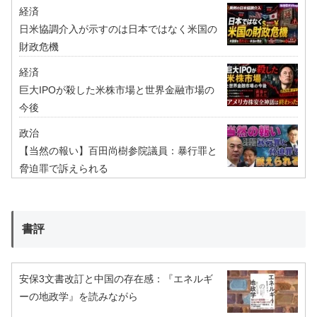
経済
日米協調介入が示すのは日本ではなく米国の
財政危機
経済
巨大IPOが殺した米株市場と世界金融市場の
今後
政治
【当然の報い】百田尚樹参院議員：暴行罪と
脅迫罪で訴えられる
書評
安保3文書改訂と中国の存在感：『エネルギ
ーの地政学』を読みながら