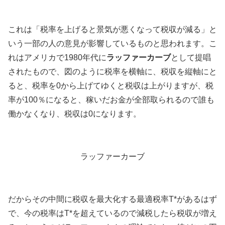
これは「税率を上げると景気が悪くなって税収が減る」と
いう一部の人の意見が影響しているものと思われます。こ
れはアメリカで1980年代に
ラッファーカーブ
として提唱
されたもので、図のように税率を横軸に、税収を縦軸にと
ると、税率を0から上げてゆくと税収は上がりますが、税
率が100％になると、稼いだお金が全部取られるので誰も
働かなくなり、税収は0になります。
ラッファーカーブ
だからその中間に税収を最大化する最適税率T*があるはず
で、今の税率はT*を超えているので減税したら税収が増え