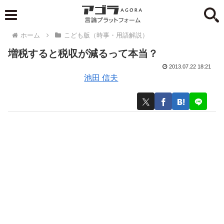
ホーム
こども版（時事・用語解説）
増税すると税収が減るって本当？
2013.07.22 18:21
池田 信夫