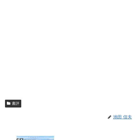
書評
池田 信夫