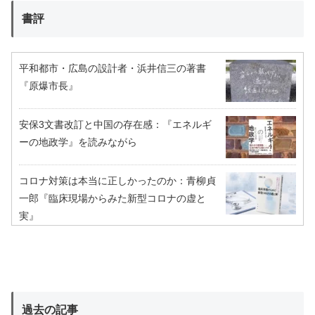
書評
平和都市・広島の設計者・浜井信三の著書
『原爆市長』
安保3文書改訂と中国の存在感：『エネルギ
ーの地政学』を読みながら
コロナ対策は本当に正しかったのか：青柳貞
一郎『臨床現場からみた新型コロナの虚と
実』
過去の記事