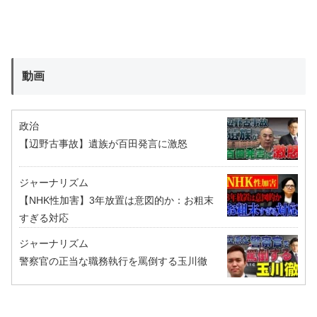
動画
政治
【辺野古事故】遺族が百田発言に激怒
ジャーナリズム
【NHK性加害】3年放置は意図的か：お粗末
すぎる対応
ジャーナリズム
警察官の正当な職務執行を罵倒する玉川徹