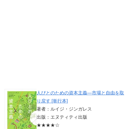
人びとのための資本主義―市場と自由を取
り戻す [単行本]
著者：ルイジ・ジンガレス
出版：エヌティティ出版
★★★★☆