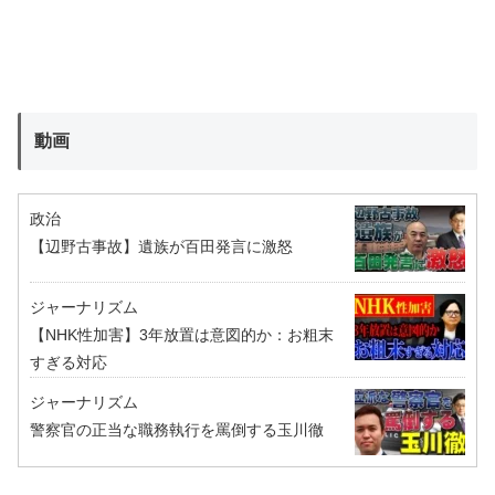
動画
政治
【辺野古事故】遺族が百田発言に激怒
ジャーナリズム
【NHK性加害】3年放置は意図的か：お粗末
すぎる対応
ジャーナリズム
警察官の正当な職務執行を罵倒する玉川徹