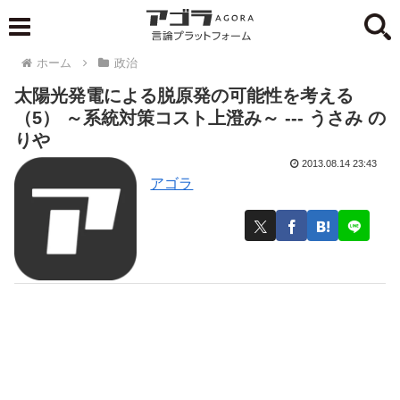
ホーム
政治
太陽光発電による脱原発の可能性を考える
（5） ～系統対策コスト上澄み～ --- うさみ の
りや
2013.08.14 23:43
アゴラ