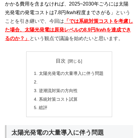
かかる費用を含まなければ、2025~2030年ごろには太陽
光発電の発電コストは7.8円/kwh程度までさがる」
という
ことを引き継いで、今回は
「では系統対策コストを考慮し
た場合、太陽光発電は原発レベルの8.9円/kwhを達成でき
るのか？」
という観点で議論を始めたいと思います。
目次
太陽光発電の大量導入に伴う問題
逆潮流対策の方向性
系統対策コスト試算
総評
太陽光発電の大量導入に伴う問題