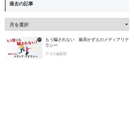
過去の記事
もう騙されない 藤原かずえのメディアリテ
ラシー
アゴラ編集部