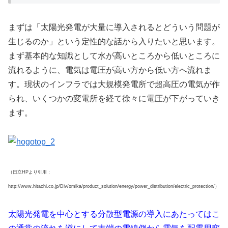
まずは「太陽光発電が大量に導入されるとどういう問題が
生じるのか」という定性的な話から入りたいと思います。
まず基本的な知識として水が高いところから低いところに
流れるように、電気は電圧が高い方から低い方へ流れま
す。現状のインフラでは大規模発電所で超高圧の電気が作
られ、いくつかの変電所を経て徐々に電圧が下がっていき
ます。
（日立HPより引用：
http://www.hitachi.co.jp/Div/omika/product_solution/energy/power_distribution/electric_protection/）
太陽光発電を中心とする分散型電源の導入にあたってはこ