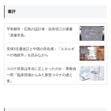
書評
平和都市・広島の設計者・浜井信三の著書
『原爆市長』
安保3文書改訂と中国の存在感：『エネルギ
ーの地政学』を読みながら
コロナ対策は本当に正しかったのか：青柳貞
一郎『臨床現場からみた新型コロナの虚と
実』