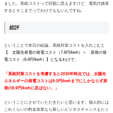
ました。系統コストって巨額に思えますけど、電気代換算
するとそこまでってわけでもないんですね。
総評
ということで本日の結論。系統対策コストを入れこむと
【 太陽光発電の発電コスト（7.8円/kwh）＞ 原発の発
電コスト（8.9円/kwh）】となるわけで、
「系統対策コストを考慮すると
2030年時点では
、太陽光
エネルギーの発電コストは9.3円/kwhまでにしかならず原
発の8.9円/kwhに及ばない。」
ということにさせていただきたいと思います。個人的には
これくらいの料金加算なら新しいビジネスチャンスもたく