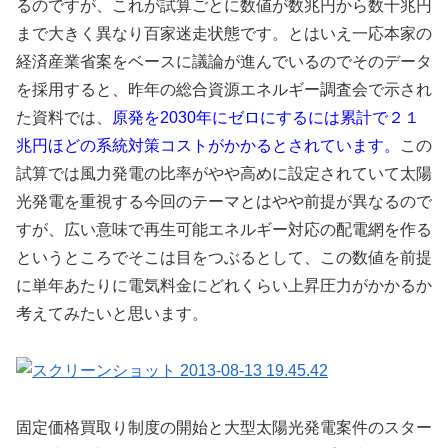
るのですが、これが試算ごとに数値が数兆円から数十兆円
まで大きく異なり百家迷走状態です。とはいえ一応本家の
経済産業省案をベースに議論が進んでいるのでそのデータ
を採用すると、昨年の総合資源エネルギー調査会で示され
た資料では、
原発を2030年にゼロにするには累計で２１
兆円ほどの系統対策コストがかかるとされています。
この
試算では風力発電の比率がやや高めに設定されていて太陽
光発電を重視する今回のテーマとはやや前提が異なるので
すが、広い意味で再生可能エネルギー対応の配電網を作る
というところでそこは目をつぶるとして、この数値を前提
に単年あたりに電気料金にどれくらい上昇圧力がかかるか
考えてみたいと思います。
固定価格買取り制度の開始と大型太陽光発電案件のスター