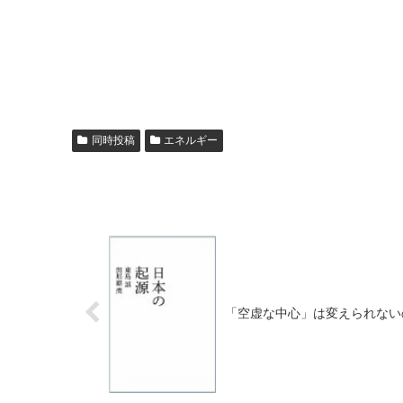
同時投稿
エネルギー
「空虚な中心」は変えられないの