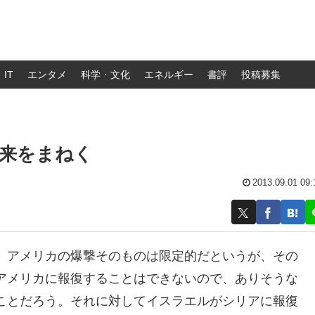
IT
エンタメ
科学・文化
エネルギー
書評
投稿募集
再来をまねく
2013.09.01 09:
。アメリカの爆撃そのものは限定的だというが、その
アメリカに報復することはできないので、ありそうな
ことだろう。それに対してイスラエルがシリアに報復