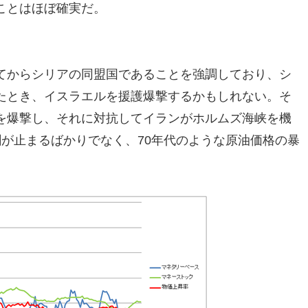
ことはほぼ確実だ。
てからシリアの同盟国であることを強調しており、シ
たとき、イスラエルを援護爆撃するかもしれない。そ
を爆撃し、それに対抗してイランがホルムズ海峡を機
が止まるばかりでなく、70年代のような原油価格の暴