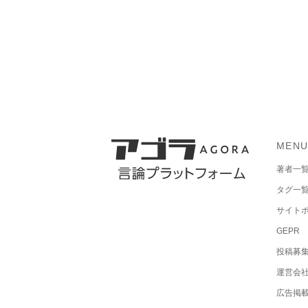
MEN
著者一
タグ一
サイト
GEPR
投稿募
運営会
広告掲