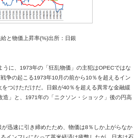
供給と物価上昇率(%)出所：日銀
うに、1973年の「狂乱物価」の主犯はOPECではな
争の起こる1973年10月の前から10％を超えるイン
火をつけただけだ。日銀が40％を超える異常な金融緩
造」と、1971年の「ニクソン・ショック」後の円高
日銀が迅速に引き締めたため、物価は8％しか上がらなか
えるインフレになって英米経済は疲弊したが、日本は石