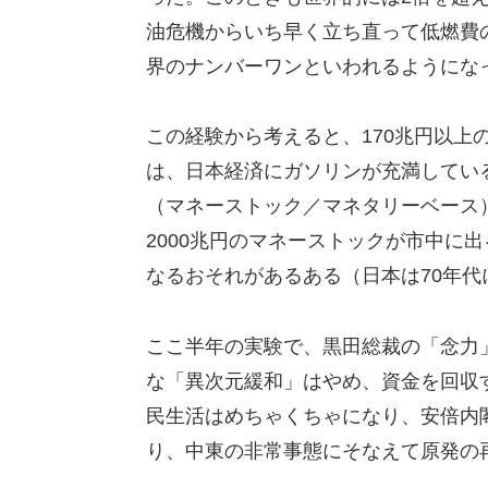
油危機からいち早く立ち直って低燃費
界のナンバーワンといわれるようにな
この経験から考えると、170兆円以上
は、日本経済にガソリンが充満してい
（マネーストック／マネタリーベース
2000兆円のマネーストックが市中に出
なるおそれがあるある（日本は70年代
ここ半年の実験で、黒田総裁の「念力
な「異次元緩和」はやめ、資金を回収
民生活はめちゃくちゃになり、安倍内
り、中東の非常事態にそなえて原発の