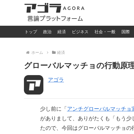
トップ
政治
経済
ビジネス
社会・一般
国際
ホーム
経済
グローバルマッチョの行動原理 -
アゴラ
少し前に「
アンチグローバルマッチョ
がありまして、ありがたくも「もう少
たので、今回はグローバルマッチョの