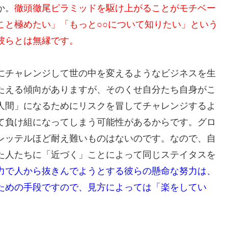
か。
徹頭徹尾ピラミッドを駆け上がることがモチベー
こと極めたい」「もっと○○について知りたい」という
彼らとは無縁です。
にチャレンジして世の中を変えるようなビジネスを生
たえる傾向がありますが、そのくせ自分たち自身がこ
人間」になるためにリスクを冒してチャレンジするよ
て負け組になってしまう可能性があるからです。グロ
レッテルほど耐え難いものはないのです。なので、自
た人たちに「近づく」ことによって同じステイタスを
力で人から抜きんでようとする彼らの懸命な努力は、
ための手段ですので、見方によっては「楽をしてい