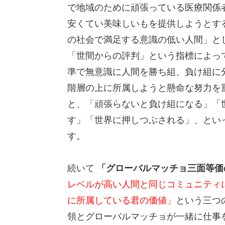
で地域のために頑張っている医療関係
安くてい美味しいもを提供しようとす
の社会で満足する意識の低い人間」と
「世間からの評判」という指標によっ
準で無意識に人間を勝ち組、負け組に
階層の上に所属しようと懸命な努力を
と、「頑張らないと負け組になる」「
す」「世界に押しつぶされる」、とい
す。
続いて
「グローバルマッチョ三面等価
レベルが高い人間と同じコミュニティ
に所属している君の価値」
という三つ
領とグローバルマッチョが一緒に仕事