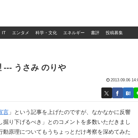
IT
エンタメ
科学・文化
エネルギー
書評
投稿募集
-- うさみ のりや
2013.09.06 14:
宣言
」という記事を上げたのですが、なかなかに反響
し掘り下げるべき」とのコメントを多数いただきまし
行動原理についてもうちょっとだけ考察を深めてみた