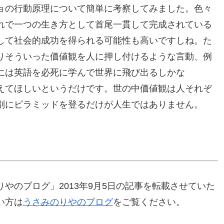
ョの行動原理について簡単に考察してみました。色々
れで一つの生き方として首尾一貫して完成されている
して社会的成功を得られる可能性も高いですしね。た
りそういった価値観を人に押し付けるような言動、例
には英語を必死に学んで世界に飛び出るしかな
えてほしいというだけです。世の中価値観は人それぞ
別にピラミッドを登るだけが人生ではありません。
やのブログ」2013年9月5日の記事を転載させていた
い方は
うさみのりやのブログ
をご覧ください。