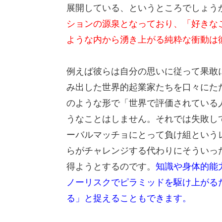
展開している、というところでしょう
ションの源泉となっており、「好きな
ような内から湧き上がる純粋な衝動は
例えば彼らは自分の思いに従って果敢
み出した世界的起業家たちを口々にた
のような形で「世界で評価されている
うなことはしません。それでは失敗し
ーバルマッチョにとって負け組という
らがチャレンジする代わりにそういっ
得ようとするのです。
知識や身体的能
ノーリスクでピラミッドを駆け上がる
る」と捉えることもできます。