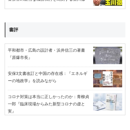
書評
平和都市・広島の設計者・浜井信三の著書
『原爆市長』
安保3文書改訂と中国の存在感：『エネルギ
ーの地政学』を読みながら
コロナ対策は本当に正しかったのか：青柳貞
一郎『臨床現場からみた新型コロナの虚と
実』