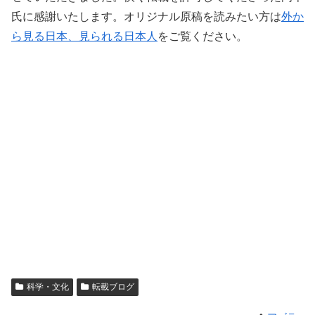
氏に感謝いたします。オリジナル原稿を読みたい方は
外か
ら見る日本、見られる日本人
をご覧ください。
科学・文化
転載ブログ