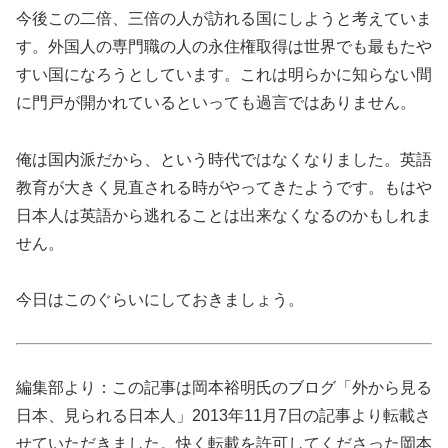
今後この二倍、三倍の人が訪れる国にしようと考えていま
す。外国人の専門職の人の永住権取得は世界でも最もたや
すい国になろうとしています。これは明らかに知らない間
に門戸が開かれているといっても過言ではありません。
俺は国内派だから、という時代ではなくなりました。英語
教育が大きく見直される時がやってきたようです。もはや
日本人は英語から逃れることは出来なくなるのかもしれま
せん。
今日はこのぐらいにしておきましょう。
編集部より：この記事は岡本裕明氏のブログ「外から見る
日本、見られる日本人」2013年11月7日の記事より転載さ
せていただきました。快く転載を許可してくださった岡本