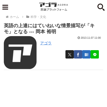
ホーム
科学・文化
英語の上達にはていねいな情景描写が「キ
モ」となる --- 岡本 裕明
2013.11.07 11:00
アゴラ