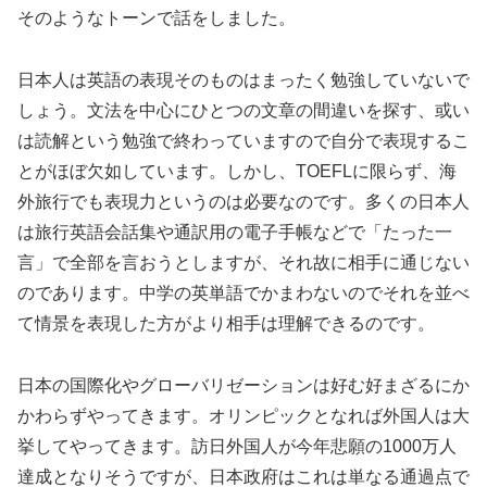
そのようなトーンで話をしました。
日本人は英語の表現そのものはまったく勉強していないで
しょう。文法を中心にひとつの文章の間違いを探す、或い
は読解という勉強で終わっていますので自分で表現するこ
とがほぼ欠如しています。しかし、TOEFLに限らず、海
外旅行でも表現力というのは必要なのです。多くの日本人
は旅行英語会話集や通訳用の電子手帳などで「たった一
言」で全部を言おうとしますが、それ故に相手に通じない
のであります。中学の英単語でかまわないのでそれを並べ
て情景を表現した方がより相手は理解できるのです。
日本の国際化やグローバリゼーションは好む好まざるにか
かわらずやってきます。オリンピックとなれば外国人は大
挙してやってきます。訪日外国人が今年悲願の1000万人
達成となりそうですが、日本政府はこれは単なる通過点で