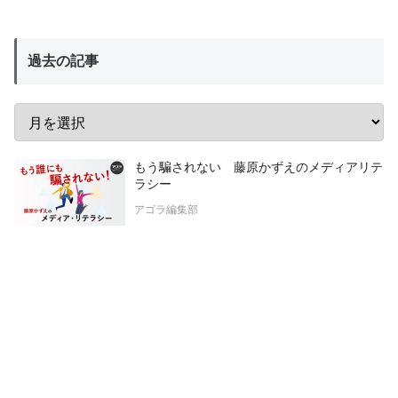
過去の記事
もう騙されない 藤原かずえのメディアリテ
ラシー
アゴラ編集部