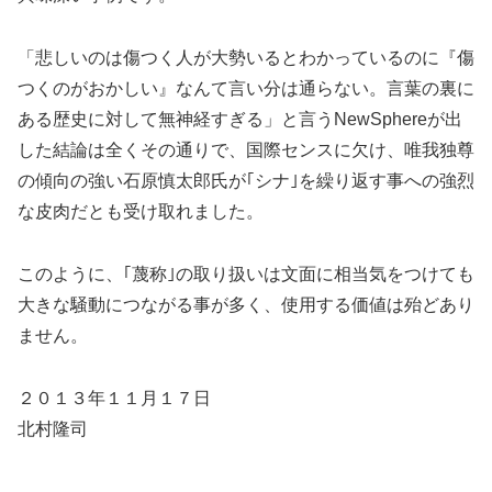
「悲しいのは傷つく人が大勢いるとわかっているのに『傷
つくのがおかしい』なんて言い分は通らない。言葉の裏に
ある歴史に対して無神経すぎる」と言うNewSphereが出
した結論は全くその通りで、国際センスに欠け、唯我独尊
の傾向の強い石原慎太郎氏が｢シナ｣を繰り返す事への強烈
な皮肉だとも受け取れました。
このように、｢蔑称｣の取り扱いは文面に相当気をつけても
大きな騒動につながる事が多く、使用する価値は殆どあり
ません。
２０１３年１１月１７日
北村隆司