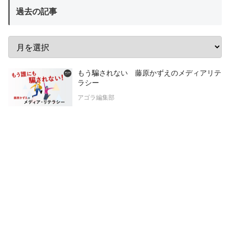
過去の記事
もう騙されない 藤原かずえのメディアリテ
ラシー
アゴラ編集部