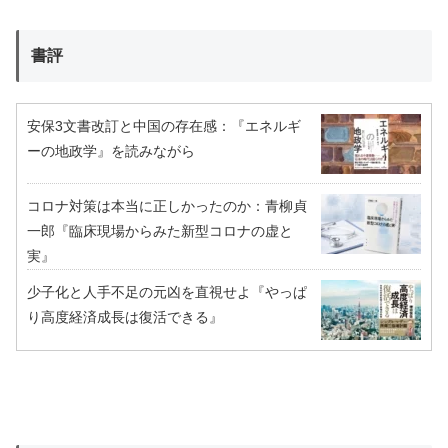
書評
安保3文書改訂と中国の存在感：『エネルギ
ーの地政学』を読みながら
コロナ対策は本当に正しかったのか：青柳貞
一郎『臨床現場からみた新型コロナの虚と
実』
少子化と人手不足の元凶を直視せよ『やっぱ
り高度経済成長は復活できる』