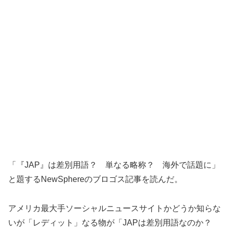
「『JAP』は差別用語？ 単なる略称？ 海外で話題に」
と題するNewSphereのブロゴス記事を読んだ。
アメリカ最大手ソーシャルニュースサイトかどうか知らな
いが「レディット」なる物が「JAPは差別用語なのか？