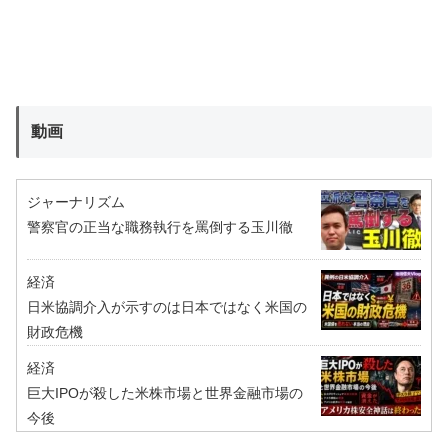
動画
ジャーナリズム
警察官の正当な職務執行を罵倒する玉川徹
経済
日米協調介入が示すのは日本ではなく米国の
財政危機
経済
巨大IPOが殺した米株市場と世界金融市場の
今後