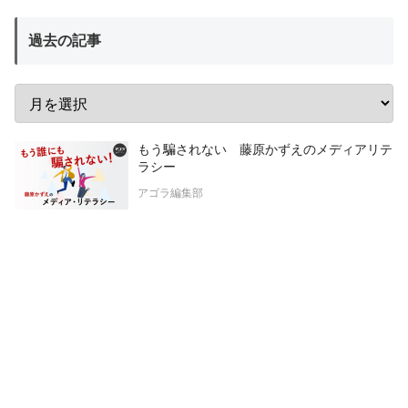
過去の記事
もう騙されない 藤原かずえのメディアリテ
ラシー
アゴラ編集部