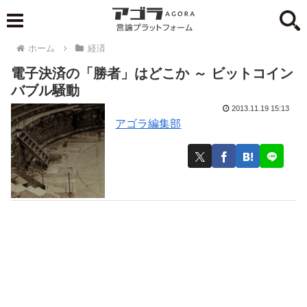
ホーム
経済
電子決済の「勝者」はどこか ～ ビットコイン
バブル騒動
2013.11.19 15:13
アゴラ編集部