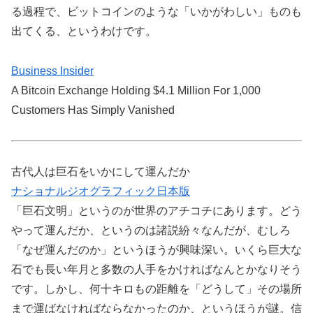
る過程で、ビットコインのような「いかがわしい」ものも
出てくる、というわけです。
Business Insider
A Bitcoin Exchange Holding $4.1 Million For 1,000
Customers Has Simply Vanished
古代人は巨石をいかにして運んだか
ナショナルジオグラフィック日本版
「巨石文明」というのが世界のアチコチにあります。どう
やって運んだか、というのは諸説紛々なんだが、むしろ
「なぜ運んだのか」というほうが興味深い。いくら巨大な
石でも長い年月と多数の人手をかければなんとかなりそう
です。しかし、何十キロもの距離を「どうして」その場所
まで運ばなければならなかったのか、というほうが謎。信