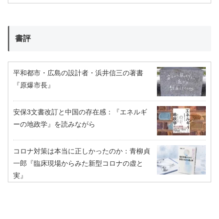
書評
平和都市・広島の設計者・浜井信三の著書
『原爆市長』
安保3文書改訂と中国の存在感：『エネルギ
ーの地政学』を読みながら
コロナ対策は本当に正しかったのか：青柳貞
一郎『臨床現場からみた新型コロナの虚と
実』