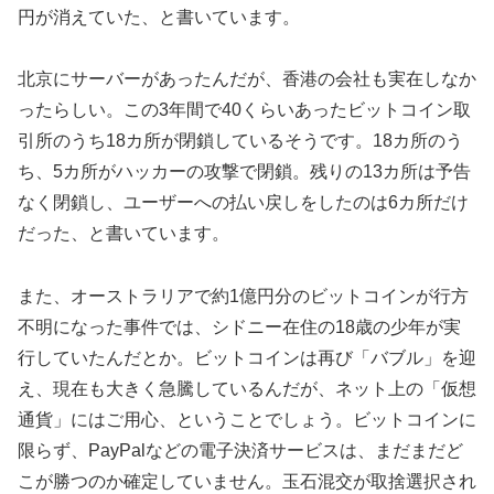
円が消えていた、と書いています。
北京にサーバーがあったんだが、香港の会社も実在しなか
ったらしい。この3年間で40くらいあったビットコイン取
引所のうち18カ所が閉鎖しているそうです。18カ所のう
ち、5カ所がハッカーの攻撃で閉鎖。残りの13カ所は予告
なく閉鎖し、ユーザーへの払い戻しをしたのは6カ所だけ
だった、と書いています。
また、オーストラリアで約1億円分のビットコインが行方
不明になった事件では、シドニー在住の18歳の少年が実
行していたんだとか。ビットコインは再び「バブル」を迎
え、現在も大きく急騰しているんだが、ネット上の「仮想
通貨」にはご用心、ということでしょう。ビットコインに
限らず、PayPalなどの電子決済サービスは、まだまだど
こが勝つのか確定していません。玉石混交が取捨選択され