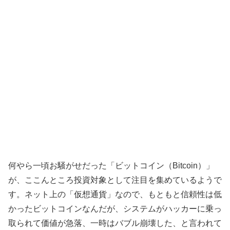
何やら一頃お騒がせだった「ビットコイン（Bitcoin）」
が、ここんところ投資対象として注目を集めているようで
す。ネット上の「仮想通貨」なので、もともと信頼性は低
かったビットコインなんだが、システムがハッカーに乗っ
取られて価値が急落、一時はバブル崩壊した、と言われて