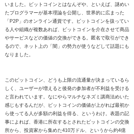
いました。ビットコインとはなんぞや、といえば、謎めい
たプログラマーが基本理論を公開し、世界的に広まった
「P2P」のオンライン通貨です。ビットコインを扱ってい
る人や組織が複数あれば、ビットコインを介在させて商品
やサービスなどの価値の交換ができる。匿名で取引ができ
るので、ネット上の「闇」の勢力が使うなどして話題にも
なりました。
このビットコイン、どうも上限の流通量が決まっているら
しく、ユーザーが増えると後発の参加者が不利益を受ける
と言われています。なにやらマルチなネズミ講商法めいた
感じもするんだが、ビットコインの価値が上がれば最初か
ら使ってる人が多額の利益を得る、というわけ。表題の記
事によれば、香港に所在するとされたビットコインの交換
所から、投資家から集めた410万ドル、というから約4億