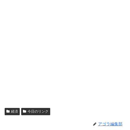
経済
今日のリンク
アゴラ編集部