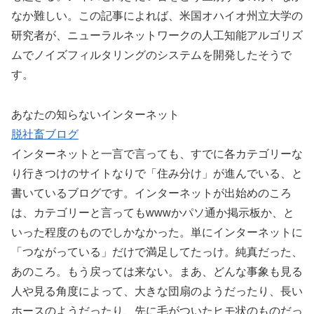
なか難しい。この記事によれば、米国オハイオ州立大学の
研究者が、ニューラルネットワークの人工知能アルゴリズ
ムでノイズフィルタリングのシステムを開発したそうで
す。
あなたの知らないインターネット
脱社畜ブログ
インターネットと一言で言っても、すでに各カテゴリーな
り行きつけのサイトなりで「住み分け」が進んでいる、と
書いているブログです。インターネットが出始めのころ
は、カテゴリーと言ってもwwwかパソ通か掲示板か、と
いった程度のものでしかなかった。単にインターネットに
「つながっている」だけで満足してたっけ。純真だった、
あのころ。もう戻っては来ない。まあ、どんな事象も見る
人や見る角度によって、大きな団扇のようだったり、長い
ホースのようだったり、先に毛がついたヒモ状のものだっ