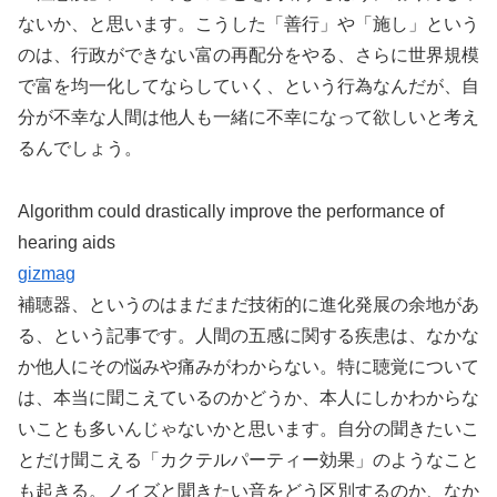
ないか、と思います。こうした「善行」や「施し」という
のは、行政ができない富の再配分をやる、さらに世界規模
で富を均一化してならしていく、という行為なんだが、自
分が不幸な人間は他人も一緒に不幸になって欲しいと考え
るんでしょう。
Algorithm could drastically improve the performance of
hearing aids
gizmag
補聴器、というのはまだまだ技術的に進化発展の余地があ
る、という記事です。人間の五感に関する疾患は、なかな
か他人にその悩みや痛みがわからない。特に聴覚について
は、本当に聞こえているのかどうか、本人にしかわからな
いことも多いんじゃないかと思います。自分の聞きたいこ
とだけ聞こえる「カクテルパーティー効果」のようなこと
も起きる。ノイズと聞きたい音をどう区別するのか、なか