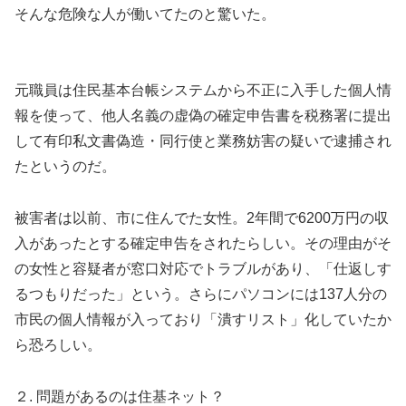
そんな危険な人が働いてたのと驚いた。
元職員は住民基本台帳システムから不正に入手した個人情
報を使って、他人名義の虚偽の確定申告書を税務署に提出
して有印私文書偽造・同行使と業務妨害の疑いで逮捕され
たというのだ。
被害者は以前、市に住んでた女性。2年間で6200万円の収
入があったとする確定申告をされたらしい。その理由がそ
の女性と容疑者が窓口対応でトラブルがあり、「仕返しす
るつもりだった」という。さらにパソコンには137人分の
市民の個人情報が入っており「潰すリスト」化していたか
ら恐ろしい。
２. 問題があるのは住基ネット？