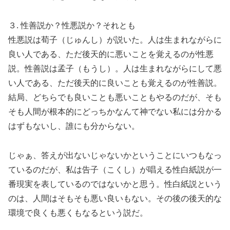
３. 性善説か？性悪説か？それとも
性悪説は荀子（じゅんし）が説いた。人は生まれながらに
良い人である、ただ後天的に悪いことを覚えるのが性悪
説。性善説は孟子（もうし）。人は生まれながらにして悪
い人である、ただ後天的に良いことも覚えるのが性善説。
結局、どちらでも良いことも悪いこともやるのだが、そも
そも人間が根本的にどっちかなんて神でない私には分かる
はずもないし、誰にも分からない。
じゃぁ、答えが出ないじゃないかということにいつもなっ
ているのだが、私は告子（こくし）が唱える性白紙説が一
番現実を表しているのではないかと思う。性白紙説という
のは、人間はそもそも悪い良いもない。その後の後天的な
環境で良くも悪くもなるという説だ。