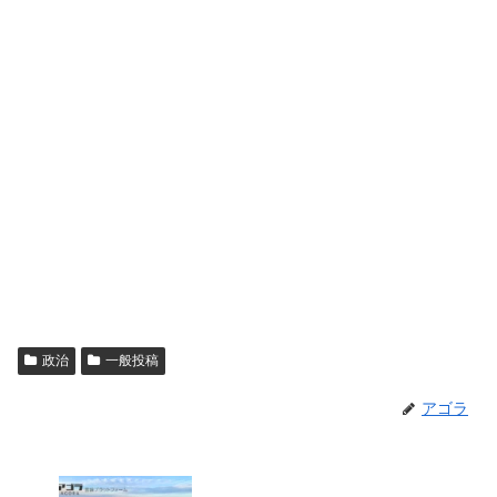
政治
一般投稿
アゴラ