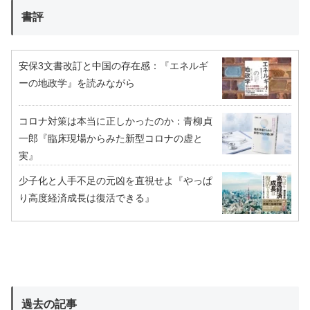
書評
安保3文書改訂と中国の存在感：『エネルギ
ーの地政学』を読みながら
コロナ対策は本当に正しかったのか：青柳貞
一郎『臨床現場からみた新型コロナの虚と
実』
少子化と人手不足の元凶を直視せよ『やっぱ
り高度経済成長は復活できる』
過去の記事