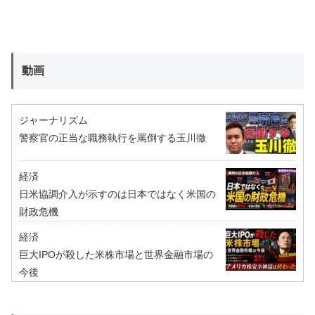
動画
ジャーナリズム
警察官の正当な職務執行を罵倒する玉川徹
経済
日米協調介入が示すのは日本ではなく米国の
財政危機
経済
巨大IPOが殺した米株市場と世界金融市場の
今後