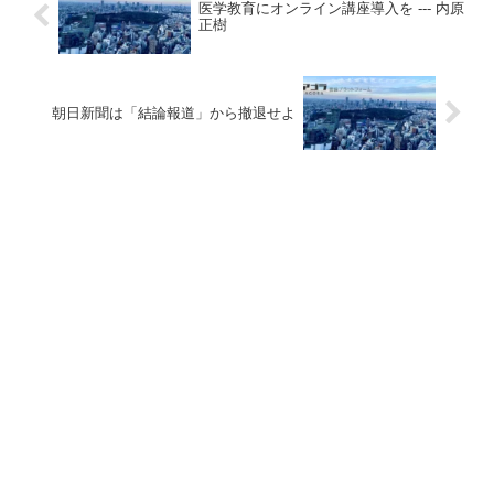
医学教育にオンライン講座導入を --- 内原
正樹
朝日新聞は「結論報道」から撤退せよ