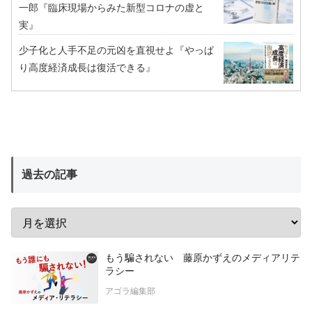
一郎『臨床現場からみた新型コロナの虚と
実』
少子化と人手不足の元凶を直視せよ『やっぱ
り高度経済成長は復活できる』
過去の記事
もう騙されない 藤原かずえのメディアリテ
ラシー
アゴラ編集部