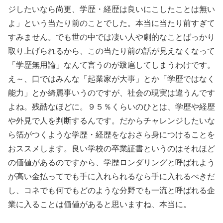
ジしたいなら尚更、学歴・経歴は良いにこしたことは無い
よ」という当たり前のことでした。本当に当たり前すぎて
すみません。でも世の中では凄い人や劇的なことばっかり
取り上げられるから、この当たり前の話が見えなくなって
「学歴無用論」なんて言うのが跋扈してしまうわけです。
え～、口ではみんな「起業家が大事」とか「学歴ではなく
能力」とか綺麗事いうのですが、社会の現実は違うんです
よね。残酷なほどに。９５％くらいのひとは、学歴や経歴
や外見で人を判断するんです。だからチャレンジしたいな
ら箔がつくような学歴・経歴をなおさら身につけることを
おススメします。良い学校の卒業証書というのはそれほど
の価値があるのですから、学歴ロンダリングと呼ばれよう
が高い金払ってでも手に入れられるなら手に入れるべきだ
し、コネでも何でもどのような分野でも一流と呼ばれる企
業に入ることは価値があると思いますね、本当に。