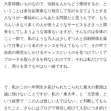
大変得難いものなので、信頼を人からどう獲得するか、と
いうことは多分起業家なり独立して生計を立てようとする
人なりが一番始めにぶちあたる問題だと思うんです。もち
ろんいきなり多くの人が使うようなサービスをささっと開
発をしてしまうような強者もいますが、そんなのは全体の
ごく一部で、私のような凡人は少しずつ人と信頼関係を築
いて仕事という名のチャンスを与えてもらって、その中で
自前の商売をしかけるチャンスというのを見つけていくア
プローチを取らざるを得ないわけです。それは私だけでな
く、周りを見てもやはり一緒ですね。
で、私がこの一年間生き延びられたこられた最大の要因は
誠に情けないことですが、私の「東大卒」と「元官僚」と
いう経歴で「この人は怪しい人ではない」と判断してもら
えたこと、さらにはブログで発信し続けて人目につき続け