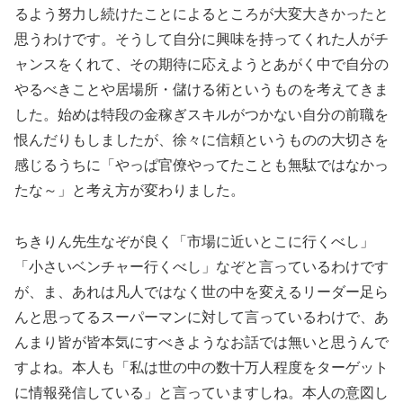
るよう努力し続けたことによるところが大変大きかったと
思うわけです。そうして自分に興味を持ってくれた人がチ
ャンスをくれて、その期待に応えようとあがく中で自分の
やるべきことや居場所・儲ける術というものを考えてきま
した。始めは特段の金稼ぎスキルがつかない自分の前職を
恨んだりもしましたが、徐々に信頼というものの大切さを
感じるうちに「やっぱ官僚やってたことも無駄ではなかっ
たな～」と考え方が変わりました。
ちきりん先生なぞが良く「市場に近いとこに行くべし」
「小さいベンチャー行くべし」なぞと言っているわけです
が、ま、あれは凡人ではなく世の中を変えるリーダー足ら
んと思ってるスーパーマンに対して言っているわけで、あ
んまり皆が皆本気にすべきようなお話では無いと思うんで
すよね。本人も「私は世の中の数十万人程度をターゲット
に情報発信している」と言っていますしね。本人の意図し