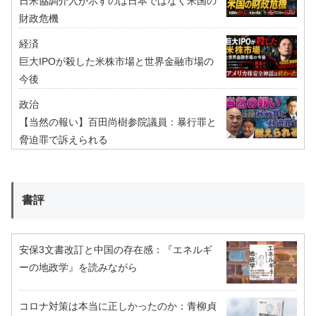
日米協調介入が示すのは日本ではなく米国の
財政危機
経済
巨大IPOが殺した米株市場と世界金融市場の
今後
政治
【当然の報い】百田尚樹参院議員：暴行罪と
脅迫罪で訴えられる
書評
安保3文書改訂と中国の存在感：『エネルギ
ーの地政学』を読みながら
コロナ対策は本当に正しかったのか：青柳貞