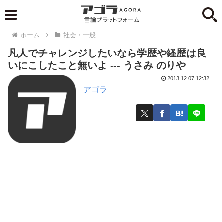
ホーム
社会・一般
凡人でチャレンジしたいなら学歴や経歴は良
いにこしたこと無いよ --- うさみ のりや
2013.12.07 12:32
アゴラ