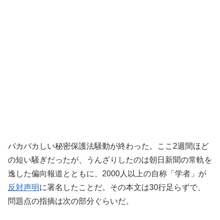
バカバカしい秘密保護法騒動が終わった。ここ2週間ほど
の短い騒ぎだったが、うんざりしたのは朝日新聞の常軌を
逸した偏向報道とともに、2000人以上の自称「学者」が
反対声明
に署名したことだ。その本文は30行足らずで、
問題点の指摘は次の部分ぐらいだ。