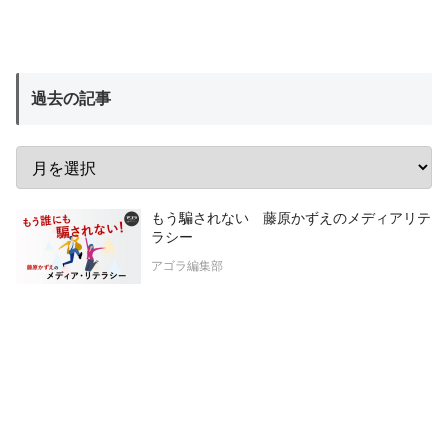
過去の記事
もう騙されない 藤原かずえのメディアリテ
ラシー
アゴラ編集部