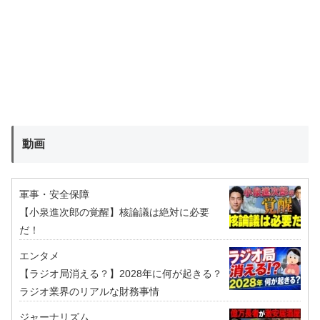
動画
軍事・安全保障
【小泉進次郎の覚醒】核論議は絶対に必要
だ！
エンタメ
【ラジオ局消える？】2028年に何が起きる？
ラジオ業界のリアルな財務事情
ジャーナリズム