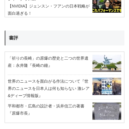
【NVIDIA】ジェンスン・フアンの日本戦略が
面白過ぎる！
書評
「祈りの長崎」の原爆の歴史と二つの世界遺
産：永井隆『長崎の鐘』
世界のニュースを面白がる作法について『世
界のニュースを日本人は何も知らない 激レア
&ディープ情報版』
平和都市・広島の設計者・浜井信三の著書
『原爆市長』