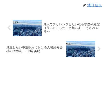
池田 信夫
凡人でチャレンジしたいなら学歴や経歴
は良いにこしたこと無いよ --- うさみ の
りや
見直したい中途採用における人材紹介会
社の活用法 --- 中尾 英明