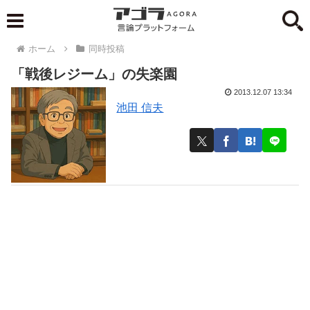
ホーム
同時投稿
「戦後レジーム」の失楽園
2013.12.07 13:34
池田 信夫