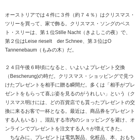
オーストリアでは４件に３件（約７４％）はクリスマス・
ツリーを買って、家で飾る。クリスマス・ソングのベス
ト・スリーは、第１位Stille Nacht（きよしこの夜）で、
第２位はLeise rieselt der Schnee、第３位はO
Tannenebaum（もみの木）だ。
２４日午後６時頃になると、いよいよプレゼント交換
（Bescherung)の時だ。クリスマス・ショッピングで見つ
けたプレゼントを相手に贈る瞬間だ。多くは「相手がプレ
ゼントをもらって喜ぶ姿を見るのがうれしい」という（ク
リスマス明けには、どの百貨店でも貰ったプレゼントの交
換に来るお客で一杯となる。最近は、商品券をプレゼント
する人もいる）。混乱する市内のショッピングを避け、オ
ンラインでプレゼントを注文する人々が増えてきた。
ちなみに、プレゼントは電気製品、化粧品、本、おもち