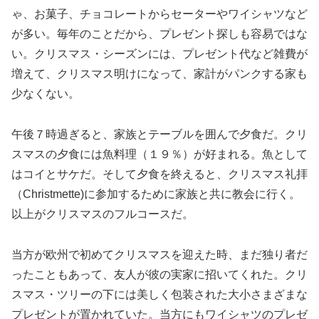
ゃ、お菓子、チョコレートからセーターやワイシャツなど
が多い。毎年のことだから、プレゼント探しも容易ではな
い。クリスマス・シーズンには、プレゼント代など雑費が
増えて、クリスマス明けになって、家計がパンクする家も
少なくない。
午後７時過ぎると、家族とテーブルを囲んで夕食だ。クリ
スマスの夕食には魚料理（１９％）が好まれる。魚として
はコイとサケだ。そして夕食を終えると、クリスマス礼拝
（Christmette)に参加するために家族と共に教会に行く。
以上がクリスマスのフルコースだ。
当方が欧州で初めてクリスマスを迎えた時、まだ独り者だ
ったこともあって、友人が彼の実家に招いてくれた。クリ
スマス・ツリーの下には美しく包装された大小さまざまな
プレゼントが置かれていた。当方にもワイシャツのプレゼ