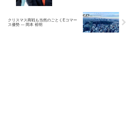
クリスマス商戦も当然のごとくEコマー
ス優勢 --- 岡本 裕明