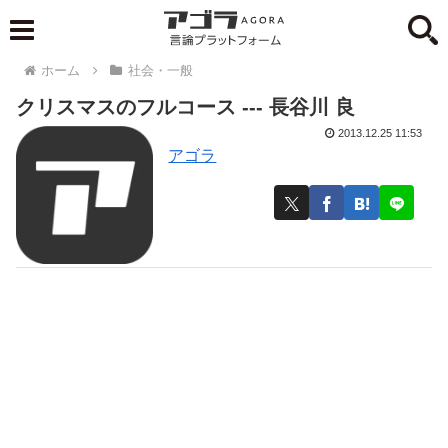
ホーム
社会・一般
クリスマスのフルコース --- 長谷川 良
2013.12.25 11:53
アゴラ