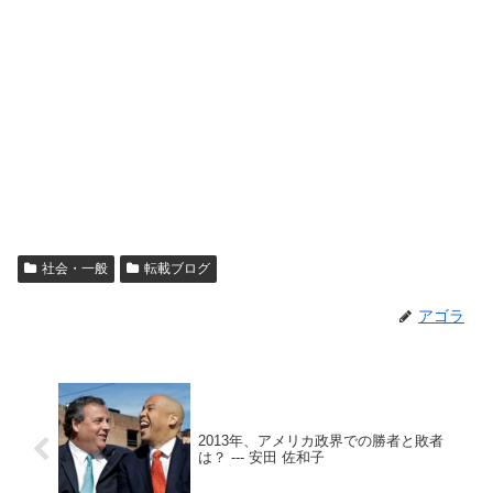
社会・一般
転載ブログ
アゴラ
2013年、アメリカ政界での勝者と敗者
は？ --- 安田 佐和子