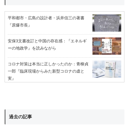
平和都市・広島の設計者・浜井信三の著書
『原爆市長』
安保3文書改訂と中国の存在感：『エネルギ
ーの地政学』を読みながら
コロナ対策は本当に正しかったのか：青柳貞
一郎『臨床現場からみた新型コロナの虚と
実』
過去の記事