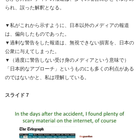
られ、誤った解釈となる。
▼私がこれから示すように、日本以外のメディアの報道
は、偏向したものであった。
▼過剰な警告をした報道は、無視できない損害を、日本の
公衆に与えてしまった。
▼（過度に警告しない受け身のメディアという意味で）
「日本的なアプローチ」というものにも多くの利点がある
のではないかと、私は理解している。
スライド７