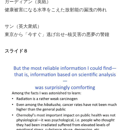
ガーディアン（英紙）
健康被害になる水準をこえた放射能の漏洩の怖れ
サン（英大衆紙）
東京から「今すぐ」逃げ出せ–核災害の悪夢の警鐘
スライド８