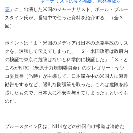
ャーナリストの見る福島、原発事故対
策
」に、出演した米国のジャーナリスト、ポール・ブルー
スタイン氏が、番組中で使った資料を紹介する。（全３
回）
ポイントは「１・米国のメディアは日本の原発事故のリス
クを、誇張して伝えてしまった」「２・米国政府は政府内
の検証で東京に危険はないと科学的に検証した」「３・と
ころがNRC（米原子力規制委員会）のグレゴリー・ヤツ
コ委員長（当時）が主導して、日本滞在中の米国人に避難
勧告をするなど、過剰な防護策を取った。これは危険を誇
張したもので、日本人に不安を与えてしまった」というも
のだ。
ブルースタイン氏は、NHKなどの外国向け報道は冷静だ