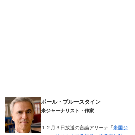
ポール・ブルースタイン
米ジャーナリスト・作家
１２月３日放送の言論アリーナ「
米国ジ