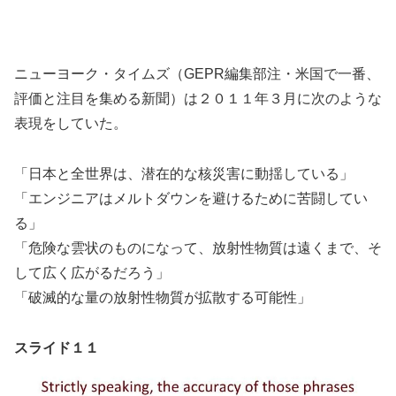
ニューヨーク・タイムズ（GEPR編集部注・米国で一番、
評価と注目を集める新聞）は２０１１年３月に次のような
表現をしていた。
「日本と全世界は、潜在的な核災害に動揺している」
「エンジニアはメルトダウンを避けるために苦闘してい
る」
「危険な雲状のものになって、放射性物質は遠くまで、そ
して広く広がるだろう」
「破滅的な量の放射性物質が拡散する可能性」
スライド１１