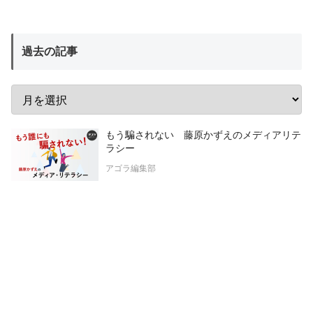
過去の記事
もう騙されない 藤原かずえのメディアリテ
ラシー
アゴラ編集部