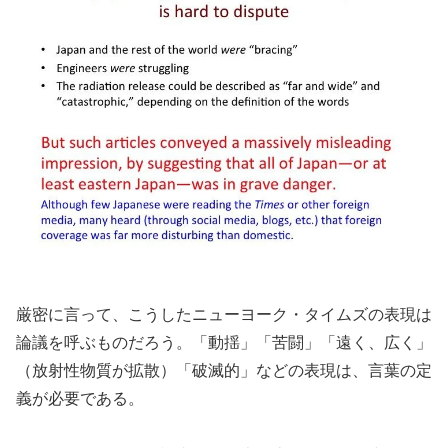
厳密に言って、こうしたニューヨーク・タイムズの表現は
論議を呼ぶものだろう。「動揺」「苦闘」「遠く、広く」
（放射性物質が拡散）「破滅的」などの表現は、言葉の定
義が必要である。