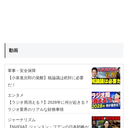
動画
軍事・安全保障
【小泉進次郎の覚醒】核論議は絶対に必要
だ！
エンタメ
【ラジオ局消える？】2028年に何が起きる？
ラジオ業界のリアルな財務事情
ジャーナリズム
【NVIDIA】ジェンスン・フアンの日本戦略が