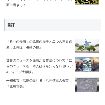
面白過ぎる！
書評
「祈りの長崎」の原爆の歴史と二つの世界遺
産：永井隆『長崎の鐘』
世界のニュースを面白がる作法について『世
界のニュースを日本人は何も知らない 激レア
&ディープ情報版』
平和都市・広島の設計者・浜井信三の著書
『原爆市長』