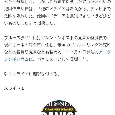
ったと分析した。しかし同放送で対談したアゴラ研究所の
池田信夫所長は、「他のメディアは新聞から、テレビまで
危険を強調した。他国のメディアを批判できないほどひど
いものだった」と指摘した。
ブルースタイン氏はワシントンポストの元東京特派員で、
現在は日本の鎌倉市に住む。米国のブルックリング研究所
などの客員研究員なども務める。１２月８日開催の
アゴラ
シンポジウム
に、パネリストとして登場した。
以下スライドに翻訳を付ける。
スライド１