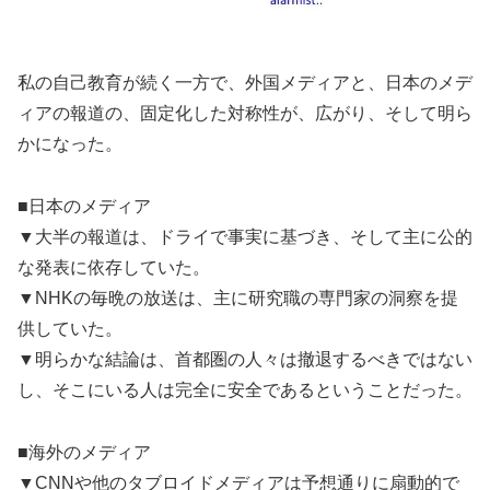
私の自己教育が続く一方で、外国メディアと、日本のメデ
ィアの報道の、固定化した対称性が、広がり、そして明ら
かになった。
■日本のメディア
▼大半の報道は、ドライで事実に基づき、そして主に公的
な発表に依存していた。
▼NHKの毎晩の放送は、主に研究職の専門家の洞察を提
供していた。
▼明らかな結論は、首都圏の人々は撤退するべきではない
し、そこにいる人は完全に安全であるということだった。
■海外のメディア
▼CNNや他のタブロイドメディアは予想通りに扇動的で