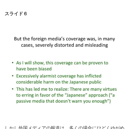
スライド６
しかし外国メディアの報道は、多くの場合にひどくゆがめ