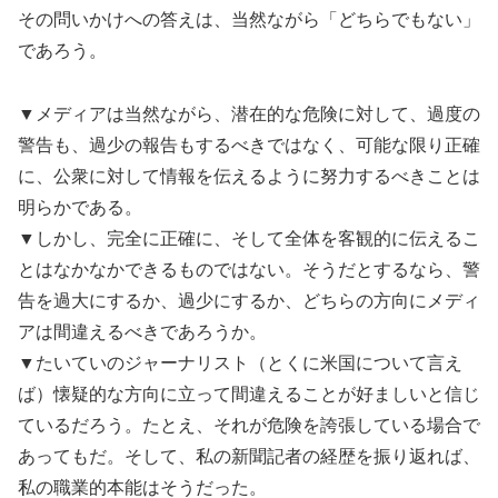
その問いかけへの答えは、当然ながら「どちらでもない」
であろう。
▼メディアは当然ながら、潜在的な危険に対して、過度の
警告も、過少の報告もするべきではなく、可能な限り正確
に、公衆に対して情報を伝えるように努力するべきことは
明らかである。
▼しかし、完全に正確に、そして全体を客観的に伝えるこ
とはなかなかできるものではない。そうだとするなら、警
告を過大にするか、過少にするか、どちらの方向にメディ
アは間違えるべきであろうか。
▼たいていのジャーナリスト（とくに米国について言え
ば）懐疑的な方向に立って間違えることが好ましいと信じ
ているだろう。たとえ、それが危険を誇張している場合で
あってもだ。そして、私の新聞記者の経歴を振り返れば、
私の職業的本能はそうだった。