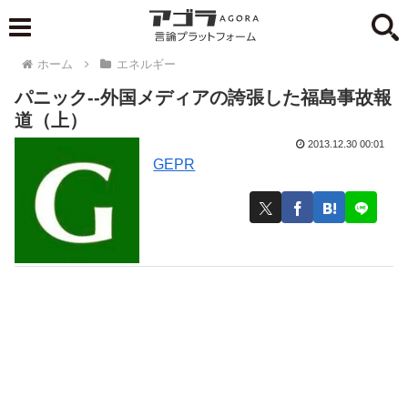
ホーム
エネルギー
パニック--外国メディアの誇張した福島事故報
道（上）
2013.12.30 00:01
GEPR