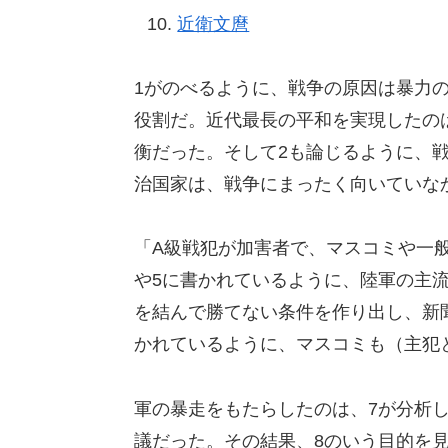
近衛文麿
1がのべるように、戦争の原因は暴力
役割だ。近代最長の平和を実現したの
衡だった。そして2も論じるように、
治国家は、戦争にまったく向いていな
「A級戦犯が加害者で、マスコミや一
や5に書かれているように、陸軍の主
を結んで勝てない条件を作り出し、新
かれているように、マスコミも（主犯
軍の暴走をもたらしたのは、7が分析
議だった。その結果、8のいう目的を