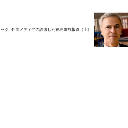
ニック--外国メディアの誇張した福島事故報道（上）