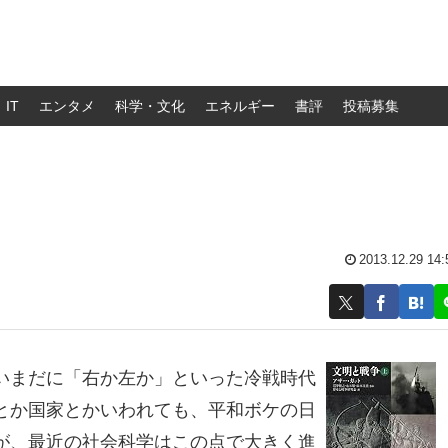
IT
エンタメ
科学・文化
エネルギー
書評
投稿募集
2013.12.29 14:
いまだに「右か左か」といった冷戦時代
とか国家とかいわれても、平和ボケの日
が、最近の社会科学はこの点で大きく進