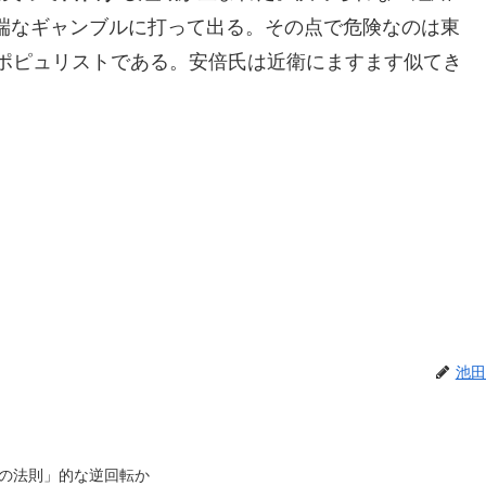
端なギャンブルに打って出る。その点で危険なのは東
なポピュリストである。安倍氏は近衛にますます似てき
池田
の法則」的な逆回転か