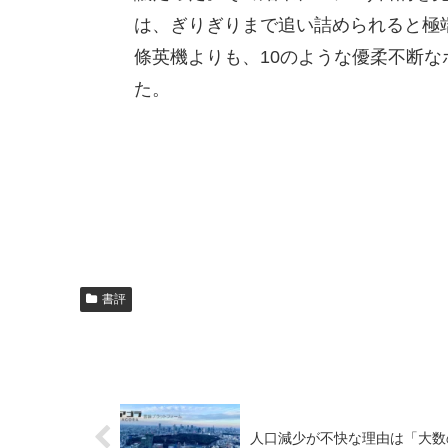
は、ぎりぎりまで追い詰められると極
條英機よりも、10のような優柔不断
た。
書評
人口減少が不快な理由は「大数